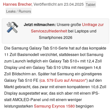
Hannes Brecher
,
Veröffentlicht am
23.04.2025
Tablet
Leaks / Rumors
Jetzt mitmachen:
Unsere große
Umfrage zur
Servicezufriedenheit
bei Laptops und
Smartphones 2026
Die Samsung Galaxy Tab S10-Serie hat auf das kompakte
11 Zoll Basismodell verzichtet, stattdessen bot Samsung
zum Launch lediglich ein Galaxy Tab S10+ mit 12,4 Zoll
Display und ein Galaxy Tab S10 Ultra mit riesigem 14,6
Zoll Bildschirm an. Später hat Samsung ein günstigeres
Galaxy Tab S10 FE (
ca. 579 Euro auf Amazon
) auf den
Markt gebracht, das zwar mit einem kompakteren 10,6 Zoll
Display ausgestattet war, das sich aber mit einem IPS-
statt AMOLED-Panel und mit einem weniger
leistungsstarken
Samsung Exynos 1580
begnügen