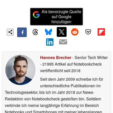
Als bevorzugte Quelle
auf Google
hinzufügen
Hannes Brecher
- Senior Tech Writer
- 21995 Artikel auf Notebookcheck
veröffentlicht
seit 2018
Seit dem Jahr 2009 schreibe ich für
unterschiedliche Publikationen im
Technologiesektor, bis ich im Jahr 2018 zur News-
Redaktion von Notebookcheck gestoßen bin. Seitdem
verbinde ich meine langjährige Erfahrung im Bereich
Notebooks und Smartphones mit meiner lebenslangen