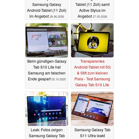
Samsung Galaxy
Tablet (11 Zoll) samt
Android-Tablet (11 Zoll)
Active Stylus im
im Angebot
Angebot
29.06.2026
27.05.2026
Beim günstigen Galaxy
Transparentes
Tab S10 Lite hat
Android-Tablet mit 5G
Samsung am falschen
& Stift zum kleinen
Ende gespart
Preis - Test Samsung
02.10.2025
Galaxy Tab S10 Lite
30.09.2025
Leak: Fotos zeigen
Samsung Galaxy Tab
Samsung Galaxy Tab
S11 Ultra leakt