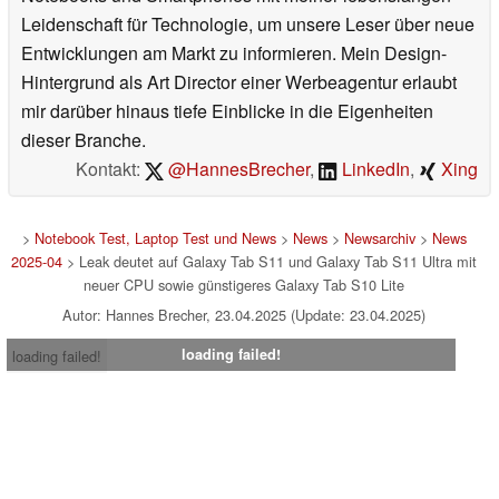
Leidenschaft für Technologie, um unsere Leser über neue
Entwicklungen am Markt zu informieren. Mein Design-
Hintergrund als Art Director einer Werbeagentur erlaubt
mir darüber hinaus tiefe Einblicke in die Eigenheiten
dieser Branche.
Kontakt:
@HannesBrecher
,
LinkedIn
,
Xing
>
Notebook Test, Laptop Test und News
>
News
>
Newsarchiv
>
News
2025-04
> Leak deutet auf Galaxy Tab S11 und Galaxy Tab S11 Ultra mit
neuer CPU sowie günstigeres Galaxy Tab S10 Lite
Autor: Hannes Brecher, 23.04.2025 (Update: 23.04.2025)
loading failed!
loading failed!