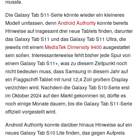
musste.
Die Galaxy Tab S11-Serie könnte wieder ein kleineres
Modell umfassen, denn
Android Authority
konnte bereits
Hinweise auf insgesamt drei neue Tablets finden, darunter
das Galaxy Tab S11 und das Galaxy Tab S11 Ultra, die
jeweils mit einem
MediaTek Dimensity 9400
ausgestattet
sein sollen. Interessanterweise fehlt bisher jede Spur von
einem Galaxy Tab S11+, was zu diesem Zeitpunkt noch
nicht bedeuten muss, dass Samsung in diesem Jahr auf
ein Flaggschiff-Tablet mit rund 12,4 Zoll großem Display
verzichten wird. Nachdem die Galaxy Tab S10-Serie erst
im Oktober 2024 auf den Markt gekommen ist, dürfte es
noch einige Monate dauern, bis die Galaxy Tab S11-Serie
offiziell vorgestellt wird.
Android Authority konnte darüber hinaus Hinweise auf ein
neues Galaxy Tab S10 Lite finden, das gegen Aufpreis