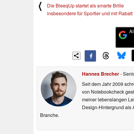
⟨
Die BleeqUp startet als smarte Brille
insbesondere für Sportler und mit Rabatt
Al
Hannes Brecher
- Seni
Seit dem Jahr 2009 schre
von Notebookcheck gest
meiner lebenslangen Lei
Design-Hintergrund als A
Branche.