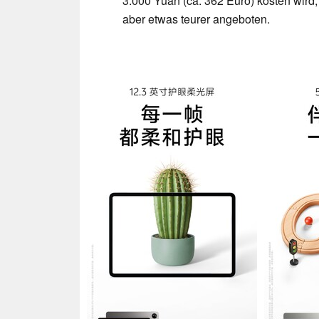
3.000 Yuan (ca. 362 Euro) kosten wird
aber etwas teurer angeboten.