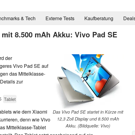
nchmarks & Tech
Externe Tests
Kaufberatung
Deal
t mit 8.500 mAh Akku: Vivo Pad SE
rd der
igeres Vivo Pad SE auf
igen das Mittelklasse-
Details zur
5
Tablet
Tablets wie dem Xiaomi
Das Vivo Pad SE startet in Kürze mit
12,3 Zoll Display und 8.500 mAh
kurrieren, denn wie Vivo
Akku. (Bildquelle: Vivo)
 das Mittelklasse-Tablet