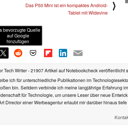
⟩
Das P50 Mini ist ein kompaktes Android-
Tablet mit Widevine
s bevorzugte Quelle
auf Google
hinzufügen
or Tech Writer
- 21907 Artikel auf Notebookcheck veröffentlicht
s
ibe ich für unterschiedliche Publikationen im Technologiesekt
oßen bin. Seitdem verbinde ich meine langjährige Erfahrung 
denschaft für Technologie, um unsere Leser über neue Entwick
rt Director einer Werbeagentur erlaubt mir darüber hinaus tiefe 
Kontak