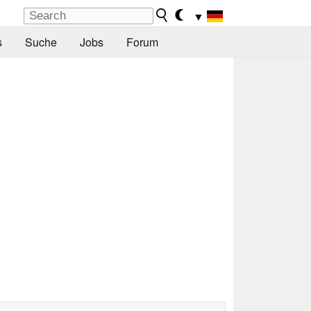
▼
s
Suche
Jobs
Forum