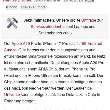
Apple
iPhone
Leaks / Rumors
Jetzt mitmachen:
Unsere große
Umfrage zur
Servicezufriedenheit
bei Laptops und
Smartphones 2026
Der
Apple A19 Pro
im iPhone 17 Pro (
ca. 1.189 Euro auf
Amazon
) ist bereits einer der leistungsstärksten und
effizientesten Smartphone-Prozessoren am Markt. Im Netz
ist nun eine schematische Darstellung des Apple A20 Pro
aufgetaucht, jenem ARM-Chip, der im iPhone 18 Pro
(Max) und im iPhone Ultra zum Einsatz kommen soll. Der
Chip könnte darüber hinaus in einer zukünftigen Version
des MacBook Neo verbaut werden. Der Leaker
Ice
Universe
konnte einige zusätzliche Details zum Chip in
Erfahrung bringen.