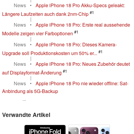
News
•
Apple iPhone 18 Pro Akku-Specs geleakt:
#1
Längere Laufzeiten auch dank 2nm-Chip
|
News
•
Apple iPhone 18 Pro: Erste real aussehende
#1
Modelle zeigen vier Farboptionen
|
News
•
Apple iPhone 18 Pro: Dieses Kamera-
#1
Upgrade soll Produktionskosten um 50% er...
|
News
•
Apple iPhone 18 Pro: Neues Zubehör deutet
#1
auf Displayformat-Änderung
|
News
•
Apple iPhone 18 Pro nie wieder offline: Sat-
Anbindung als 5G-Backup
...
Verwandte Artikel