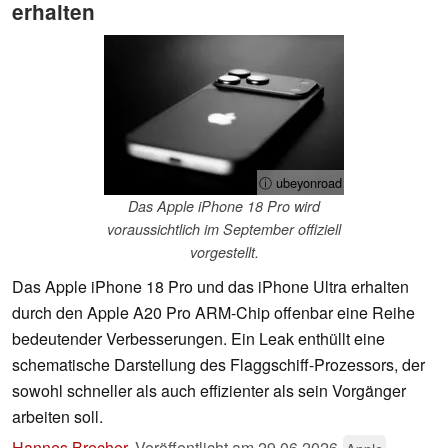
erhalten
ⓘ ubeyonroad
Das Apple iPhone 18 Pro wird
voraussichtlich im September offiziell
vorgestellt.
Das Apple iPhone 18 Pro und das iPhone Ultra erhalten
durch den Apple A20 Pro ARM-Chip offenbar eine Reihe
bedeutender Verbesserungen. Ein Leak enthüllt eine
schematische Darstellung des Flaggschiff-Prozessors, der
sowohl schneller als auch effizienter als sein Vorgänger
arbeiten soll.
Hannes Brecher
,
Veröffentlicht am
29.06.2026