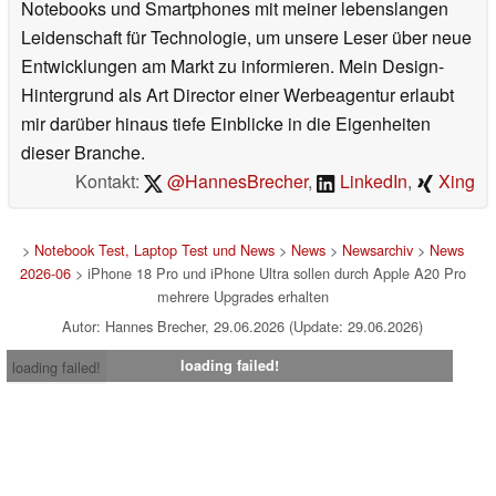
Notebooks und Smartphones mit meiner lebenslangen
Leidenschaft für Technologie, um unsere Leser über neue
Entwicklungen am Markt zu informieren. Mein Design-
Hintergrund als Art Director einer Werbeagentur erlaubt
mir darüber hinaus tiefe Einblicke in die Eigenheiten
dieser Branche.
Kontakt:
@HannesBrecher
,
LinkedIn
,
Xing
>
Notebook Test, Laptop Test und News
>
News
>
Newsarchiv
>
News
2026-06
> iPhone 18 Pro und iPhone Ultra sollen durch Apple A20 Pro
mehrere Upgrades erhalten
Autor: Hannes Brecher, 29.06.2026 (Update: 29.06.2026)
loading failed!
loading failed!