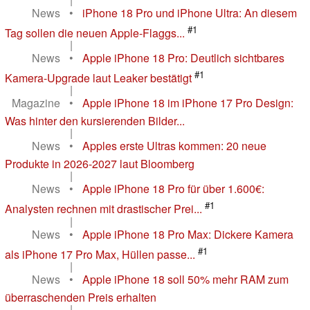
News
•
iPhone 18 Pro und iPhone Ultra: An diesem
#1
Tag sollen die neuen Apple-Flaggs...
|
News
•
Apple iPhone 18 Pro: Deutlich sichtbares
#1
Kamera-Upgrade laut Leaker bestätigt
|
Magazine
•
Apple iPhone 18 im iPhone 17 Pro Design:
Was hinter den kursierenden Bilder...
|
News
•
Apples erste Ultras kommen: 20 neue
Produkte in 2026-2027 laut Bloomberg
|
News
•
Apple iPhone 18 Pro für über 1.600€:
#1
Analysten rechnen mit drastischer Prei...
|
News
•
Apple iPhone 18 Pro Max: Dickere Kamera
#1
als iPhone 17 Pro Max, Hüllen passe...
|
News
•
Apple iPhone 18 soll 50% mehr RAM zum
überraschenden Preis erhalten
|