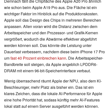
Demnach fällt die Chipfläche des Apple A20 Pro ähnlich
wie schon beim Apple A19 Pro aus. Die Fläche ist ein
wichtiger Faktor im Hinblick auf die Produktionskosten.
Apple soll das Design des Chips in mehreren Bereichen
anpassen. Allen voran wird die Distanz zwischen dem
Arbeitsspeicher und den Prozessor- und Grafik-Kernen
vergrößert, wodurch die Abwärme effektiver abgeführt
werden können soll. Das könnte die Leistung unter
Dauerlast verbessern, nachdem diese beim iPhone 17 Pro
um
fast 40 Prozent einbrechen kann
. Die Arbeitsspeicher-
Bandbreite soll steigen, da Apple angeblich LPDDR6-
DRAM mit einem 96-bit-Speicherinterface verbaut.
Wenig überraschend räumt Apple der NPU, also dem KI-
Beschleuniger, mehr Platz als bisher ein. Das ist ein
klares Zeichen, dass die lokale AI-Performance für Apple
eine hohe Priorität hat, sodass künftig mehr AI-Features
lokal statt auf einem Server ausgeführt werden können.