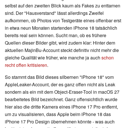
selbst auf den zweiten Blick kaum als Fakes zu enttarnen
sind. Der "Hausverstand" lässt allerdings Zweifel
aufkommen, ob Photos von Testgeräte eines offenbar erst
in etwa neun Monaten startenden iPhone 18 tatsächlich
bereits real sein können. Sucht man, ob es frühere
Quellen dieser Bilder gibt, wird zudem klar: Hinter dem
aktuellen MajinBu-Account steckt definitiv nicht mehr die
gleiche Qualität wie früher, wie manche ja auch
schon
recht offen kritisieren
.
So stammt das Bild dieses silbernen "iPhone 18" vom
AppleLeaker-Account, der es ganz offen nicht als Leak
sondern als ein mit dem Object-Eraser-Tool in macOS 27
bearbeitetes Bild bezeichnet. Ganz offensichtlich wurde
hier also die dritte Kamera eines iPhone 17 Pro entfernt,
um zu visualisieren, dass Apple beim iPhone 18 das
iPhone 17 Pro Design übernehmen könnte - was auch