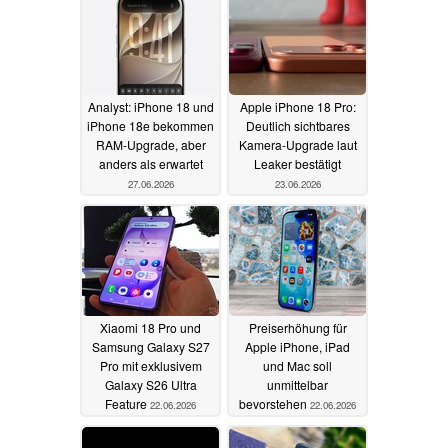
Analyst: iPhone 18 und
Apple iPhone 18 Pro:
iPhone 18e bekommen
Deutlich sichtbares
RAM-Upgrade, aber
Kamera-Upgrade laut
anders als erwartet
Leaker bestätigt
27.06.2026
23.06.2026
Xiaomi 18 Pro und
Preiserhöhung für
Samsung Galaxy S27
Apple iPhone, iPad
Pro mit exklusivem
und Mac soll
Galaxy S26 Ultra
unmittelbar
Feature
bevorstehen
22.06.2026
22.06.2026