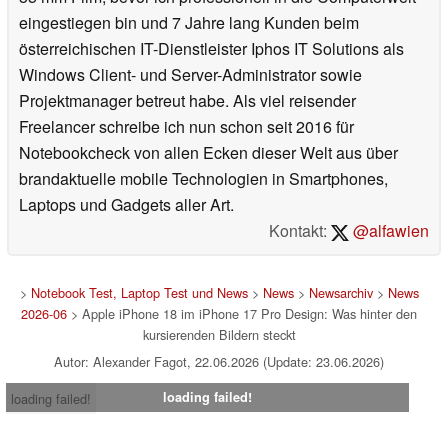
eingestiegen bin und 7 Jahre lang Kunden beim
österreichischen IT-Dienstleister Iphos IT Solutions als
Windows Client- und Server-Administrator sowie
Projektmanager betreut habe. Als viel reisender
Freelancer schreibe ich nun schon seit 2016 für
Notebookcheck von allen Ecken dieser Welt aus über
brandaktuelle mobile Technologien in Smartphones,
Laptops und Gadgets aller Art.
Kontakt:
@alfawien
>
Notebook Test, Laptop Test und News
>
News
>
Newsarchiv
>
News
2026-06
> Apple iPhone 18 im iPhone 17 Pro Design: Was hinter den
kursierenden Bildern steckt
Autor: Alexander Fagot, 22.06.2026 (Update: 23.06.2026)
loading failed!
loading failed!