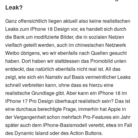
Leak?
Ganz offensichtlich liegen aktuell also keine realistischen
Leaks zum iPhone 18 Design vor, es handelt sich durch
die Bank um modifizierte Bilder, die in sozialen Netzen
vielfach geteilt werden, auch im chinesischen Netzwerk
Weibo übrigens, wo wir ebenfalls nach Quellen gesucht
haben. Dort haben wir stattdessen das Promobild unten
entdeckt, das natürlich ebenfalls nicht real ist. All das
zeigt, wie sich ein Narrativ auf Basis vermeintlicher Leaks
schnell verbreiten kann, ohne dass es hierzu eine
realistische Grundlage gibt. Aber kann ein iPhone 18 im
iPhone 17 Pro Design überhaupt realistisch sein? Das ist
eine durchaus berechtigte Frage, immerhin hat Apple in
der Vergangenheit schon mehrfach Pro-Features ein Jahr
später auch dem iPhone-Basismodell vererbt, etwa im Fall
des Dynamic Island oder des Action Buttons.