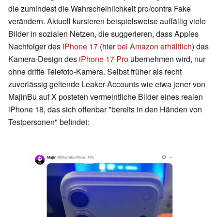
die zumindest die Wahrscheinlichkeit pro/contra Fake
verändern. Aktuell kursieren beispielsweise auffällig viele
Bilder in sozialen Netzen, die suggerieren, dass Apples
Nachfolger des
iPhone 17
(hier
bei Amazon erhältlich
) das
Kamera-Design des
iPhone 17 Pro
übernehmen wird, nur
ohne dritte Telefoto-Kamera. Selbst früher als recht
zuverlässig geltende Leaker-Accounts wie etwa jener von
MajinBu auf X posteten vermeintliche Bilder eines realen
iPhone 18, das sich offenbar "bereits in den Händen von
Testpersonen" befindet: