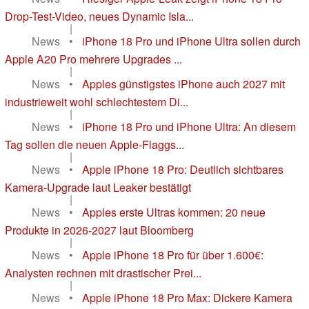
Drop-Test-Video, neues Dynamic Isla...
|
News
•
iPhone 18 Pro und iPhone Ultra sollen durch
Apple A20 Pro mehrere Upgrades ...
|
News
•
Apples günstigstes iPhone auch 2027 mit
industrieweit wohl schlechtestem Di...
|
News
•
iPhone 18 Pro und iPhone Ultra: An diesem
Tag sollen die neuen Apple-Flaggs...
|
News
•
Apple iPhone 18 Pro: Deutlich sichtbares
Kamera-Upgrade laut Leaker bestätigt
|
News
•
Apples erste Ultras kommen: 20 neue
Produkte in 2026-2027 laut Bloomberg
|
News
•
Apple iPhone 18 Pro für über 1.600€:
Analysten rechnen mit drastischer Prei...
|
News
•
Apple iPhone 18 Pro Max: Dickere Kamera