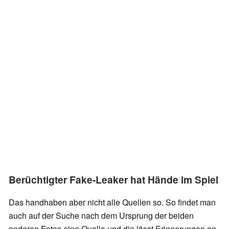
Berüchtigter Fake-Leaker hat Hände im Spiel
Das handhaben aber nicht alle Quellen so. So findet man
auch auf der Suche nach dem Ursprung der beiden
anderen Fotos eine Quelle und die lässt Erinnerungen an