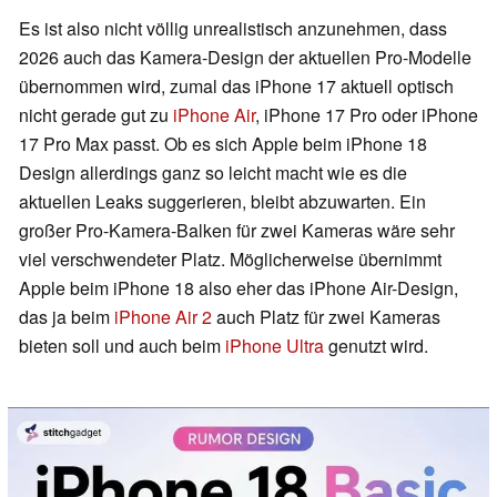
Es ist also nicht völlig unrealistisch anzunehmen, dass
2026 auch das Kamera-Design der aktuellen Pro-Modelle
übernommen wird, zumal das iPhone 17 aktuell optisch
nicht gerade gut zu
iPhone Air
, iPhone 17 Pro oder iPhone
17 Pro Max passt. Ob es sich Apple beim iPhone 18
Design allerdings ganz so leicht macht wie es die
aktuellen Leaks suggerieren, bleibt abzuwarten. Ein
großer Pro-Kamera-Balken für zwei Kameras wäre sehr
viel verschwendeter Platz. Möglicherweise übernimmt
Apple beim iPhone 18 also eher das iPhone Air-Design,
das ja beim
iPhone Air 2
auch Platz für zwei Kameras
bieten soll und auch beim
iPhone Ultra
genutzt wird.