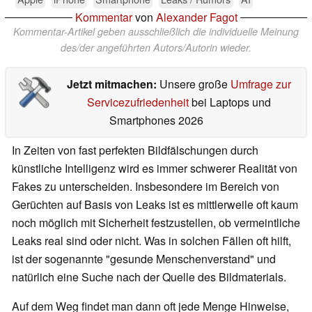
Kommentar
von
Alexander Fagot
Kommentar-Artikel geben ausschließlich die individuelle Meinung
des/der angeführten Autors/Autorin wieder.
Jetzt mitmachen:
Unsere große
Umfrage zur
Servicezufriedenheit
bei Laptops und
Smartphones 2026
In Zeiten von fast perfekten Bildfälschungen durch
künstliche Intelligenz wird es immer schwerer Realität von
Fakes zu unterscheiden. Insbesondere im Bereich von
Gerüchten auf Basis von Leaks ist es mittlerweile oft kaum
noch möglich mit Sicherheit festzustellen, ob vermeintliche
Leaks real sind oder nicht. Was in solchen Fällen oft hilft,
ist der sogenannte "gesunde Menschenverstand" und
natürlich eine Suche nach der Quelle des Bildmaterials.
Auf dem Weg findet man dann oft jede Menge Hinweise,