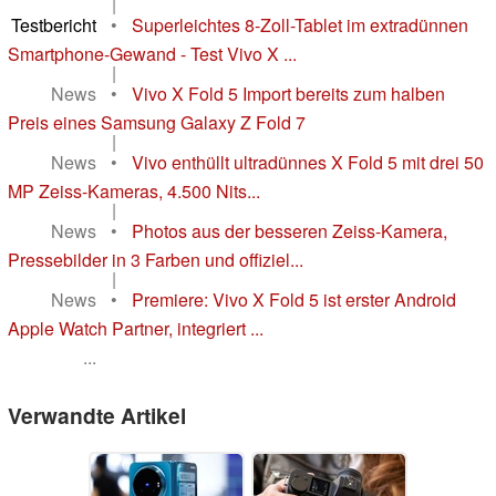
|
Testbericht
•
Superleichtes 8-Zoll-Tablet im extradünnen
Smartphone-Gewand - Test Vivo X ...
|
News
•
Vivo X Fold 5 Import bereits zum halben
Preis eines Samsung Galaxy Z Fold 7
|
News
•
Vivo enthüllt ultradünnes X Fold 5 mit drei 50
MP Zeiss-Kameras, 4.500 Nits...
|
News
•
Photos aus der besseren Zeiss-Kamera,
Pressebilder in 3 Farben und offiziel...
|
News
•
Premiere: Vivo X Fold 5 ist erster Android
Apple Watch Partner, integriert ...
...
Verwandte Artikel