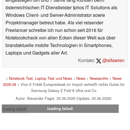
österreichischen IT-Dienstleister Iphos IT Solutions als
Windows Client- und Server-Administrator sowie
Projektmanager betreut habe. Als viel reisender
Freelancer schreibe ich nun schon seit 2016 für
Notebookcheck von allen Ecken dieser Welt aus über
brandaktuelle mobile Technologien in Smartphones,
Laptops und Gadgets aller Art.
Kontakt:
@alfawien
>
Notebook Test, Laptop Test und News
>
News
>
Newsarchiv
>
News
2026-06
> Vivo X Fold6 Europreisleak im Import verheißt nichts Gutes für
Samsung Galaxy Z Fold 8 Ultra und Co
Autor: Alexander Fagot, 20.06.2026 (Update: 20.06.2026)
loading failed!
loading failed!