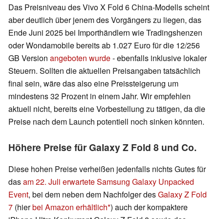
Das Preisniveau des Vivo X Fold 6 China-Modells scheint
aber deutlich über jenem des Vorgängers zu liegen, das
Ende Juni 2025 bei Importhändlern wie Tradingshenzen
oder Wondamobile bereits ab 1.027 Euro für die 12/256
GB Version
angeboten wurde
- ebenfalls inklusive lokaler
Steuern. Sollten die aktuellen Preisangaben tatsächlich
final sein, wäre das also eine Preissteigerung um
mindestens 32 Prozent in einem Jahr. Wir empfehlen
aktuell nicht, bereits eine Vorbestellung zu tätigen, da die
Preise nach dem Launch potentiell noch sinken könnten.
Höhere Preise für Galaxy Z Fold 8 und Co.
Diese hohen Preise verheißen jedenfalls nichts Gutes für
das
am 22. Juli erwartete Samsung Galaxy Unpacked
Event
, bei dem neben dem Nachfolger des
Galaxy Z Fold
7
(hier
bei Amazon erhältlich
) auch der kompaktere