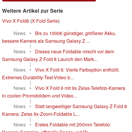
Weitere Artikel zur Serie
Vivo X Fold6
(
X Fold Serie
)
News
•
Bis zu 1000€ günstiger, größerer Akku,
bessere Kamera als Samsung Galaxy Z ...
|
News
•
Dieses neue Foldable mischt vor dem
Samsung Galaxy Z Fold 8 Launch den Mark...
|
News
•
Vivo X Fold 6: Vierte Farboption enthüllt.
Extremes Durability-Test-Video b...
|
News
•
Vivo X Fold 6 mit 9x Zeiss-Telefoto-Kamera
in coolen Promobildern und Video...
|
News
•
Statt langweiliger Samsung Galaxy Z Fold 8
Kamera: Zeiss 9x-Zoom-Foldable L...
|
News
•
Erstes Foldable mit 200mm Telefoto: