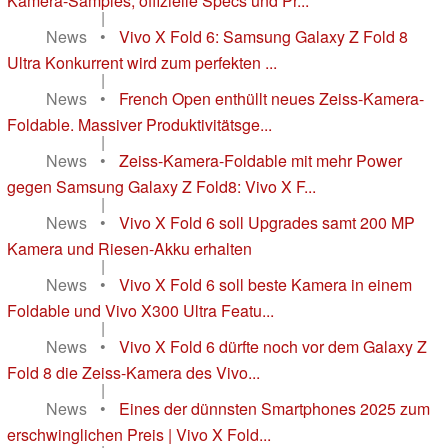
Kamera-Samples, offizielle Specs und Pr...
|
News
•
Vivo X Fold 6: Samsung Galaxy Z Fold 8
Ultra Konkurrent wird zum perfekten ...
|
News
•
French Open enthüllt neues Zeiss-Kamera-
Foldable. Massiver Produktivitätsge...
|
News
•
Zeiss-Kamera-Foldable mit mehr Power
gegen Samsung Galaxy Z Fold8: Vivo X F...
|
News
•
Vivo X Fold 6 soll Upgrades samt 200 MP
Kamera und Riesen-Akku erhalten
|
News
•
Vivo X Fold 6 soll beste Kamera in einem
Foldable und Vivo X300 Ultra Featu...
|
News
•
Vivo X Fold 6 dürfte noch vor dem Galaxy Z
Fold 8 die Zeiss-Kamera des Vivo...
|
News
•
Eines der dünnsten Smartphones 2025 zum
erschwinglichen Preis | Vivo X Fold...