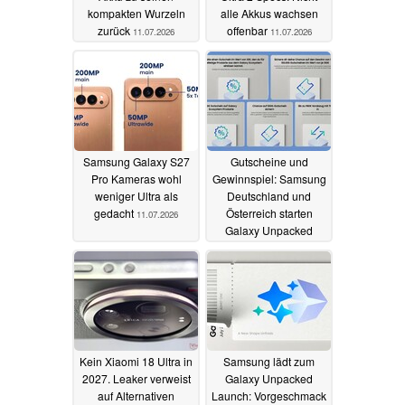
kompakten Wurzeln
alle Akkus wachsen
zurück
offenbar
11.07.2026
11.07.2026
Samsung Galaxy S27
Gutscheine und
Pro Kameras wohl
Gewinnspiel: Samsung
weniger Ultra als
Deutschland und
gedacht
Österreich starten
11.07.2026
Galaxy Unpacked
Aktionen
08.07.2026
Kein Xiaomi 18 Ultra in
Samsung lädt zum
2027. Leaker verweist
Galaxy Unpacked
auf Alternativen
Launch: Vorgeschmack