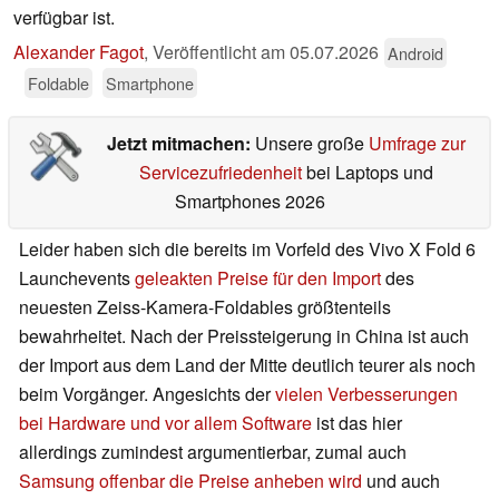
verfügbar ist.
Alexander Fagot
,
Veröffentlicht am
05.07.2026
Android
Foldable
Smartphone
Jetzt mitmachen:
Unsere große
Umfrage zur
Servicezufriedenheit
bei Laptops und
Smartphones 2026
Leider haben sich die bereits im Vorfeld des Vivo X Fold 6
Launchevents
geleakten Preise für den Import
des
neuesten Zeiss-Kamera-Foldables größtenteils
bewahrheitet. Nach der Preissteigerung in China ist auch
der Import aus dem Land der Mitte deutlich teurer als noch
beim Vorgänger. Angesichts der
vielen Verbesserungen
bei Hardware und vor allem Software
ist das hier
allerdings zumindest argumentierbar, zumal auch
Samsung offenbar die Preise anheben wird
und auch