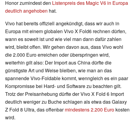
Honor zumindest den
Listenpreis des Magic V6 in Europa
deutlich angehoben
hat.
Vivo hat bereits offiziell angekündigt, dass wir auch in
Europa mit einem globalen Vivo X Fold6 rechnen dürfen,
wann es soweit ist und wie viel man dann dafür zahlen
wird, bleibt offen. Wir gehen davon aus, dass Vivo wohl
die 2.000 Euro erreichen oder überspringen wird,
weiterhin gilt also: Der Import aus China dürfte die
günstigste Art und Weise bleiben, wie man an das
spannende Vivo-Foldable kommt, wenngleich es ein paar
Kompromisse bei Hard- und Software zu beachten gilt.
Trotz der Preisanhebung dürfte der Vivo X Fold 6 Import
deutlich weniger zu Buche schlagen als etwa das Galaxy
Z Fold 8 Ultra, das offenbar
mindestens 2.200 Euro
kosten
wird.