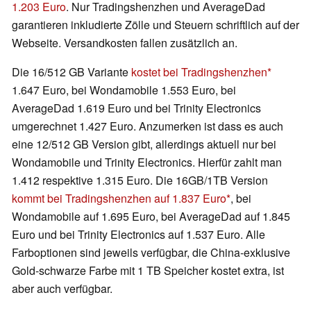
1.203 Euro
. Nur Tradingshenzhen und AverageDad
garantieren inkludierte Zölle und Steuern schriftlich auf der
Webseite. Versandkosten fallen zusätzlich an.
Die 16/512 GB Variante
kostet bei Tradingshenzhen
1.647 Euro, bei Wondamobile 1.553 Euro, bei
AverageDad 1.619 Euro und bei Trinity Electronics
umgerechnet 1.427 Euro. Anzumerken ist dass es auch
eine 12/512 GB Version gibt, allerdings aktuell nur bei
Wondamobile und Trinity Electronics. Hierfür zahlt man
1.412 respektive 1.315 Euro. Die 16GB/1TB Version
kommt bei Tradingshenzhen auf 1.837 Euro
, bei
Wondamobile auf 1.695 Euro, bei AverageDad auf 1.845
Euro und bei Trinity Electronics auf 1.537 Euro. Alle
Farboptionen sind jeweils verfügbar, die China-exklusive
Gold-schwarze Farbe mit 1 TB Speicher kostet extra, ist
aber auch verfügbar.