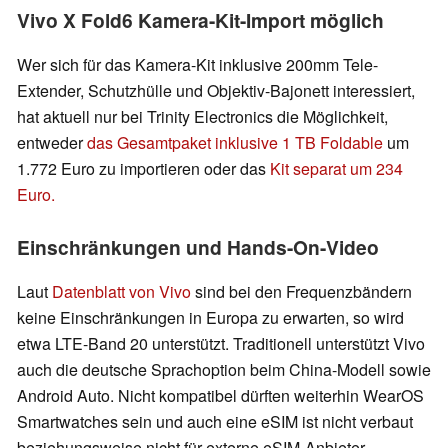
Vivo X Fold6 Kamera-Kit-Import möglich
Wer sich für das Kamera-Kit inklusive 200mm Tele-
Extender, Schutzhülle und Objektiv-Bajonett interessiert,
hat aktuell nur bei Trinity Electronics die Möglichkeit,
entweder
das Gesamtpaket inklusive 1 TB Foldable
um
1.772 Euro zu importieren oder das
Kit separat um 234
Euro.
Einschränkungen und Hands-On-Video
Laut
Datenblatt von Vivo
sind bei den Frequenzbändern
keine Einschränkungen in Europa zu erwarten, so wird
etwa LTE-Band 20 unterstützt. Traditionell unterstützt Vivo
auch die deutsche Sprachoption beim China-Modell sowie
Android Auto. Nicht kompatibel dürften weiterhin WearOS
Smartwatches sein und auch eine eSIM ist nicht verbaut
beziehungsweise nicht für externe eSIM-Anbieter