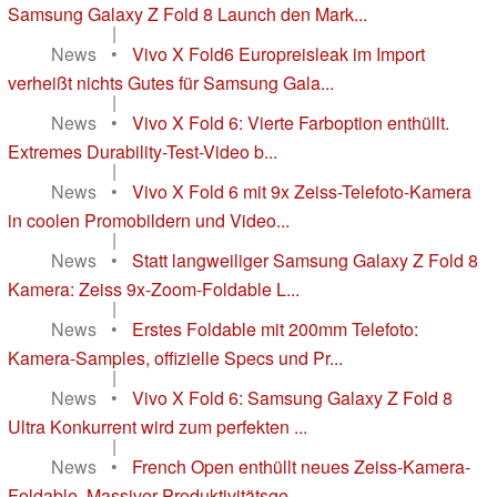
Samsung Galaxy Z Fold 8 Launch den Mark...
|
News
•
Vivo X Fold6 Europreisleak im Import
verheißt nichts Gutes für Samsung Gala...
|
News
•
Vivo X Fold 6: Vierte Farboption enthüllt.
Extremes Durability-Test-Video b...
|
News
•
Vivo X Fold 6 mit 9x Zeiss-Telefoto-Kamera
in coolen Promobildern und Video...
|
News
•
Statt langweiliger Samsung Galaxy Z Fold 8
Kamera: Zeiss 9x-Zoom-Foldable L...
|
News
•
Erstes Foldable mit 200mm Telefoto:
Kamera-Samples, offizielle Specs und Pr...
|
News
•
Vivo X Fold 6: Samsung Galaxy Z Fold 8
Ultra Konkurrent wird zum perfekten ...
|
News
•
French Open enthüllt neues Zeiss-Kamera-
Foldable. Massiver Produktivitätsge...