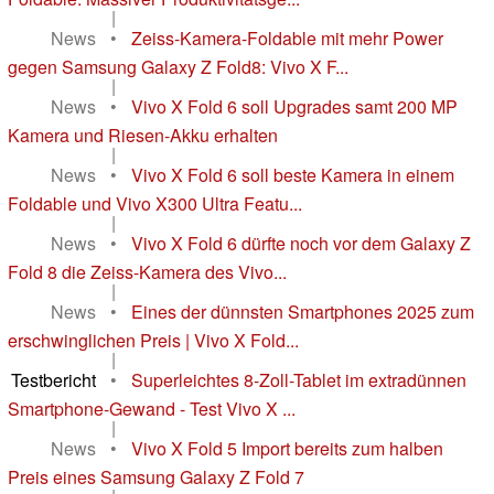
|
News
•
Zeiss-Kamera-Foldable mit mehr Power
gegen Samsung Galaxy Z Fold8: Vivo X F...
|
News
•
Vivo X Fold 6 soll Upgrades samt 200 MP
Kamera und Riesen-Akku erhalten
|
News
•
Vivo X Fold 6 soll beste Kamera in einem
Foldable und Vivo X300 Ultra Featu...
|
News
•
Vivo X Fold 6 dürfte noch vor dem Galaxy Z
Fold 8 die Zeiss-Kamera des Vivo...
|
News
•
Eines der dünnsten Smartphones 2025 zum
erschwinglichen Preis | Vivo X Fold...
|
Testbericht
•
Superleichtes 8-Zoll-Tablet im extradünnen
Smartphone-Gewand - Test Vivo X ...
|
News
•
Vivo X Fold 5 Import bereits zum halben
Preis eines Samsung Galaxy Z Fold 7