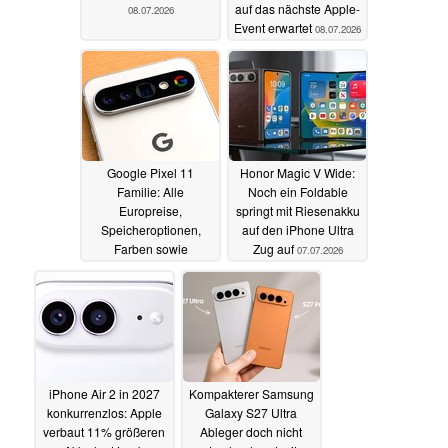
auf das nächste Apple-
08.07.2026
Event erwartet
08.07.2026
Google Pixel 11
Honor Magic V Wide:
Familie: Alle
Noch ein Foldable
Europreise,
springt mit Riesenakku
Speicheroptionen,
auf den iPhone Ultra
Farben sowie
Zug auf
07.07.2026
Verfügbarkeit geleakt
07.07.2026
iPhone Air 2 in 2027
Kompakterer Samsung
konkurrenzlos: Apple
Galaxy S27 Ultra
verbaut 11% größeren
Ableger doch nicht