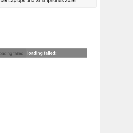
bei Laptops und Smartphones 2026
loading failed!
loading failed!