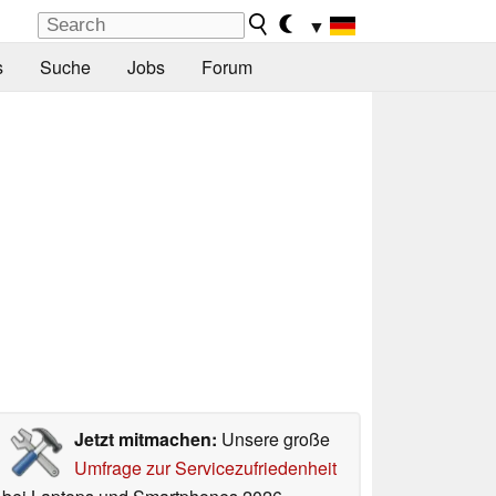
▼
s
Suche
Jobs
Forum
Jetzt mitmachen:
Unsere große
Umfrage zur Servicezufriedenheit