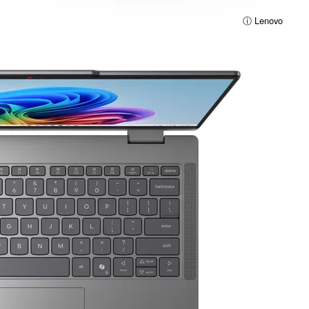
ⓘ Lenovo