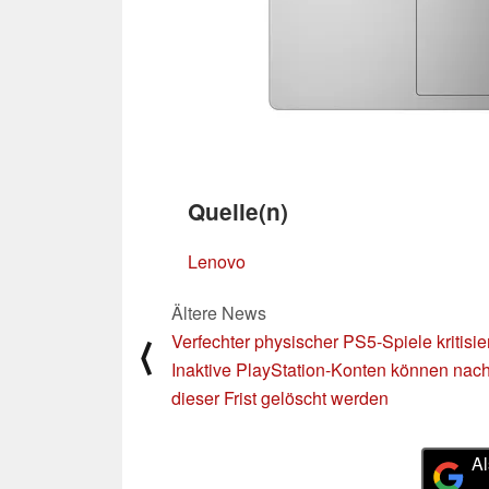
Quelle(n)
Lenovo
Ältere News
Verfechter physischer PS5-Spiele kritisie
⟨
Inaktive PlayStation-Konten können nac
dieser Frist gelöscht werden
Al