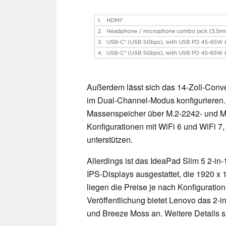
Außerdem lässt sich das 14-Zoll-Conv
im Dual-Channel-Modus konfigurieren. 
Massenspeicher über M.2-2242- und M
Konfigurationen mit WiFi 6 und WiFi 7,
unterstützen.
Allerdings ist das IdeaPad Slim 5 2-in
IPS-Displays ausgestattet, die 1920 x 
liegen die Preise je nach Konfigurati
Veröffentlichung bietet Lenovo das 2-
und Breeze Moss an. Weitere Details 