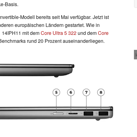
ke-Basis.
ertible-Modell bereits seit Mai verfügbar. Jetzt ist
deren europäischen Ländern gestartet. Wie in
-1 14IPH11 mit dem
Core Ultra 5 322
und dem
Core
Benchmarks rund 20 Prozent auseinanderliegen.