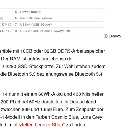
ⓘ Lenovo
ertible mit 16GB oder 32GB DDR5-Arbeitsspeicher
Der RAM ist aufrüstbar, ebenso der
.2-2280-SSD-Steckplätze. Zur Wahl stehen zudem
 die Bluetooth 5.3 beziehungsweise Bluetooth 5.4
-1 14 nur mit einem 60Wh-Akku und 400 Nits hellen
1200 Pixel bei 60Hz darstellen. In Deutschland
on zwischen 899 und 1.959 Euro. Zum Zeitpunkt der
in-1-Modell in den Farben Cosmic Blue, Luna Grey
sind im
offiziellen Lenovo-Shop
zu finden.