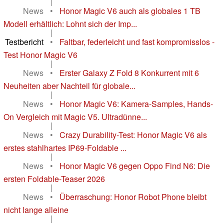
|
News
•
Honor Magic V6 auch als globales 1 TB
Modell erhältlich: Lohnt sich der Imp...
|
Testbericht
•
Faltbar, federleicht und fast kompromisslos -
Test Honor Magic V6
|
News
•
Erster Galaxy Z Fold 8 Konkurrent mit 6
Neuheiten aber Nachteil für globale...
|
News
•
Honor Magic V6: Kamera-Samples, Hands-
On Vergleich mit Magic V5. Ultradünne...
|
News
•
Crazy Durability-Test: Honor Magic V6 als
erstes stahlhartes IP69-Foldable ...
|
News
•
Honor Magic V6 gegen Oppo Find N6: Die
ersten Foldable-Teaser 2026
|
News
•
Überraschung: Honor Robot Phone bleibt
nicht lange alleine
|