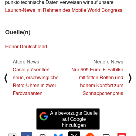
punkto technische Daten verweisen wir auf unsere
Launch-News im Rahmen des Mobile World Congress.
Quelle(n)
Honor Deutschland
Ältere News
Neuere News
Casio präsentiert
Nur 599 Euro: E-Fatbike
⟨
⟩
neue, erschwingliche
mit fetten Reifen und
Retro-Uhren in zwei
hohem Komfort zum
Farbvarianten
Schnäppchenpreis
Als bevorzugte Quelle
auf Google
hinzufügen