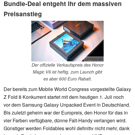
Bundle-Deal entgeht ihr dem massiven
Preisanstieg
ⓘ Notebookcheck
Der offizielle Verkaufspreis des Honor
Magic V6 ist heftig, zum Launch gibt
es aber 600 Euro Rabatt.
Der bereits zum Mobile World Congress vorgestellte Galaxy
Z Fold 8 Konkurrent startet mit dem heutigen 1. Juli noch
vor dem Samsung Galaxy Unpacked Event in Deutschland.
Bis zuletzt geheim war der Europreis, den Honor für das in
vier Farben verfügbare, dünne Falt-Handy verlangen wird.
Günstiger werden Foldables wohl definitiv nicht mehr, dank