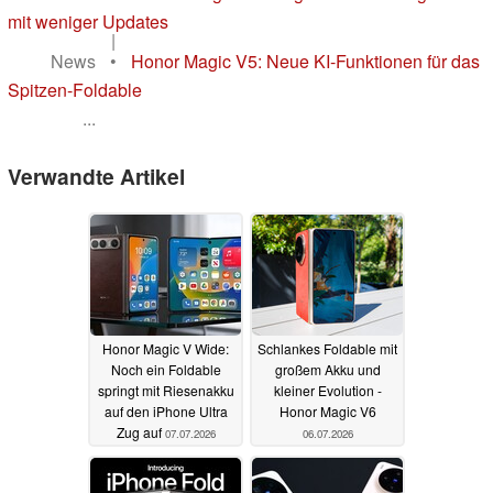
mit weniger Updates
|
News
•
Honor Magic V5: Neue KI-Funktionen für das
Spitzen-Foldable
...
Verwandte Artikel
Honor Magic V Wide:
Schlankes Foldable mit
Noch ein Foldable
großem Akku und
springt mit Riesenakku
kleiner Evolution -
auf den iPhone Ultra
Honor Magic V6
Zug auf
07.07.2026
06.07.2026