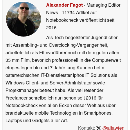
Alexander Fagot
- Managing Editor
News
- 11734 Artikel auf
Notebookcheck veröffentlicht
seit
2016
Als Tech-begeisterter Jugendlicher
mit Assembling- und Overclocking-Vergangenheit,
arbeitete ich als Filmvorführer noch mit dem guten alten
35 mm Film, bevor ich professionell in die Computerwelt
eingestiegen bin und 7 Jahre lang Kunden beim
österreichischen IT-Dienstleister Iphos IT Solutions als
Windows Client- und Server-Administrator sowie
Projektmanager betreut habe. Als viel reisender
Freelancer schreibe ich nun schon seit 2016 für
Notebookcheck von allen Ecken dieser Welt aus über
brandaktuelle mobile Technologien in Smartphones,
Laptops und Gadgets aller Art.
Kontakt:
@alfawien