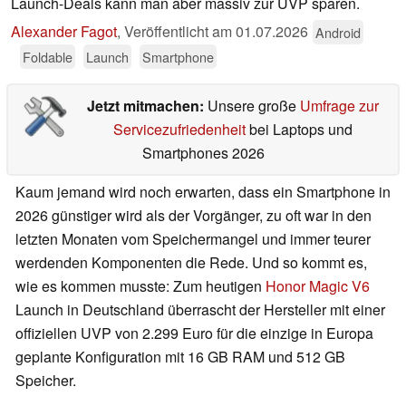
Launch-Deals kann man aber massiv zur UVP sparen.
Alexander Fagot
,
Veröffentlicht am
01.07.2026
Android
Foldable
Launch
Smartphone
Jetzt mitmachen:
Unsere große
Umfrage zur
Servicezufriedenheit
bei Laptops und
Smartphones 2026
Kaum jemand wird noch erwarten, dass ein Smartphone in
2026 günstiger wird als der Vorgänger, zu oft war in den
letzten Monaten vom Speichermangel und immer teurer
werdenden Komponenten die Rede. Und so kommt es,
wie es kommen musste: Zum heutigen
Honor Magic V6
Launch in Deutschland überrascht der Hersteller mit einer
offiziellen UVP von 2.299 Euro für die einzige in Europa
geplante Konfiguration mit 16 GB RAM und 512 GB
Speicher.