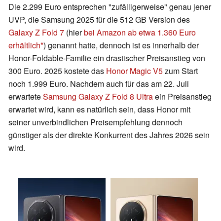
Die 2.299 Euro entsprechen "zufälligerweise" genau jener
UVP, die Samsung 2025 für die 512 GB Version des
Galaxy Z Fold 7
(hier
bei Amazon ab etwa 1.360 Euro
erhältlich
) genannt hatte, dennoch ist es innerhalb der
Honor-Foldable-Familie ein drastischer Preisanstieg von
300 Euro. 2025 kostete das
Honor Magic V5
zum Start
noch 1.999 Euro. Nachdem auch für das am 22. Juli
erwartete
Samsung Galaxy Z Fold 8 Ultra
ein Preisanstieg
erwartet wird, kann es natürlich sein, dass Honor mit
seiner unverbindlichen Preisempfehlung dennoch
günstiger als der direkte Konkurrent des Jahres 2026 sein
wird.