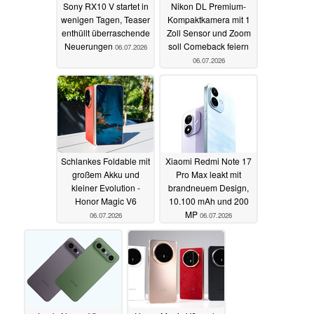
Sony RX10 V startet in
Nikon DL Premium-
wenigen Tagen, Teaser
Kompaktkamera mit 1
enthüllt überraschende
Zoll Sensor und Zoom
Neuerungen
soll Comeback feiern
06.07.2026
06.07.2026
Schlankes Foldable mit
Xiaomi Redmi Note 17
großem Akku und
Pro Max leakt mit
kleiner Evolution -
brandneuem Design,
Honor Magic V6
10.100 mAh und 200
MP
06.07.2026
06.07.2026