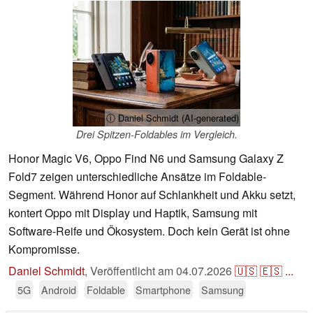
ⓘ Daniel Schmidt (AI-generated)
Drei Spitzen-Foldables im Vergleich.
Honor Magic V6, Oppo Find N6 und Samsung Galaxy Z
Fold7 zeigen unterschiedliche Ansätze im Foldable-
Segment. Während Honor auf Schlankheit und Akku setzt,
kontert Oppo mit Display und Haptik, Samsung mit
Software-Reife und Ökosystem. Doch kein Gerät ist ohne
Kompromisse.
Daniel Schmidt
,
Veröffentlicht am
04.07.2026
🇺🇸
🇪🇸
...
5G
Android
Foldable
Smartphone
Samsung