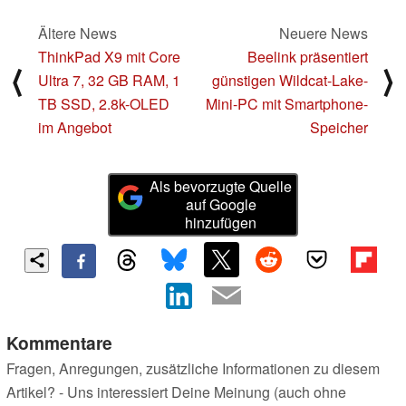
Ältere News
Neuere News
ThinkPad X9 mit Core
Beelink präsentiert
⟨
⟩
Ultra 7, 32 GB RAM, 1
günstigen Wildcat-Lake-
TB SSD, 2.8k-OLED
Mini-PC mit Smartphone-
im Angebot
Speicher
Als bevorzugte Quelle
auf Google
hinzufügen
Kommentare
Fragen, Anregungen, zusätzliche Informationen zu diesem
Artikel? - Uns interessiert Deine Meinung (auch ohne