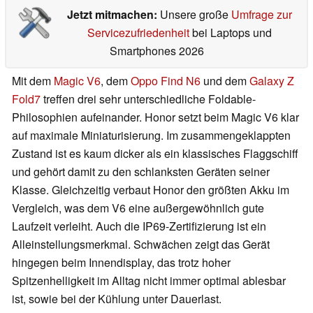
Jetzt mitmachen:
Unsere große
Umfrage zur
Servicezufriedenheit
bei Laptops und
Smartphones 2026
Mit dem
Magic V6
, dem
Oppo Find N6
und dem
Galaxy Z
Fold7
treffen drei sehr unterschiedliche Foldable-
Philosophien aufeinander. Honor setzt beim Magic V6 klar
auf maximale Miniaturisierung. Im zusammengeklappten
Zustand ist es kaum dicker als ein klassisches Flaggschiff
und gehört damit zu den schlanksten Geräten seiner
Klasse. Gleichzeitig verbaut Honor den größten Akku im
Vergleich, was dem V6 eine außergewöhnlich gute
Laufzeit verleiht. Auch die IP69-Zertifizierung ist ein
Alleinstellungsmerkmal. Schwächen zeigt das Gerät
hingegen beim Innendisplay, das trotz hoher
Spitzenhelligkeit im Alltag nicht immer optimal ablesbar
ist, sowie bei der Kühlung unter Dauerlast.