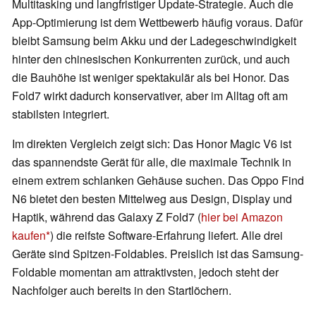
Multitasking und langfristiger Update-Strategie. Auch die
App-Optimierung ist dem Wettbewerb häufig voraus. Dafür
bleibt Samsung beim Akku und der Ladegeschwindigkeit
hinter den chinesischen Konkurrenten zurück, und auch
die Bauhöhe ist weniger spektakulär als bei Honor. Das
Fold7 wirkt dadurch konservativer, aber im Alltag oft am
stabilsten integriert.
Im direkten Vergleich zeigt sich: Das Honor Magic V6 ist
das spannendste Gerät für alle, die maximale Technik in
einem extrem schlanken Gehäuse suchen. Das Oppo Find
N6 bietet den besten Mittelweg aus Design, Display und
Haptik, während das Galaxy Z Fold7 (
hier bei Amazon
kaufen
) die reifste Software-Erfahrung liefert. Alle drei
Geräte sind Spitzen-Foldables. Preislich ist das Samsung-
Foldable momentan am attraktivsten, jedoch steht der
Nachfolger auch bereits in den Startlöchern.