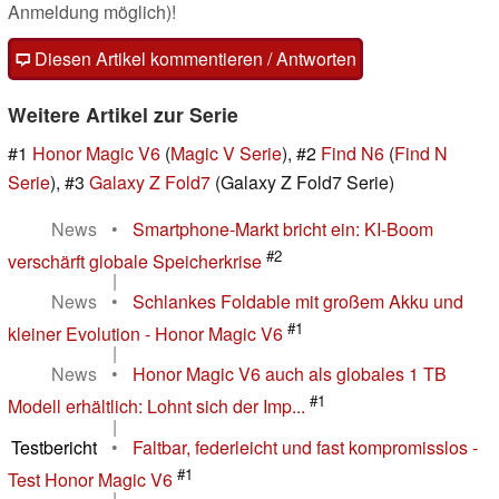
Anmeldung möglich)!
Diesen Artikel kommentieren / Antworten
Weitere Artikel zur Serie
#1
Honor Magic V6
(
Magic V Serie
), #2
Find N6
(
Find N
Serie
), #3
Galaxy Z Fold7
(Galaxy Z Fold7 Serie)
News
•
Smartphone-Markt bricht ein: KI-Boom
#2
verschärft globale Speicherkrise
|
News
•
Schlankes Foldable mit großem Akku und
#1
kleiner Evolution - Honor Magic V6
|
News
•
Honor Magic V6 auch als globales 1 TB
#1
Modell erhältlich: Lohnt sich der Imp...
|
Testbericht
•
Faltbar, federleicht und fast kompromisslos -
#1
Test Honor Magic V6
|