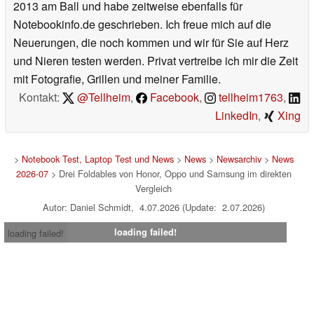
2013 am Ball und habe zeitweise ebenfalls für
Notebookinfo.de geschrieben. Ich freue mich auf die
Neuerungen, die noch kommen und wir für Sie auf Herz
und Nieren testen werden. Privat vertreibe ich mir die Zeit
mit Fotografie, Grillen und meiner Familie.
Kontakt:
@Tellheim
,
Facebook
,
tellheim1763
,
LinkedIn
,
Xing
>
Notebook Test, Laptop Test und News
>
News
>
Newsarchiv
>
News
2026-07
> Drei Foldables von Honor, Oppo und Samsung im direkten
Vergleich
Autor: Daniel Schmidt, 4.07.2026 (Update: 2.07.2026)
loading failed!
loading failed!