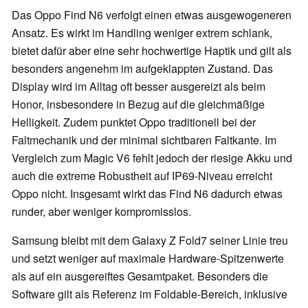
Das Oppo Find N6 verfolgt einen etwas ausgewogeneren
Ansatz. Es wirkt im Handling weniger extrem schlank,
bietet dafür aber eine sehr hochwertige Haptik und gilt als
besonders angenehm im aufgeklappten Zustand. Das
Display wird im Alltag oft besser ausgereizt als beim
Honor, insbesondere in Bezug auf die gleichmäßige
Helligkeit. Zudem punktet Oppo traditionell bei der
Faltmechanik und der minimal sichtbaren Faltkante. Im
Vergleich zum Magic V6 fehlt jedoch der riesige Akku und
auch die extreme Robustheit auf IP69-Niveau erreicht
Oppo nicht. Insgesamt wirkt das Find N6 dadurch etwas
runder, aber weniger kompromisslos.
Samsung bleibt mit dem Galaxy Z Fold7 seiner Linie treu
und setzt weniger auf maximale Hardware-Spitzenwerte
als auf ein ausgereiftes Gesamtpaket. Besonders die
Software gilt als Referenz im Foldable-Bereich, inklusive