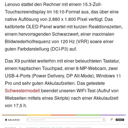
Lenovo stattet den Rechner mit einem 15.3-Zoll-
Touchscreendisplay im 16:10-Format aus, das über eine
native Auflösung von 2.880 x 1.800 Pixel verfügt. Das
kalibrierte OLED-Panel wartet mit kurzen Reaktionszeiten,
einem hervorragenden Schwarzwert, einer maximalen
Bildwiederholfrequenz von 120 Hz (VRR) sowie einer
guten Farbdarstellung (DCI-P3) auf.
Das X9 punktet weiterhin mit einer beleuchteten Tastatur,
einem haptischen Touchpad, einer 8-MP-Webcam, zwei
USB-4-Ports (Power Delivery, DP Alt-Mode), Windows 11
Pro und sehr guten Akkulaufzeiten. Das getestete
Schwestermodell
beendet unseren WiFi-Test (Aufruf von
Webseiten mittels eines Skripts) nach einer Akkulaufzeit
von 17,5 h.