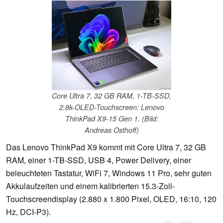
Core Ultra 7, 32 GB RAM, 1-TB-SSD,
2.8k-OLED-Touchscreen: Lenovo
ThinkPad X9-15 Gen 1. (Bild:
Andreas Osthoff)
Das Lenovo ThinkPad X9 kommt mit Core Ultra 7, 32 GB
RAM, einer 1-TB-SSD, USB 4, Power Delivery, einer
beleuchteten Tastatur, WiFi 7, Windows 11 Pro, sehr guten
Akkulaufzeiten und einem kalibrierten 15.3-Zoll-
Touchscreendisplay (2.880 x 1.800 Pixel, OLED, 16:10, 120
Hz, DCI-P3).