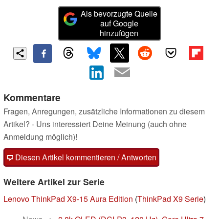
Als bevorzugte Quelle
auf Google
hinzufügen
Kommentare
Fragen, Anregungen, zusätzliche Informationen zu diesem
Artikel? - Uns interessiert Deine Meinung (auch ohne
Anmeldung möglich)!
Diesen Artikel kommentieren / Antworten
Weitere Artikel zur Serie
Lenovo ThinkPad X9-15 Aura Edition
(
ThinkPad X9 Serie
)