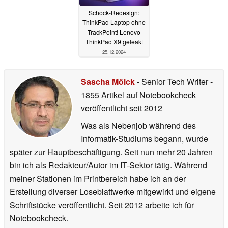
Schock-Redesign:
ThinkPad Laptop ohne
TrackPoint! Lenovo
ThinkPad X9 geleakt
25.12.2024
Sascha Mölck
- Senior Tech Writer
-
1855 Artikel auf Notebookcheck
veröffentlicht
seit 2012
Was als Nebenjob während des
Informatik-Studiums begann, wurde
später zur Hauptbeschäftigung. Seit nun mehr 20 Jahren
bin ich als Redakteur/Autor im IT-Sektor tätig. Während
meiner Stationen im Printbereich habe ich an der
Erstellung diverser Loseblattwerke mitgewirkt und eigene
Schriftstücke veröffentlicht. Seit 2012 arbeite ich für
Notebookcheck.