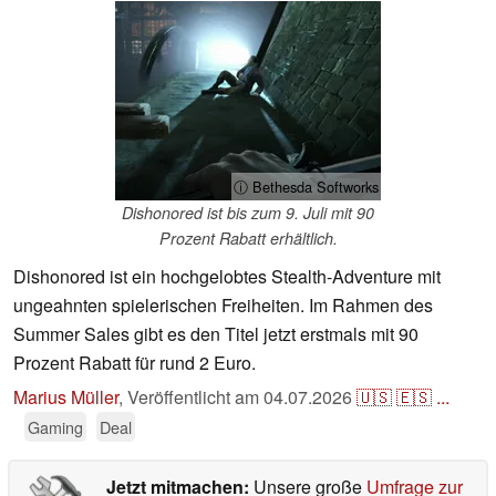
ⓘ Bethesda Softworks
Dishonored ist bis zum 9. Juli mit 90
Prozent Rabatt erhältlich.
Dishonored ist ein hochgelobtes Stealth-Adventure mit
ungeahnten spielerischen Freiheiten. Im Rahmen des
Summer Sales gibt es den Titel jetzt erstmals mit 90
Prozent Rabatt für rund 2 Euro.
Marius Müller
,
Veröffentlicht am
04.07.2026
🇺🇸
🇪🇸
...
Gaming
Deal
Jetzt mitmachen:
Unsere große
Umfrage zur