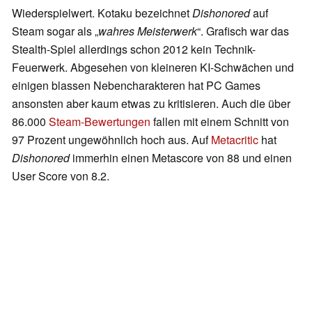
Wiederspielwert. Kotaku bezeichnet
Dishonored
auf
Steam
sogar als „
wahres Meisterwerk
“. Grafisch war das
Stealth-Spiel allerdings schon 2012 kein Technik-
Feuerwerk. Abgesehen von kleineren KI-Schwächen und
einigen blassen Nebencharakteren hat PC Games
ansonsten aber kaum etwas zu kritisieren. Auch die über
86.000
Steam-Bewertungen
fallen mit einem Schnitt von
97 Prozent ungewöhnlich hoch aus. Auf
Metacritic
hat
Dishonored
immerhin einen Metascore von 88 und einen
User Score von 8.2.