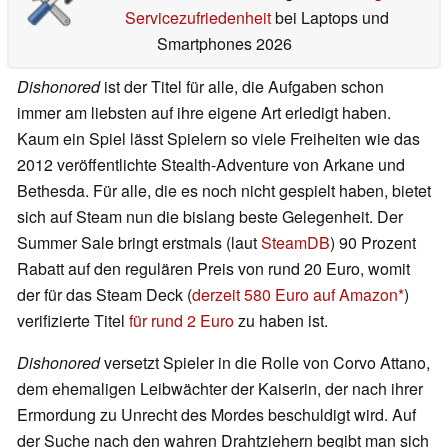
Servicezufriedenheit
bei Laptops und
Smartphones 2026
Dishonored
ist der Titel für alle, die Aufgaben schon
immer am liebsten auf ihre eigene Art erledigt haben.
Kaum ein Spiel lässt Spielern so viele Freiheiten wie das
2012 veröffentlichte Stealth-Adventure von Arkane und
Bethesda. Für alle, die es noch nicht gespielt haben, bietet
sich auf Steam nun die bislang beste Gelegenheit. Der
Summer Sale bringt erstmals (laut
SteamDB
) 90 Prozent
Rabatt auf den regulären Preis von rund 20 Euro, womit
der für das Steam Deck (
derzeit 580 Euro auf Amazon
)
verifizierte Titel
für rund 2 Euro
zu haben ist.
Dishonored
versetzt Spieler in die Rolle von Corvo Attano,
dem ehemaligen Leibwächter der Kaiserin, der nach ihrer
Ermordung zu Unrecht des Mordes beschuldigt wird. Auf
der Suche nach den wahren Drahtziehern begibt man sich