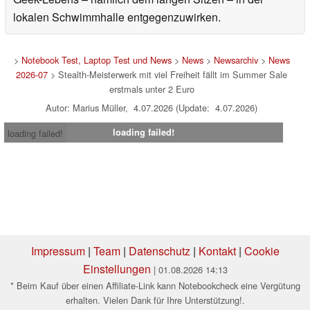
lokalen Schwimmhalle entgegenzuwirken.
>
Notebook Test, Laptop Test und News
>
News
>
Newsarchiv
>
News
2026-07
> Stealth-Meisterwerk mit viel Freiheit fällt im Summer Sale
erstmals unter 2 Euro
Autor: Marius Müller, 4.07.2026 (Update: 4.07.2026)
loading failed!
loading failed!
Impressum
|
Team
|
Datenschutz
|
Kontakt
|
Cookie
Einstellungen
| 01.08.2026 14:13
* Beim Kauf über einen Affiliate-Link kann Notebookcheck eine Vergütung
erhalten. Vielen Dank für Ihre Unterstützung!.