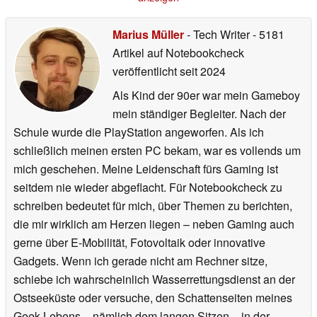
Marius Müller
- Tech Writer
- 5181
Artikel auf Notebookcheck
veröffentlicht
seit 2024
Als Kind der 90er war mein Gameboy
mein ständiger Begleiter. Nach der
Schule wurde die PlayStation angeworfen. Als ich
schließlich meinen ersten PC bekam, war es vollends um
mich geschehen. Meine Leidenschaft fürs Gaming ist
seitdem nie wieder abgeflacht. Für Notebookcheck zu
schreiben bedeutet für mich, über Themen zu berichten,
die mir wirklich am Herzen liegen – neben Gaming auch
gerne über E-Mobilität, Fotovoltaik oder innovative
Gadgets. Wenn ich gerade nicht am Rechner sitze,
schiebe ich wahrscheinlich Wasserrettungsdienst an der
Ostseeküste oder versuche, den Schattenseiten meines
Geek-Lebens – nämlich dem langen Sitzen – in der