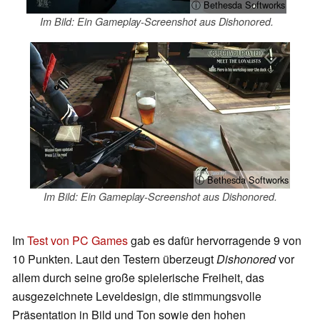
ⓘ Bethesda Softworks
Im Bild: Ein Gameplay-Screenshot aus Dishonored.
ⓘ Bethesda Softworks
Im Bild: Ein Gameplay-Screenshot aus Dishonored.
Im
Test von PC Games
gab es dafür hervorragende 9 von
10 Punkten. Laut den Testern überzeugt
Dishonored
vor
allem durch seine große spielerische Freiheit, das
ausgezeichnete Leveldesign, die stimmungsvolle
Präsentation in Bild und Ton sowie den hohen