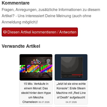
Kommentare
Fragen, Anregungen, zusätzliche Informationen zu diesem
Artikel? - Uns interessiert Deine Meinung (auch ohne
Anmeldung möglich)!
Diesen Artikel kommentieren / Antworten
Verwandte Artikel
15 Mio. Verkäufe in
„Jetzt ist sie eine echte
einem Monat: Das
Konsole“: Erste Steam
steckt hinter dem Hype
Machine mit „Red Line
um Meccha
of Death“ aufgetaucht
Chameleon
06.07.2026
04.07.2026