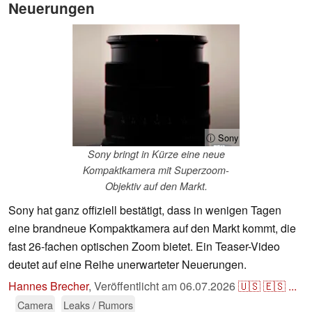
Neuerungen
ⓘ Sony
Sony bringt in Kürze eine neue
Kompaktkamera mit Superzoom-
Objektiv auf den Markt.
Sony hat ganz offiziell bestätigt, dass in wenigen Tagen
eine brandneue Kompaktkamera auf den Markt kommt, die
fast 26-fachen optischen Zoom bietet. Ein Teaser-Video
deutet auf eine Reihe unerwarteter Neuerungen.
Hannes Brecher
,
Veröffentlicht am
06.07.2026
🇺🇸
🇪🇸
...
Camera
Leaks / Rumors