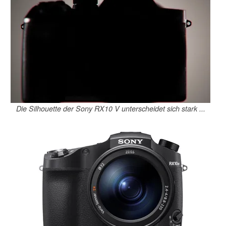
Die Silhouette der Sony RX10 V unterscheidet sich stark ...