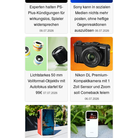
Experten halten PS-
Sony kann in sozialen
Plus-Kündigungen für
Medien nichts mehr
wirkungslos, Spieler
posten, ohne heftige
widersprechen
Gegenreaktionen
auszulösen
09.07.2026
08.07.2026
Lichtstarkes 50 mm
Nikon DL Premium-
Vollformat-Objektiv mit
Kompaktkamera mit 1
Autofokus startet für
Zoll Sensor und Zoom
99€
soll Comeback feiern
07.07.2026
06.07.2026