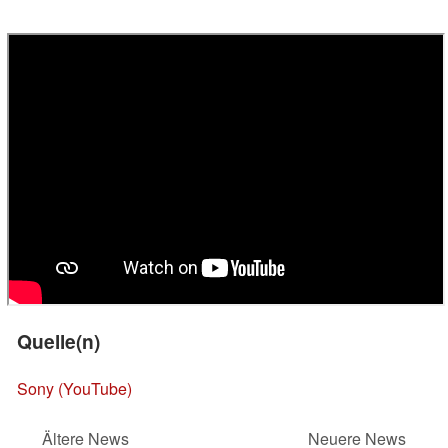
Quelle(n)
Sony (YouTube)
Ältere News
Neuere News