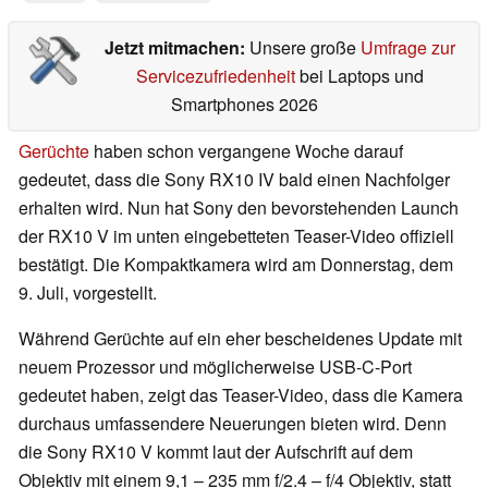
Jetzt mitmachen:
Unsere große
Umfrage zur
Servicezufriedenheit
bei Laptops und
Smartphones 2026
Gerüchte
haben schon vergangene Woche darauf
gedeutet, dass die Sony RX10 IV bald einen Nachfolger
erhalten wird. Nun hat Sony den bevorstehenden Launch
der RX10 V im unten eingebetteten Teaser-Video offiziell
bestätigt. Die Kompaktkamera wird am Donnerstag, dem
9. Juli, vorgestellt.
Während Gerüchte auf ein eher bescheidenes Update mit
neuem Prozessor und möglicherweise USB-C-Port
gedeutet haben, zeigt das Teaser-Video, dass die Kamera
durchaus umfassendere Neuerungen bieten wird. Denn
die Sony RX10 V kommt laut der Aufschrift auf dem
Objektiv mit einem 9,1 – 235 mm f/2.4 – f/4 Objektiv, statt