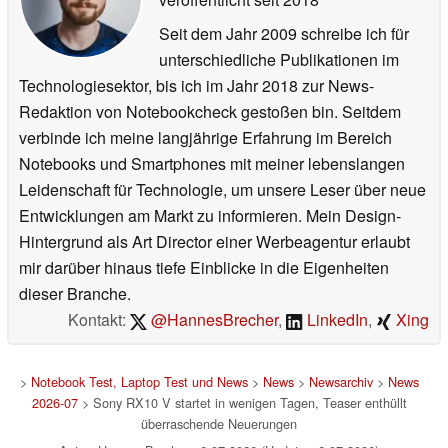
Seit dem Jahr 2009 schreibe ich für
unterschiedliche Publikationen im
Technologiesektor, bis ich im Jahr 2018 zur News-
Redaktion von Notebookcheck gestoßen bin. Seitdem
verbinde ich meine langjährige Erfahrung im Bereich
Notebooks und Smartphones mit meiner lebenslangen
Leidenschaft für Technologie, um unsere Leser über neue
Entwicklungen am Markt zu informieren. Mein Design-
Hintergrund als Art Director einer Werbeagentur erlaubt
mir darüber hinaus tiefe Einblicke in die Eigenheiten
dieser Branche.
Kontakt:
@HannesBrecher
,
LinkedIn
,
Xing
>
Notebook Test, Laptop Test und News
>
News
>
Newsarchiv
>
News
2026-07
> Sony RX10 V startet in wenigen Tagen, Teaser enthüllt
überraschende Neuerungen