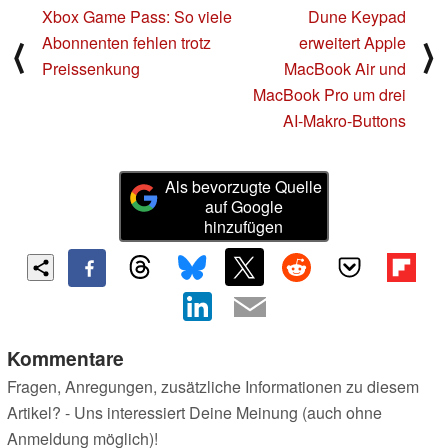
Xbox Game Pass: So viele
Dune Keypad
Abonnenten fehlen trotz
erweitert Apple
⟨
⟩
Preissenkung
MacBook Air und
MacBook Pro um drei
AI-Makro-Buttons
Als bevorzugte Quelle
auf Google
hinzufügen
Kommentare
Fragen, Anregungen, zusätzliche Informationen zu diesem
Artikel? - Uns interessiert Deine Meinung (auch ohne
Anmeldung möglich)!