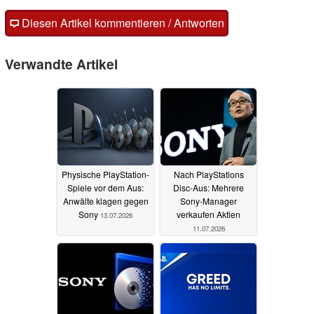
Diesen Artikel kommentieren / Antworten
Verwandte Artikel
Physische PlayStation-
Nach PlayStations
Spiele vor dem Aus:
Disc-Aus: Mehrere
Anwälte klagen gegen
Sony-Manager
Sony
verkaufen Aktien
13.07.2026
11.07.2026