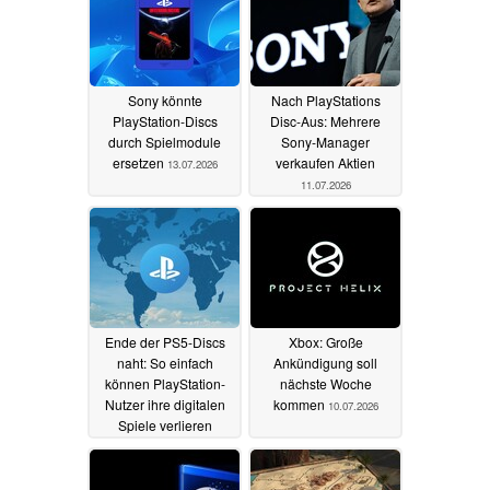
Sony könnte
Nach PlayStations
PlayStation-Discs
Disc-Aus: Mehrere
durch Spielmodule
Sony-Manager
ersetzen
verkaufen Aktien
13.07.2026
11.07.2026
Ende der PS5-Discs
Xbox: Große
naht: So einfach
Ankündigung soll
können PlayStation-
nächste Woche
Nutzer ihre digitalen
kommen
10.07.2026
Spiele verlieren
11.07.2026