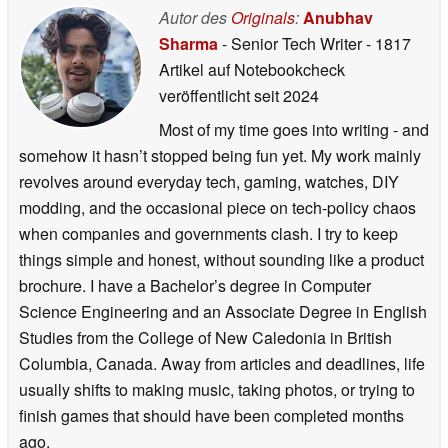
Autor des
Originals
:
Anubhav
Sharma
- Senior Tech Writer
- 1817
Artikel auf Notebookcheck
veröffentlicht
seit 2024
Most of my time goes into writing - and
somehow it hasn’t stopped being fun yet. My work mainly
revolves around everyday tech, gaming, watches, DIY
modding, and the occasional piece on tech-policy chaos
when companies and governments clash. I try to keep
things simple and honest, without sounding like a product
brochure. I have a Bachelor’s degree in Computer
Science Engineering and an Associate Degree in English
Studies from the College of New Caledonia in British
Columbia, Canada. Away from articles and deadlines, life
usually shifts to making music, taking photos, or trying to
finish games that should have been completed months
ago.