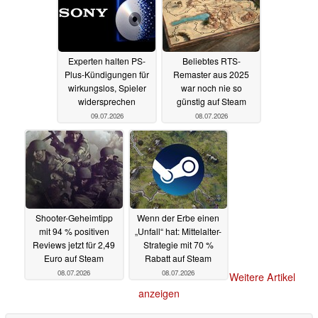
Experten halten PS-
Beliebtes RTS-
Plus-Kündigungen für
Remaster aus 2025
wirkungslos, Spieler
war noch nie so
widersprechen
günstig auf Steam
09.07.2026
08.07.2026
Shooter-Geheimtipp
Wenn der Erbe einen
mit 94 % positiven
„Unfall“ hat: Mittelalter-
Reviews jetzt für 2,49
Strategie mit 70 %
Euro auf Steam
Rabatt auf Steam
08.07.2026
08.07.2026
Weitere Artikel
anzeigen