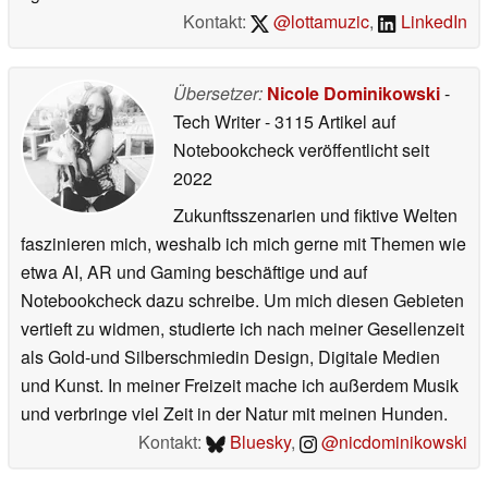
Kontakt:
@lottamuzic
,
LinkedIn
Übersetzer:
Nicole Dominikowski
-
Tech Writer
- 3115 Artikel auf
Notebookcheck veröffentlicht
seit
2022
Zukunftsszenarien und fiktive Welten
faszinieren mich, weshalb ich mich gerne mit Themen wie
etwa AI, AR und Gaming beschäftige und auf
Notebookcheck dazu schreibe. Um mich diesen Gebieten
vertieft zu widmen, studierte ich nach meiner Gesellenzeit
als Gold-und Silberschmiedin Design, Digitale Medien
und Kunst. In meiner Freizeit mache ich außerdem Musik
und verbringe viel Zeit in der Natur mit meinen Hunden.
Kontakt:
Bluesky
,
@nicdominikowski