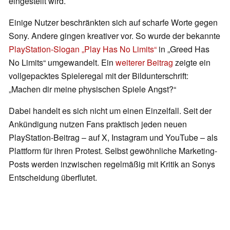
eingestellt wird.
Einige Nutzer beschränkten sich auf scharfe Worte gegen
Sony. Andere gingen kreativer vor. So wurde der bekannte
PlayStation-Slogan „Play Has No Limits“
in „Greed Has
No Limits“ umgewandelt. Ein
weiterer Beitrag
zeigte ein
vollgepacktes Spieleregal mit der Bildunterschrift:
„Machen dir meine physischen Spiele Angst?“
Dabei handelt es sich nicht um einen Einzelfall. Seit der
Ankündigung nutzen Fans praktisch jeden neuen
PlayStation-Beitrag – auf X, Instagram und YouTube – als
Plattform für ihren Protest. Selbst gewöhnliche Marketing-
Posts werden inzwischen regelmäßig mit Kritik an Sonys
Entscheidung überflutet.