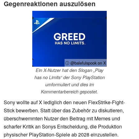
Gegenreaktionen auszulösen
ⓘ @balefulspook on X
Ein X-Nutzer hat den Slogan „Play
has no Limits“ der Sony PlayStation
umformuliert und dies im
Kommentarbereich gepostet.
Sony wollte auf X lediglich den neuen FlexStrike-Fight-
Stick bewerben. Statt über das Zubehör zu diskutieren,
überschwemmten Nutzer den Beitrag mit Memes und
scharfer Kritik an Sonys Entscheidung, die Produktion
physischer PlayStation-Spiele ab 2028 einzustellen.