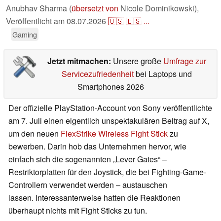
Anubhav Sharma (
übersetzt von
Nicole Dominikowski),
Veröffentlicht am
08.07.2026
🇺🇸
🇪🇸
...
Gaming
Jetzt mitmachen:
Unsere große
Umfrage zur
Servicezufriedenheit
bei Laptops und
Smartphones 2026
Der offizielle PlayStation-Account von Sony veröffentlichte
am 7. Juli einen eigentlich unspektakulären Beitrag auf X,
um den neuen
FlexStrike Wireless Fight Stick
zu
bewerben. Darin hob das Unternehmen hervor, wie
einfach sich die sogenannten „Lever Gates“ –
Restriktorplatten für den Joystick, die bei Fighting-Game-
Controllern verwendet werden – austauschen
lassen. Interessanterweise hatten die Reaktionen
überhaupt nichts mit Fight Sticks zu tun.