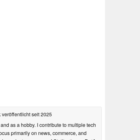
veröffentlicht
seit 2025
nd as a hobby. I contribute to multiple tech
focus primarily on news, commerce, and