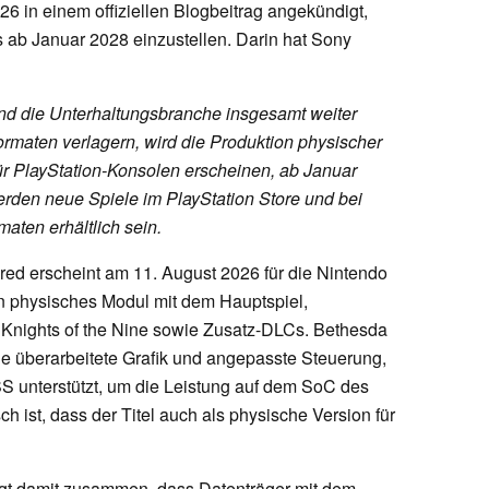
26 in einem offiziellen Blogbeitrag angekündigt,
s ab Januar 2028 einzustellen. Darin hat Sony
und die Unterhaltungsbranche insgesamt weiter
ormaten verlagern, wird die Produktion physischer
für PlayStation-Konsolen erscheinen, ab Januar
rden neue Spiele im PlayStation Store und bei
maten erhältlich sein.
red erscheint am 11. August 2026 für die Nintendo
in physisches Modul mit dem Hauptspiel,
 Knights of the Nine sowie Zusatz-DLCs. Bethesda
ine überarbeitete Grafik und angepasste Steuerung,
 unterstützt, um die Leistung auf dem SoC des
h ist, dass der Titel auch als physische Version für
t damit zusammen, dass Datenträger mit dem