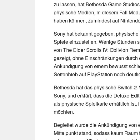
zu lassen, hat Bethesda Game Studios 
physische Medien, in diesem Fall Modul
haben können, zumindest auf Nintendos
Sony hat bekannt gegeben, physische 
Spiele einzustellen. Wenige Stunden s
von The Elder Scrolls IV: Oblivion Re
gezeigt, ohne Einschränkungen durch e
Ankündigung von einem bewusst schli
Seitenhieb auf PlayStation noch deutlic
Bethesda hat das physische Switch-2-M
Sony, und erklärt, dass die Deluxe Edi
als physische Spielkarte erhältlich ist,
möchten.
Begleitet wurde die Ankündigung von 
Mittelpunkt stand, sodass kaum Raum f