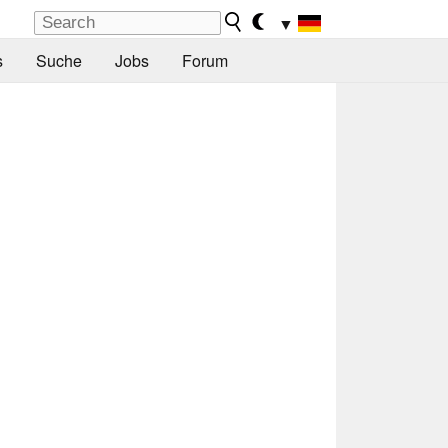
▼
s
Suche
Jobs
Forum