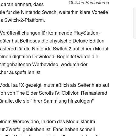
Oblivion Remastered
daran erinnert, dass
e für die Nintendo Switch, weiterhin klare Vorteile
 Switch-2-Plattform.
Veröffentlichungen für kommende PlayStation-
päter hat Bethesda die physische Deluxe Edition
mastered für die Nintendo Switch 2 auf einem Modul
inen digitalen Download. Begleitet wurde die
cht gehaltenen Werbevideo, wodurch der
her ausgefallen ist.
odul auf X gezeigt, mutmaßlich als Seitenhieb auf
tion von The Elder Scrolls IV: Oblivion Remastered
 für alle, die sie "ihrer Sammlung hinzufügen"
einem Werbevideo, in dem das Modul klar im
ür Zweifel geblieben ist. Fans haben schnell