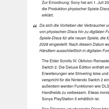
Zur Einordnung: Sony hat am 1. Juli 20
die Produktion physischer Spiele-Disc
erklärt:
Da sich die Vorlieben der Verbraucher 
von physischen Discs hin zu digitalen F
Spiele-Discs für alle neuen Spiele, die 
2028 eingestellt. Nach diesem Datum we
Händlern ausschließlich in digitalen For
The Elder Scrolls IV: Oblivion Remaste
Switch 2. Die Deluxe Edition enthält e
Erweiterungen wie Shivering Isles und
verspricht für die Nintendo Switch 2 e
außerdem werden Funktionen wie DLSS
Handhelds zu verbessern. Etwas ironisc
Sonys PlayStation 5 erhältlich ist.
Das Dilemma um physische Discs häng