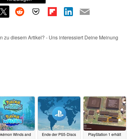
n zu diesem Artikel? - Uns interessiert Deine Meinung
kémon Winds and
Ende der PS5-Discs
PlayStation 1 erhält