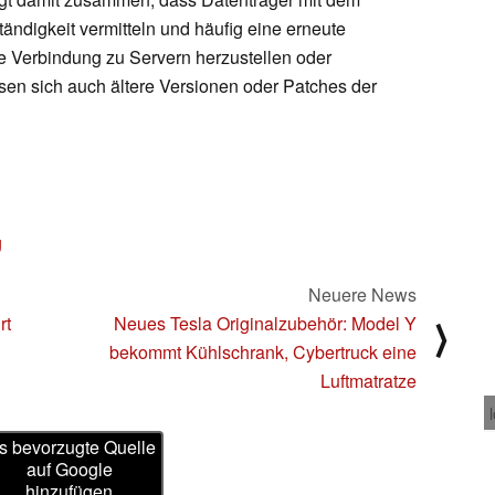
tändigkeit vermitteln und häufig eine erneute
e Verbindung zu Servern herzustellen oder
en sich auch ältere Versionen oder Patches der
g
Neuere News
rt
Neues Tesla Originalzubehör: Model Y
⟩
bekommt Kühlschrank, Cybertruck eine
Luftmatratze
s bevorzugte Quelle
auf Google
hinzufügen