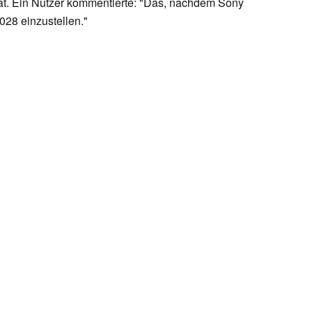
at. Ein Nutzer kommentierte: "Das, nachdem Sony
028 einzustellen."