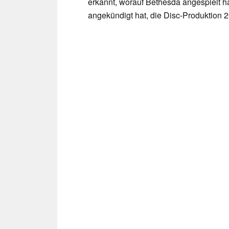
erkannt, worauf Bethesda angespielt h
angekündigt hat, die Disc-Produktion 2