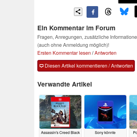
Ein Kommentar im Forum
Fragen, Anregungen, zusätzliche Informatione
(auch ohne Anmeldung möglich)!
Ersten Kommentar lesen
/
Antworten
Diesen Artikel kommentieren / Antworten
Verwandte Artikel
Assassin's Creed Black
Sony könnte
Po