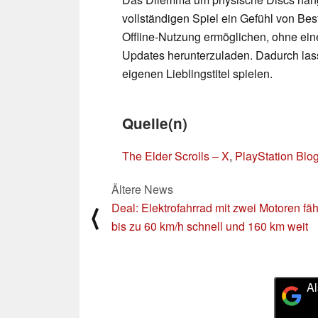
vollständigen Spiel ein Gefühl von Bes
Offline-Nutzung ermöglichen, ohne ein
Updates herunterzuladen. Dadurch lass
eigenen Lieblingstitel spielen.
Quelle(n)
The Elder Scrolls – X
,
PlayStation Blo
Ältere News
Deal: Elektrofahrrad mit zwei Motoren fäh
⟨
bis zu 60 km/h schnell und 160 km weit
Al