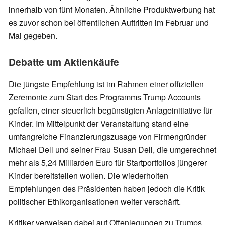
innerhalb von fünf Monaten. Ähnliche Produktwerbung hat
es zuvor schon bei öffentlichen Auftritten im Februar und
Mai gegeben.
Debatte um Aktienkäufe
Die jüngste Empfehlung ist im Rahmen einer offiziellen
Zeremonie zum Start des Programms Trump Accounts
gefallen, einer steuerlich begünstigten Anlageinitiative für
Kinder. Im Mittelpunkt der Veranstaltung stand eine
umfangreiche Finanzierungszusage von Firmengründer
Michael Dell und seiner Frau Susan Dell, die umgerechnet
mehr als 5,24 Milliarden Euro für Startportfolios jüngerer
Kinder bereitstellen wollen. Die wiederholten
Empfehlungen des Präsidenten haben jedoch die Kritik
politischer Ethikorganisationen weiter verschärft.
Kritiker verweisen dabei auf Offenlegungen zu Trumps