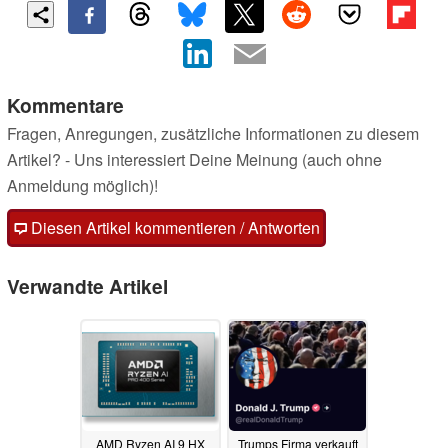
Kommentare
Fragen, Anregungen, zusätzliche Informationen zu diesem
Artikel? - Uns interessiert Deine Meinung (auch ohne
Anmeldung möglich)!
Diesen Artikel kommentieren / Antworten
Verwandte Artikel
AMD Ryzen AI 9 HX
Trumps Firma verkauft