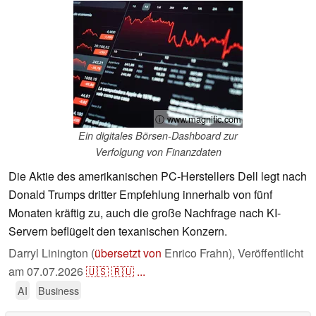
ⓘ www.magnific.com
Ein digitales Börsen-Dashboard zur
Verfolgung von Finanzdaten
Die Aktie des amerikanischen PC-Herstellers Dell legt nach
Donald Trumps dritter Empfehlung innerhalb von fünf
Monaten kräftig zu, auch die große Nachfrage nach KI-
Servern beflügelt den texanischen Konzern.
Darryl Linington (
übersetzt von
Enrico Frahn),
Veröffentlicht
am
07.07.2026
🇺🇸
🇷🇺
...
AI
Business