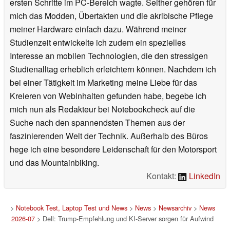
ersten Schritte im PC-Bereich wagte. Seither gehören für
mich das Modden, Übertakten und die akribische Pflege
meiner Hardware einfach dazu. Während meiner
Studienzeit entwickelte ich zudem ein spezielles
Interesse an mobilen Technologien, die den stressigen
Studienalltag erheblich erleichtern können. Nachdem ich
bei einer Tätigkeit im Marketing meine Liebe für das
Kreieren von Webinhalten gefunden habe, begebe ich
mich nun als Redakteur bei Notebookcheck auf die
Suche nach den spannendsten Themen aus der
faszinierenden Welt der Technik. Außerhalb des Büros
hege ich eine besondere Leidenschaft für den Motorsport
und das Mountainbiking.
Kontakt:
LinkedIn
>
Notebook Test, Laptop Test und News
>
News
>
Newsarchiv
>
News
2026-07
> Dell: Trump-Empfehlung und KI-Server sorgen für Aufwind