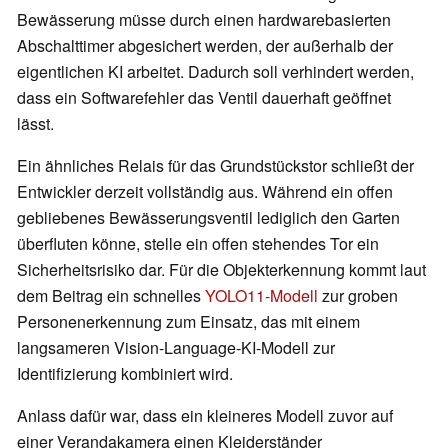
Bewässerung müsse durch einen hardwarebasierten
Abschalttimer abgesichert werden, der außerhalb der
eigentlichen KI arbeitet. Dadurch soll verhindert werden,
dass ein Softwarefehler das Ventil dauerhaft geöffnet
lässt.
Ein ähnliches Relais für das Grundstückstor schließt der
Entwickler derzeit vollständig aus. Während ein offen
gebliebenes Bewässerungsventil lediglich den Garten
überfluten könne, stelle ein offen stehendes Tor ein
Sicherheitsrisiko dar. Für die Objekterkennung kommt laut
dem Beitrag ein schnelles
YOLO11-Modell
zur groben
Personenerkennung zum Einsatz, das mit einem
langsameren Vision-Language-KI-Modell zur
Identifizierung kombiniert wird.
Anlass dafür war, dass ein kleineres Modell zuvor auf
einer Verandakamera einen Kleiderständer