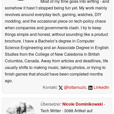
Most of my time goes into writing - and
somehow it hasn’t stopped being fun yet. My work mainly
revolves around everyday tech, gaming, watches, DIY
modding, and the occasional piece on tech-policy chaos
when companies and governments clash. I try to keep
things simple and honest, without sounding like a product
brochure. I have a Bachelor’s degree in Computer
Science Engineering and an Associate Degree in English
Studies from the College of New Caledonia in British
Columbia, Canada. Away from articles and deadlines, life
usually shifts to making music, taking photos, or trying to
finish games that should have been completed months
ago.
Kontakt:
@lottamuzic
,
LinkedIn
Übersetzer:
Nicole Dominikowski
-
Tech Writer
- 3088 Artikel auf