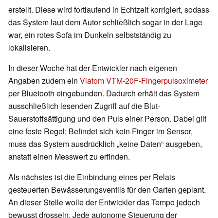
erstellt. Diese wird fortlaufend in Echtzeit korrigiert, sodass
das System laut dem Autor schließlich sogar in der Lage
war, ein rotes Sofa im Dunkeln selbstständig zu
lokalisieren.
In dieser Woche hat der Entwickler nach eigenen
Angaben zudem ein
Viatom VTM-20F-Fingerpulsoximeter
per Bluetooth eingebunden. Dadurch erhält das System
ausschließlich lesenden Zugriff auf die Blut-
Sauerstoffsättigung und den Puls einer Person. Dabei gilt
eine feste Regel: Befindet sich kein Finger im Sensor,
muss das System ausdrücklich „keine Daten“ ausgeben,
anstatt einen Messwert zu erfinden.
Als nächstes ist die Einbindung eines per Relais
gesteuerten Bewässerungsventils für den Garten geplant.
An dieser Stelle wolle der Entwickler das Tempo jedoch
bewusst drosseln. Jede autonome Steuerung der