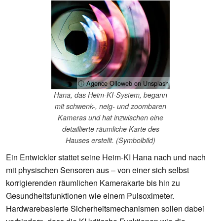
ⓘ Agence Olloweb on Unsplash
Hana, das Heim-KI-System, begann
mit schwenk-, neig- und zoombaren
Kameras und hat inzwischen eine
detaillierte räumliche Karte des
Hauses erstellt. (Symbolbild)
Ein Entwickler stattet seine Heim-KI Hana nach und nach
mit physischen Sensoren aus – von einer sich selbst
korrigierenden räumlichen Kamerakarte bis hin zu
Gesundheitsfunktionen wie einem Pulsoximeter.
Hardwarebasierte Sicherheitsmechanismen sollen dabei