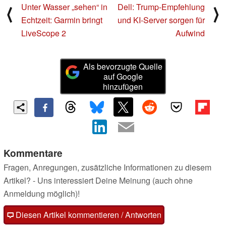
Unter Wasser „sehen“ in
Dell: Trump-Empfehlung
⟨
⟩
Echtzeit: Garmin bringt
und KI-Server sorgen für
LiveScope 2
Aufwind
Als bevorzugte Quelle
auf Google
hinzufügen
Kommentare
Fragen, Anregungen, zusätzliche Informationen zu diesem
Artikel? - Uns interessiert Deine Meinung (auch ohne
Anmeldung möglich)!
Diesen Artikel kommentieren / Antworten