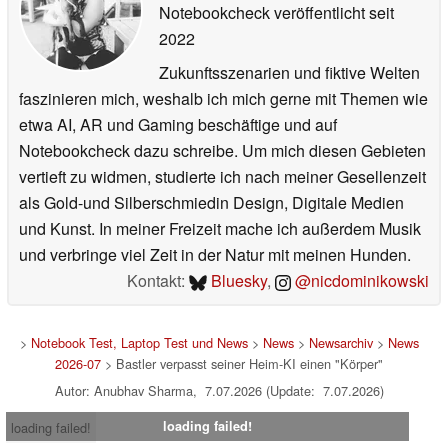
Notebookcheck veröffentlicht
seit
2022
Zukunftsszenarien und fiktive Welten
faszinieren mich, weshalb ich mich gerne mit Themen wie
etwa AI, AR und Gaming beschäftige und auf
Notebookcheck dazu schreibe. Um mich diesen Gebieten
vertieft zu widmen, studierte ich nach meiner Gesellenzeit
als Gold-und Silberschmiedin Design, Digitale Medien
und Kunst. In meiner Freizeit mache ich außerdem Musik
und verbringe viel Zeit in der Natur mit meinen Hunden.
Kontakt:
Bluesky
,
@nicdominikowski
>
Notebook Test, Laptop Test und News
>
News
>
Newsarchiv
>
News
2026-07
> Bastler verpasst seiner Heim-KI einen "Körper"
Autor: Anubhav Sharma, 7.07.2026 (Update: 7.07.2026)
loading failed!
loading failed!