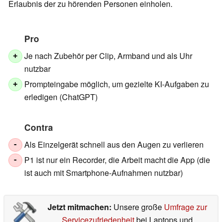
Erlaubnis der zu hörenden Personen einholen.
Pro
Je nach Zubehör per Clip, Armband und als Uhr
+
nutzbar
Prompteingabe möglich, um gezielte KI-Aufgaben zu
+
erledigen (ChatGPT)
Contra
Als Einzelgerät schnell aus den Augen zu verlieren
-
P1 ist nur ein Recorder, die Arbeit macht die App (die
-
ist auch mit Smartphone-Aufnahmen nutzbar)
Jetzt mitmachen:
Unsere große
Umfrage zur
Servicezufriedenheit
bei Laptops und