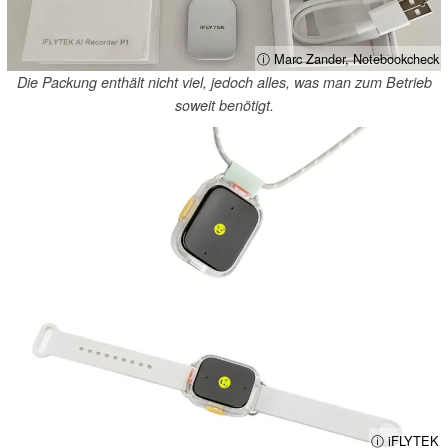
ⓘ Marc Zander, Notebookcheck
Die Packung enthält nicht viel, jedoch alles, was man zum Betrieb
soweit benötigt.
ⓘ iFLYTEK