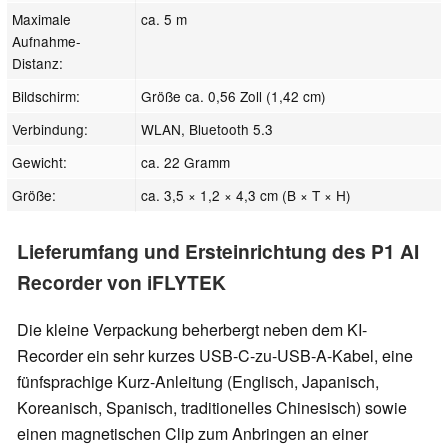
Maximale
ca. 5 m
Aufnahme-
Distanz:
Bildschirm:
Größe ca. 0,56 Zoll (1,42 cm)
Verbindung:
WLAN, Bluetooth 5.3
Gewicht:
ca. 22 Gramm
Größe:
ca. 3,5 × 1,2 × 4,3 cm (B × T × H)
Lieferumfang und Ersteinrichtung des P1 AI
Recorder von iFLYTEK
Die kleine Verpackung beherbergt neben dem KI-
Recorder ein sehr kurzes USB-C-zu-USB-A-Kabel, eine
fünfsprachige Kurz-Anleitung (Englisch, Japanisch,
Koreanisch, Spanisch, traditionelles Chinesisch) sowie
einen magnetischen Clip zum Anbringen an einer