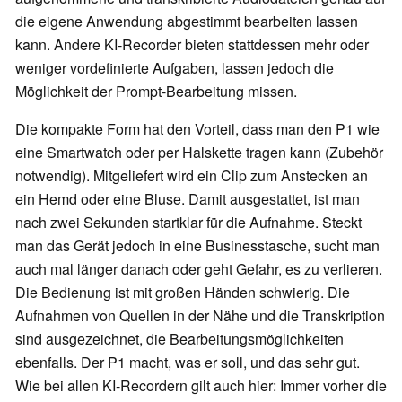
die eigene Anwendung abgestimmt bearbeiten lassen
kann. Andere KI-Recorder bieten stattdessen mehr oder
weniger vordefinierte Aufgaben, lassen jedoch die
Möglichkeit der Prompt-Bearbeitung missen.
Die kompakte Form hat den Vorteil, dass man den P1 wie
eine Smartwatch oder per Halskette tragen kann (Zubehör
notwendig). Mitgeliefert wird ein Clip zum Anstecken an
ein Hemd oder eine Bluse. Damit ausgestattet, ist man
nach zwei Sekunden startklar für die Aufnahme. Steckt
man das Gerät jedoch in eine Businesstasche, sucht man
auch mal länger danach oder geht Gefahr, es zu verlieren.
Die Bedienung ist mit großen Händen schwierig. Die
Aufnahmen von Quellen in der Nähe und die Transkription
sind ausgezeichnet, die Bearbeitungsmöglichkeiten
ebenfalls. Der P1 macht, was er soll, und das sehr gut.
Wie bei allen KI-Recordern gilt auch hier: Immer vorher die