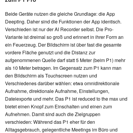
Beide Geräte nutzen die gleiche Grundlage: die App
Deepting. Daher sind die Funktionen der App identisch.
Verschieden ist nur der AI Recorder selbst. Die Pro-
Variante ist dreimal so groß und erinnert in ihrer Form an
ein Feuerzeug. Der Bildschirm ist über fast die gesamte
vordere Fläche genutzt und die Distanz zur
aufgenommenen Quelle darf statt 5 Meter (beim P1) mehr
als 10 Meter betragen. Im Gegensatz zum P1 kann man
den Bildschirm als Touchscreen nutzen und
Verschiedenes darüber wählen: etwa omnidirektionale
Aufnahme, direktionale Aufnahme, Einstellungen,
Dateiexporte und mehr. Das P1 ist reduced to the max und
bietet einen Knopf zum Einschalten und einen zum
Aufnehmen. Damit sind auch die Zielgruppen
verschieden: Während das P1 eher für den
Alltagsgebrauch, gelegentliche Meetings im Büro und