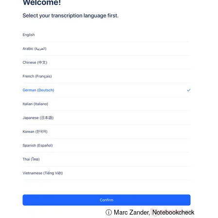
ⓘ Marc Zander, Notebookcheck