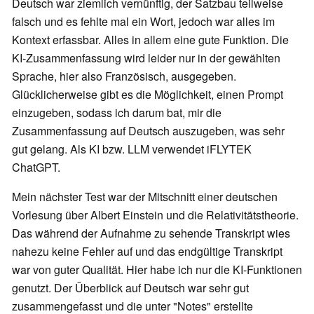
Deutsch war ziemlich vernünftig, der Satzbau teilweise
falsch und es fehlte mal ein Wort, jedoch war alles im
Kontext erfassbar. Alles in allem eine gute Funktion. Die
KI-Zusammenfassung wird leider nur in der gewählten
Sprache, hier also Französisch, ausgegeben.
Glücklicherweise gibt es die Möglichkeit, einen Prompt
einzugeben, sodass ich darum bat, mir die
Zusammenfassung auf Deutsch auszugeben, was sehr
gut gelang. Als KI bzw. LLM verwendet iFLYTEK
ChatGPT.
Mein nächster Test war der Mitschnitt einer deutschen
Vorlesung über Albert Einstein und die Relativitätstheorie.
Das während der Aufnahme zu sehende Transkript wies
nahezu keine Fehler auf und das endgültige Transkript
war von guter Qualität. Hier habe ich nur die KI-Funktionen
genutzt. Der Überblick auf Deutsch war sehr gut
zusammengefasst und die unter "Notes" erstellte