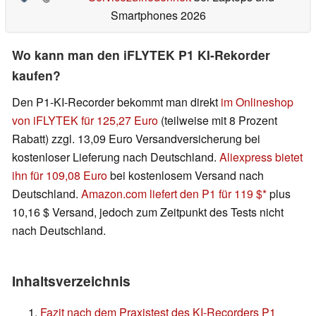
Smartphones 2026
Wo kann man den iFLYTEK P1 KI-Rekorder
kaufen?
Den P1-KI-Recorder bekommt man direkt
im Onlineshop
von iFLYTEK für 125,27 Euro
(teilweise mit 8 Prozent
Rabatt) zzgl. 13,09 Euro Versandversicherung bei
kostenloser Lieferung nach Deutschland.
Aliexpress bietet
ihn für 109,08 Euro
bei kostenlosem Versand nach
Deutschland.
Amazon.com liefert den P1 für 119 $
plus
10,16 $ Versand, jedoch zum Zeitpunkt des Tests nicht
nach Deutschland.
Inhaltsverzeichnis
Fazit nach dem Praxistest des KI-Recorders P1