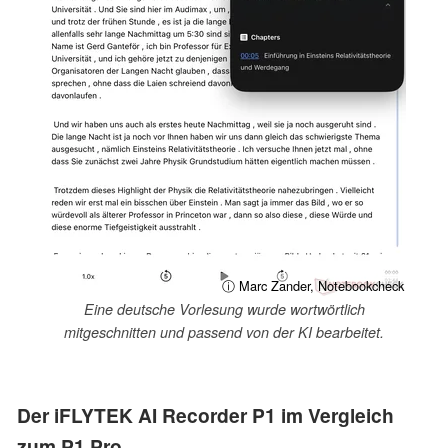
ⓘ Marc Zander, Notebookcheck
Eine deutsche Vorlesung wurde wortwörtlich
mitgeschnitten und passend von der KI bearbeitet.
Der iFLYTEK AI Recorder P1 im Vergleich
zum P1 Pro