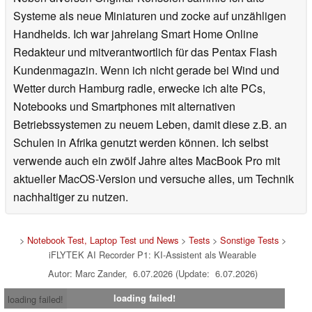
Systeme als neue Miniaturen und zocke auf unzähligen
Handhelds. Ich war jahrelang Smart Home Online
Redakteur und mitverantwortlich für das Pentax Flash
Kundenmagazin. Wenn ich nicht gerade bei Wind und
Wetter durch Hamburg radle, erwecke ich alte PCs,
Notebooks und Smartphones mit alternativen
Betriebssystemen zu neuem Leben, damit diese z.B. an
Schulen in Afrika genutzt werden können. Ich selbst
verwende auch ein zwölf Jahre altes MacBook Pro mit
aktueller MacOS-Version und versuche alles, um Technik
nachhaltiger zu nutzen.
>
Notebook Test, Laptop Test und News
>
Tests
>
Sonstige Tests
>
iFLYTEK AI Recorder P1: KI-Assistent als Wearable
Autor: Marc Zander, 6.07.2026 (Update: 6.07.2026)
loading failed!
loading failed!