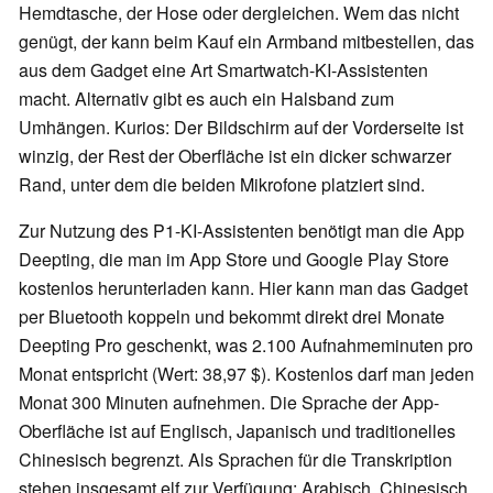
Hemdtasche, der Hose oder dergleichen. Wem das nicht
genügt, der kann beim Kauf ein Armband mitbestellen, das
aus dem Gadget eine Art Smartwatch-KI-Assistenten
macht. Alternativ gibt es auch ein Halsband zum
Umhängen. Kurios: Der Bildschirm auf der Vorderseite ist
winzig, der Rest der Oberfläche ist ein dicker schwarzer
Rand, unter dem die beiden Mikrofone platziert sind.
Zur Nutzung des P1-KI-Assistenten benötigt man die App
Deepting, die man im App Store und Google Play Store
kostenlos herunterladen kann. Hier kann man das Gadget
per Bluetooth koppeln und bekommt direkt drei Monate
Deepting Pro geschenkt, was 2.100 Aufnahmeminuten pro
Monat entspricht (Wert: 38,97 $). Kostenlos darf man jeden
Monat 300 Minuten aufnehmen. Die Sprache der App-
Oberfläche ist auf Englisch, Japanisch und traditionelles
Chinesisch begrenzt. Als Sprachen für die Transkription
stehen insgesamt elf zur Verfügung: Arabisch, Chinesisch,