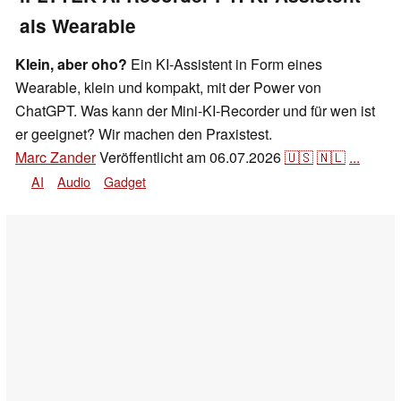
als Wearable
Klein, aber oho?
Ein KI-Assistent in Form eines
Wearable, klein und kompakt, mit der Power von
ChatGPT. Was kann der Mini-KI-Recorder und für wen ist
er geeignet? Wir machen den Praxistest.
Marc Zander
Veröffentlicht am
06.07.2026
🇺🇸
🇳🇱
...
AI
Audio
Gadget