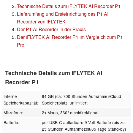
Technische Details zum iFLYTEK AI Recorder P1
Lieferumfang und Ersteinrichtung des P1 AI
Recorder von iFLYTEK
Der P1 AI Recorder in der Praxis
Der iFLYTEK AI Recorder P1 im Vergleich zum P1
Pro
Technische Details zum iFLYTEK AI
Recorder P1
Interne
64 GB (ca. 700 Stunden Aufnahme)/Cloud-
Speicherkapazität:
Speicherplatz: unlimitiert
Mikrofone:
2x Mono, 360° omnidirektional
Batterie:
per USB-C aufladbare 9-Volt-Batterie (bis zu
25 Stunden Aufnahmezeit/85 Tage Stand-by)