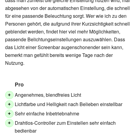
dass man zumeist die gleiche Einstellung nutzen wird, mal
abgesehen von der automatischen Einstellung, die schnell
für eine passende Beleuchtung sorgt. Wer wie ich zu den
Personen gehört, die aufgrund ihrer Kurzsichtigkeit schnell
geblendet werden, findet hier viel mehr Möglichkeiten,
passende Belichtungseinstellungen auszuwählen. Dass
das Licht einer Screenbar augenschonender sein kann,
bemerkt man gefühlt bereits wenige Tage nach der
Nutzung.
Pro
Angenehmes, blendfreies Licht
+
Lichtfarbe und Helligkeit nach Belieben einstellbar
+
Sehr einfache Inbetriebnahme
+
Drahtlos-Controller zum Einstellen sehr einfach
+
bedienbar