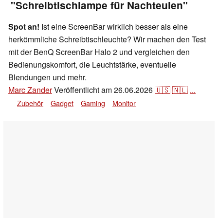
"Schreibtischlampe für Nachteulen"
Spot an!
Ist eine ScreenBar wirklich besser als eine
herkömmliche Schreibtischleuchte? Wir machen den Test
mit der BenQ ScreenBar Halo 2 und vergleichen den
Bedienungskomfort, die Leuchtstärke, eventuelle
Blendungen und mehr.
Marc Zander
Veröffentlicht am
26.06.2026
🇺🇸
🇳🇱
...
Zubehör
Gadget
Gaming
Monitor