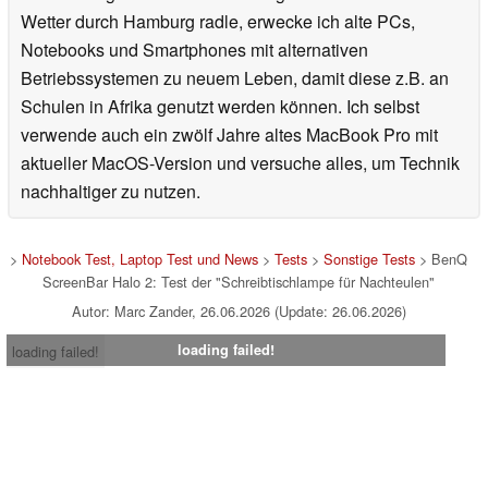
Wetter durch Hamburg radle, erwecke ich alte PCs,
Notebooks und Smartphones mit alternativen
Betriebssystemen zu neuem Leben, damit diese z.B. an
Schulen in Afrika genutzt werden können. Ich selbst
verwende auch ein zwölf Jahre altes MacBook Pro mit
aktueller MacOS-Version und versuche alles, um Technik
nachhaltiger zu nutzen.
>
Notebook Test, Laptop Test und News
>
Tests
>
Sonstige Tests
> BenQ
ScreenBar Halo 2: Test der "Schreibtischlampe für Nachteulen"
Autor: Marc Zander, 26.06.2026 (Update: 26.06.2026)
loading failed!
loading failed!