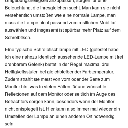
Umgebungshelligkeit anzupassen, sorgen für eine
Beleuchtung, die ihresgleichen sucht. Man kann sie nicht
versehentlich umstoßen wie eine normale Lampe, man
muss die Lampe nicht passend zum restlichen Mobiliar
auswählen und insgesamt ist spürbar mehr Platz auf dem
Schreibtisch.
Eine typische Schreibtischlampe mit LED (getestet habe
ich eine nahezu identisch aussehende LED-Lampe mit frei
drehbarem Gelenk) bietet in der Regel maximal drei
Helligkeitsstufen bei gleichbleibender Farbtemperatur.
Zudem strahlt sie meist von vorn oder der Seite zum
Monitor hin, was in vielen Fällen für unerwünschte
Reflexionen auf dem Monitor oder seitlich im Auge des
Betrachters sorgen kann, besonders wenn der Monitor
nicht entspiegelt ist. Hier kann also immer mal wieder ein
Umstellen der Lampe an einen anderen Ort notwendig
sein.