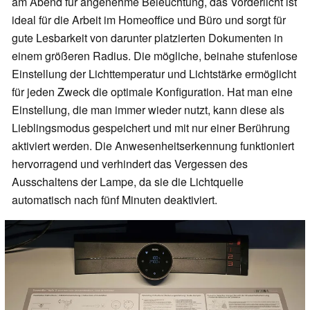
am Abend für angenehme Beleuchtung, das Vorderlicht ist
ideal für die Arbeit im Homeoffice und Büro und sorgt für
gute Lesbarkeit von darunter platzierten Dokumenten in
einem größeren Radius. Die mögliche, beinahe stufenlose
Einstellung der Lichttemperatur und Lichtstärke ermöglicht
für jeden Zweck die optimale Konfiguration. Hat man eine
Einstellung, die man immer wieder nutzt, kann diese als
Lieblingsmodus gespeichert und mit nur einer Berührung
aktiviert werden. Die Anwesenheitserkennung funktioniert
hervorragend und verhindert das Vergessen des
Ausschaltens der Lampe, da sie die Lichtquelle
automatisch nach fünf Minuten deaktiviert.