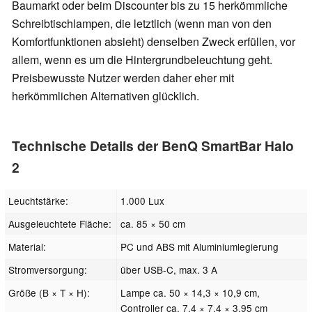
Baumarkt oder beim Discounter bis zu 15 herkömmliche
Schreibtischlampen, die letztlich (wenn man von den
Komfortfunktionen absieht) denselben Zweck erfüllen, vor
allem, wenn es um die Hintergrundbeleuchtung geht.
Preisbewusste Nutzer werden daher eher mit
herkömmlichen Alternativen glücklich.
Technische Details der BenQ SmartBar Halo
2
Leuchtstärke:
1.000 Lux
Ausgeleuchtete Fläche:
ca. 85 × 50 cm
Material:
PC und ABS mit Aluminiumlegierung
Stromversorgung:
über USB-C, max. 3 A
Größe (B × T × H):
Lampe ca. 50 × 14,3 × 10,9 cm,
Controller ca. 7,4 × 7,4 × 3,95 cm