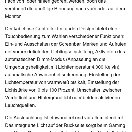
nach vorn oder hinten gedreht werden, doch das
verhindert die unnötige Blendung nach vorn oder auf dem
Monitor.
Der kabellose Controller im runden Design bietet eine
Touchbedienung zum Wählen verschiedener Funktionen:
Ein- und Ausschalten der Screenbar, Merken und Aufrufen
der vorher definierten Lieblingseinstellung, Aktivieren des
automatischen Dimm-Modus (Anpassung an die
Umgebungshelligkeit mit Lichttemperatur 4.000 Kelvin),
automatische Anwesenheitserkennung, Einstellung der
Lichttemperatur von warmweiß bis kalt, Einstellung der
Lichtstärke von 0 bis 100 Prozent, Umschalten zwischen
Vorderlicht und Hintergrundlicht oder beiden aktivierten
Leuchtquellen.
Die Ausleuchtung ist einwandfrei und vor allem blendfrei.
Das integrierte Licht auf der Rückseite sorgt beim Gaming