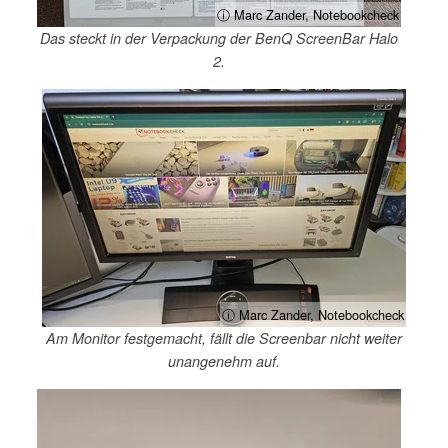
ⓘ Marc Zander, Notebookcheck
Das steckt in der Verpackung der BenQ ScreenBar Halo
2.
ⓘ Marc Zander, Notebookcheck
Am Monitor festgemacht, fällt die Screenbar nicht weiter
unangenehm auf.