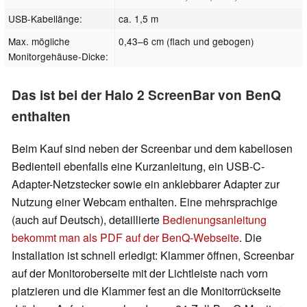
USB-Kabellänge:
ca. 1,5 m
Max. mögliche
0,43–6 cm (flach und gebogen)
Monitorgehäuse-Dicke:
Das ist bei der Halo 2 ScreenBar von BenQ
enthalten
Beim Kauf sind neben der Screenbar und dem kabellosen
Bedienteil ebenfalls eine Kurzanleitung, ein USB-C-
Adapter-Netzstecker sowie ein anklebbarer Adapter zur
Nutzung einer Webcam enthalten. Eine mehrsprachige
(auch auf Deutsch), detaillierte
Bedienungsanleitung
bekommt man als PDF auf der BenQ-Webseite
. Die
Installation ist schnell erledigt: Klammer öffnen, Screenbar
auf der Monitoroberseite mit der Lichtleiste nach vorn
platzieren und die Klammer fest an die Monitorrückseite