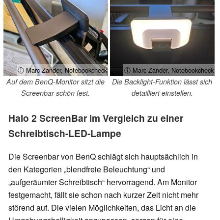
ⓘ Marc Zander, Notebookcheck
ⓘ Marc Zander, Notebookcheck
Auf dem BenQ-Monitor sitzt die
Die Backlight-Funktion lässt sich
Screenbar schön fest.
detailliert einstellen.
Halo 2 ScreenBar im Vergleich zu einer
Schreibtisch-LED-Lampe
Die Screenbar von BenQ schlägt sich hauptsächlich in
den Kategorien „blendfreie Beleuchtung“ und
„aufgeräumter Schreibtisch“ hervorragend. Am Monitor
festgemacht, fällt sie schon nach kurzer Zeit nicht mehr
störend auf. Die vielen Möglichkeiten, das Licht an die