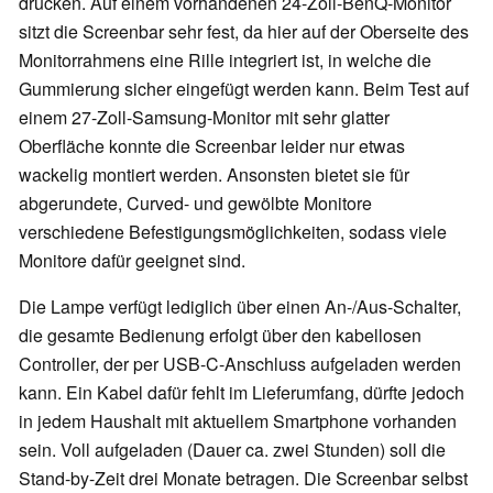
drücken. Auf einem vorhandenen 24-Zoll-BenQ-Monitor
sitzt die Screenbar sehr fest, da hier auf der Oberseite des
Monitorrahmens eine Rille integriert ist, in welche die
Gummierung sicher eingefügt werden kann. Beim Test auf
einem 27-Zoll-Samsung-Monitor mit sehr glatter
Oberfläche konnte die Screenbar leider nur etwas
wackelig montiert werden. Ansonsten bietet sie für
abgerundete, Curved- und gewölbte Monitore
verschiedene Befestigungsmöglichkeiten, sodass viele
Monitore dafür geeignet sind.
Die Lampe verfügt lediglich über einen An-/Aus-Schalter,
die gesamte Bedienung erfolgt über den kabellosen
Controller, der per USB-C-Anschluss aufgeladen werden
kann. Ein Kabel dafür fehlt im Lieferumfang, dürfte jedoch
in jedem Haushalt mit aktuellem Smartphone vorhanden
sein. Voll aufgeladen (Dauer ca. zwei Stunden) soll die
Stand-by-Zeit drei Monate betragen. Die Screenbar selbst