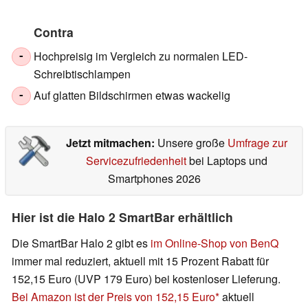
Contra
Hochpreisig im Vergleich zu normalen LED-
-
Schreibtischlampen
Auf glatten Bildschirmen etwas wackelig
-
Jetzt mitmachen:
Unsere große
Umfrage zur
Servicezufriedenheit
bei Laptops und
Smartphones 2026
Hier ist die Halo 2 SmartBar erhältlich
Die SmartBar Halo 2 gibt es
im Online-Shop von BenQ
immer mal reduziert, aktuell mit 15 Prozent Rabatt für
152,15 Euro (UVP 179 Euro) bei kostenloser Lieferung.
Bei Amazon ist der Preis von 152,15 Euro
aktuell