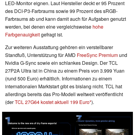
LED-Monitor eignen. Laut Hersteller deckt er 95 Prozent
des DCI-P3-Farbraums sowie 99 Prozent des sRGB-
Farbraums ab und kann damit auch für Aufgaben genutzt
werden, bei denen eine vergleichsweise
hohe
Farbgenauigkeit
gefragt ist.
Zur weiteren Ausstattung gehören ein verstellbarer
Standfuß, Unterstützung für AMD
FreeSync Premium
und
Nvidia G-Sync sowie ein schlankes Design. Der TCL
27P2A Ultra ist in China zu einem Preis von 3.999 Yuan
(rund 500 Euro) erhältlich. Informationen zu einem
internationalen Marktstart gibt es bislang nicht. TCL hat
allerdings bereits das Pro-Modell weltweit veröffentlicht
(der
TCL 27G64 kostet aktuell 199 Euro
).