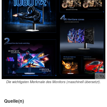
ⓘ TCL
Die wichtigsten Merkmale des Monitors (maschinell übersetzt).
Quelle(n)