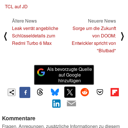
TCL auf JD
Ältere News
Neuere News
Leak verrät angebliche
Sorge um die Zukunft
⟨
⟩
Schlüsseldetails zum
von DOOM:
Redmi Turbo 6 Max
Entwickler spricht von
"Blutbad"
Als bevorzugte Quelle
auf Google
hinzufügen
Kommentare
Fragen, Anregungen, zusätzliche Informationen zu diesem