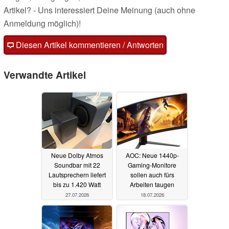
Artikel? - Uns interessiert Deine Meinung (auch ohne
Anmeldung möglich)!
Diesen Artikel kommentieren / Antworten
Verwandte Artikel
Neue Dolby Atmos
AOC: Neue 1440p-
Soundbar mit 22
Gaming-Monitore
Lautsprechern liefert
sollen auch fürs
bis zu 1.420 Watt
Arbeiten taugen
27.07.2026
18.07.2026