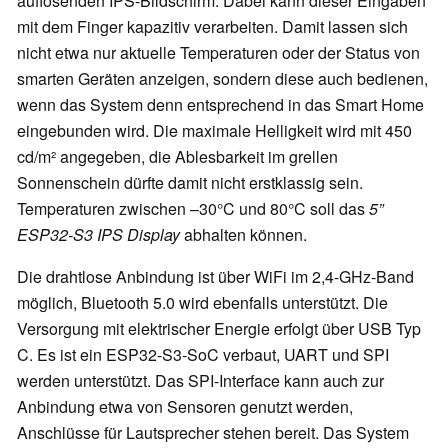
auflösenden IPS-Bildschirm. Dabei kann dieser Eingaben
mit dem Finger kapazitiv verarbeiten. Damit lassen sich
nicht etwa nur aktuelle Temperaturen oder der Status von
smarten Geräten anzeigen, sondern diese auch bedienen,
wenn das System denn entsprechend in das Smart Home
eingebunden wird. Die maximale Helligkeit wird mit 450
cd/m² angegeben, die Ablesbarkeit im grellen
Sonnenschein dürfte damit nicht erstklassig sein.
Temperaturen zwischen –30°C und 80°C soll das
5”
ESP32-S3 IPS Display
abhalten können.
Die drahtlose Anbindung ist über WiFi im 2,4-GHz-Band
möglich, Bluetooth 5.0 wird ebenfalls unterstützt. Die
Versorgung mit elektrischer Energie erfolgt über USB Typ
C. Es ist ein ESP32-S3-SoC verbaut, UART und SPI
werden unterstützt. Das SPI-Interface kann auch zur
Anbindung etwa von Sensoren genutzt werden,
Anschlüsse für Lautsprecher stehen bereit. Das System