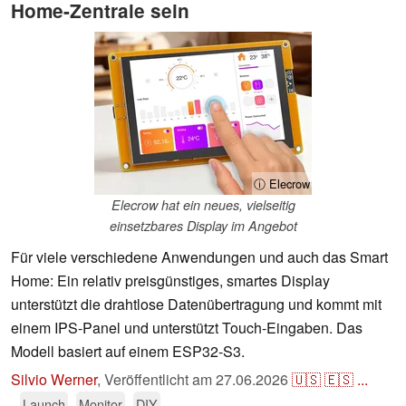
Home-Zentrale sein
ⓘ Elecrow
Elecrow hat ein neues, vielseitig
einsetzbares Display im Angebot
Für viele verschiedene Anwendungen und auch das Smart
Home: Ein relativ preisgünstiges, smartes Display
unterstützt die drahtlose Datenübertragung und kommt mit
einem IPS-Panel und unterstützt Touch-Eingaben. Das
Modell basiert auf einem ESP32-S3.
Silvio Werner
,
Veröffentlicht am
27.06.2026
🇺🇸
🇪🇸
...
Launch
Monitor
DIY