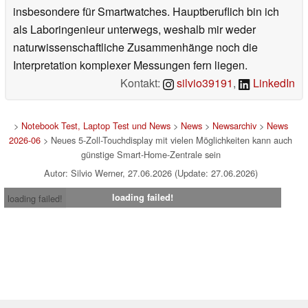
insbesondere für Smartwatches. Hauptberuflich bin ich
als Laboringenieur unterwegs, weshalb mir weder
naturwissenschaftliche Zusammenhänge noch die
Interpretation komplexer Messungen fern liegen.
Kontakt:
silvio39191
,
LinkedIn
>
Notebook Test, Laptop Test und News
>
News
>
Newsarchiv
>
News
2026-06
> Neues 5-Zoll-Touchdisplay mit vielen Möglichkeiten kann auch
günstige Smart-Home-Zentrale sein
Autor: Silvio Werner, 27.06.2026 (Update: 27.06.2026)
loading failed!
loading failed!