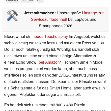
Jetzt mitmachen:
Unsere große
Umfrage zur
Servicezufriedenheit
bei Laptops und
Smartphones 2026
Elecrow hat ein
neues Touchdisplay
im Angebot, welches
sich vielseitig einsetzen lässt und mit einem Preis von 30
Dollar noch relativ günstig ist. Wichtig: Es handelt sich
nicht etwa um eine sofort einsatzfähige Alternative zu
einem Echo Show (
bei Amazon
), sondern um ein Modell,
welches programmiert werden kann, aber auch muss.
Interfaces sollen sich dank der LVGL-Unterstützung relativ
einfach realisieren lassen. Denkbar ist der Einsatz sowohl
als Schaltzentrale für das Smart Home, aber auch etwa in
eigenen Projekten oder sogar als Ersatzteil.
Es handelt sich um einen mit 800 x 480 Pixeln