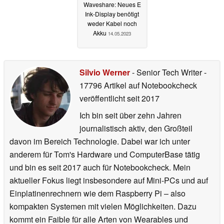
Waveshare: Neues E
Ink-Display benötigt
weder Kabel noch
Akku
14.05.2023
Silvio Werner
- Senior Tech Writer
-
17796 Artikel auf Notebookcheck
veröffentlicht
seit 2017
Ich bin seit über zehn Jahren
journalistisch aktiv, den Großteil
davon im Bereich Technologie. Dabei war ich unter
anderem für Tom's Hardware und ComputerBase tätig
und bin es seit 2017 auch für Notebookcheck. Mein
aktueller Fokus liegt insbesondere auf Mini-PCs und auf
Einplatinenrechnern wie dem Raspberry Pi – also
kompakten Systemen mit vielen Möglichkeiten. Dazu
kommt ein Faible für alle Arten von Wearables und