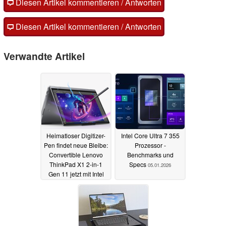
Diesen Artikel kommentieren / Antworten
Diesen Artikel kommentieren / Antworten
Verwandte Artikel
Heimatloser Digitizer-
Intel Core Ultra 7 355
Pen findet neue Bleibe:
Prozessor -
Convertible Lenovo
Benchmarks und
ThinkPad X1 2-in-1
Specs
05.01.2026
Gen 11 jetzt mit Intel
Panther Lake
07.01.2026