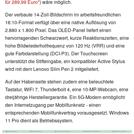
für 289,99 Euro
) wäre möglich.
Der verbaute 14-Zoll-Bildschirm im arbeitsfreundlichen
16:10-Format verfügt über eine native Auflösung von
2.880 x 1.800 Pixel. Das OLED-Panel liefert einen
hervorragenden Schwarzwert, kurze Reaktionszeiten, eine
hohe Bildwiederholfrequenz von 120 Hz (VRR) und eine
gute Farbdarstellung (DCI-P3). Der Touchscreen
unterstützt die Stifteingabe, ein kompatibler Active Stylus
wird mit dem Lenovo Slim Pen 2 mitgeliefert.
Auf der Habenseite stehen zudem eine beleuchtete
Tastatur, WiFi 7, Thunderbolt 4, eine 10-MP-Webcam, eine
dreijährige Herstellergarantie. Ein 5G-Modem ermöglicht
den Internetzugang per Mobilfunknetz - einen
entsprechenden Mobilfunkvertrag vorausgesetzt. Windows
11 Pro dient als Betriebssystem.