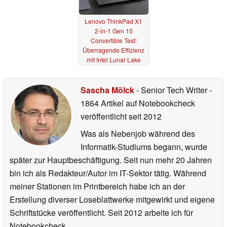
Lenovo ThinkPad X1
2-in-1 Gen 10
Convertible Test:
Überragende Effizienz
mit Intel Lunar Lake
19.05.2025
Sascha Mölck
- Senior Tech Writer
-
1864 Artikel auf Notebookcheck
veröffentlicht
seit 2012
Was als Nebenjob während des
Informatik-Studiums begann, wurde
später zur Hauptbeschäftigung. Seit nun mehr 20 Jahren
bin ich als Redakteur/Autor im IT-Sektor tätig. Während
meiner Stationen im Printbereich habe ich an der
Erstellung diverser Loseblattwerke mitgewirkt und eigene
Schriftstücke veröffentlicht. Seit 2012 arbeite ich für
Notebookcheck.