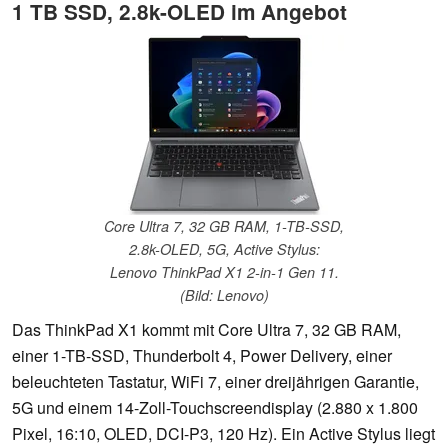
1 TB SSD, 2.8k-OLED im Angebot
Core Ultra 7, 32 GB RAM, 1-TB-SSD,
2.8k-OLED, 5G, Active Stylus:
Lenovo ThinkPad X1 2-in-1 Gen 11.
(Bild: Lenovo)
Das ThinkPad X1 kommt mit Core Ultra 7, 32 GB RAM,
einer 1-TB-SSD, Thunderbolt 4, Power Delivery, einer
beleuchteten Tastatur, WiFi 7, einer dreijährigen Garantie,
5G und einem 14-Zoll-Touchscreendisplay (2.880 x 1.800
Pixel, 16:10, OLED, DCI-P3, 120 Hz). Ein Active Stylus liegt