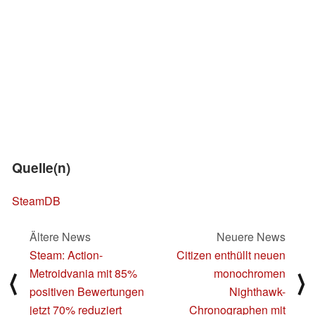
Quelle(n)
SteamDB
Ältere News
Neuere News
Steam: Action-
Citizen enthüllt neuen
Metroidvania mit 85%
monochromen
⟨
⟩
positiven Bewertungen
Nighthawk-
jetzt 70% reduziert
Chronographen mit