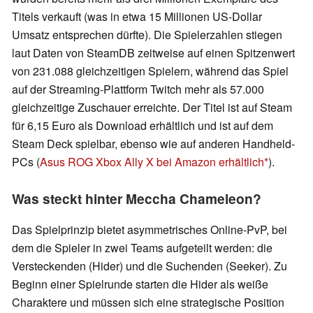
Titels verkauft (was in etwa 15 Millionen US-Dollar
Umsatz entsprechen dürfte). Die Spielerzahlen stiegen
laut Daten von SteamDB zeitweise auf einen Spitzenwert
von 231.088 gleichzeitigen Spielern, während das Spiel
auf der Streaming-Plattform Twitch mehr als 57.000
gleichzeitige Zuschauer erreichte. Der Titel ist auf Steam
für 6,15 Euro als Download erhältlich und ist auf dem
Steam Deck spielbar, ebenso wie auf anderen Handheld-
PCs (
Asus ROG Xbox Ally X bei Amazon erhältlich
).
Was steckt hinter Meccha Chameleon?
Das Spielprinzip bietet asymmetrisches Online-PvP, bei
dem die Spieler in zwei Teams aufgeteilt werden: die
Versteckenden (Hider) und die Suchenden (Seeker). Zu
Beginn einer Spielrunde starten die Hider als weiße
Charaktere und müssen sich eine strategische Position