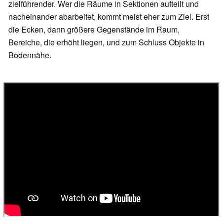
zielführender. Wer die Räume in Sektionen aufteilt und
nacheinander abarbeitet, kommt meist eher zum Ziel. Erst
die Ecken, dann größere Gegenstände im Raum,
Bereiche, die erhöht liegen, und zum Schluss Objekte in
Bodennähe.