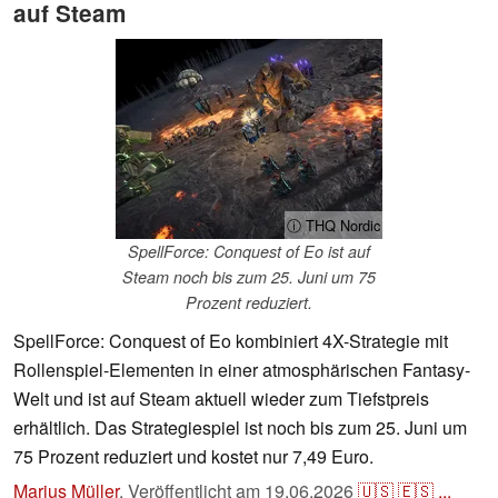
auf Steam
ⓘ THQ Nordic
SpellForce: Conquest of Eo ist auf
Steam noch bis zum 25. Juni um 75
Prozent reduziert.
SpellForce: Conquest of Eo kombiniert 4X-Strategie mit
Rollenspiel-Elementen in einer atmosphärischen Fantasy-
Welt und ist auf Steam aktuell wieder zum Tiefstpreis
erhältlich. Das Strategiespiel ist noch bis zum 25. Juni um
75 Prozent reduziert und kostet nur 7,49 Euro.
Marius Müller
,
Veröffentlicht am
19.06.2026
🇺🇸
🇪🇸
...