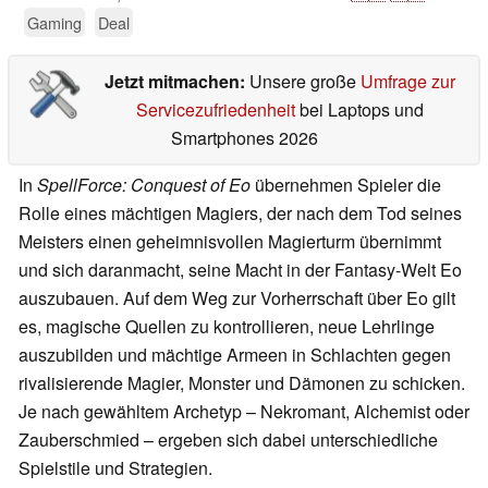
Gaming
Deal
Jetzt mitmachen:
Unsere große
Umfrage zur
Servicezufriedenheit
bei Laptops und
Smartphones 2026
In
SpellForce: Conquest of Eo
übernehmen Spieler die
Rolle eines mächtigen Magiers, der nach dem Tod seines
Meisters einen geheimnisvollen Magierturm übernimmt
und sich daranmacht, seine Macht in der Fantasy-Welt Eo
auszubauen. Auf dem Weg zur Vorherrschaft über Eo gilt
es, magische Quellen zu kontrollieren, neue Lehrlinge
auszubilden und mächtige Armeen in Schlachten gegen
rivalisierende Magier, Monster und Dämonen zu schicken.
Je nach gewähltem Archetyp – Nekromant, Alchemist oder
Zauberschmied – ergeben sich dabei unterschiedliche
Spielstile und Strategien.