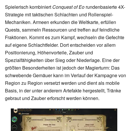
Spielerisch kombiniert
Conquest of Eo
rundenbasierte 4X-
Strategie mit taktischen Schlachten und Rollenspiel-
Mechaniken. Armeen erkunden die Weltkarte, erfüllen
Quests, sammeln Ressourcen und treffen auf feindliche
Fraktionen. Kommt es zum Kampf, wechseln die Gefechte
auf eigene Schlachtfelder. Dort entscheiden vor allem
Positionierung, Höhenvorteile, Zauber und
Spezialfähigkeiten über Sieg oder Niederlage. Eine der
größten Besonderheiten ist jedoch der Magierturm: Das
schwebende Gemäuer kann im Verlauf der Kampagne von
Region zu Region versetzt werden und dient als mobile
Basis, in der unter anderem Artefakte hergestellt, Tränke
gebraut und Zauber erforscht werden können.