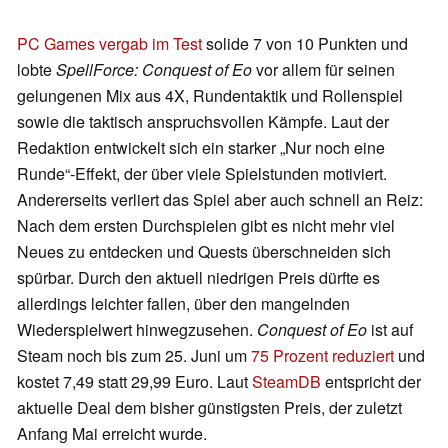
PC Games vergab im Test
solide 7 von 10 Punkten und
lobte
SpellForce: Conquest of Eo
vor allem für seinen
gelungenen Mix aus 4X, Rundentaktik und Rollenspiel
sowie die taktisch anspruchsvollen Kämpfe. Laut der
Redaktion entwickelt sich ein starker „Nur noch eine
Runde“-Effekt, der über viele Spielstunden motiviert.
Andererseits verliert das Spiel aber auch schnell an Reiz:
Nach dem ersten Durchspielen gibt es nicht mehr viel
Neues zu entdecken und Quests überschneiden sich
spürbar. Durch den aktuell niedrigen Preis dürfte es
allerdings leichter fallen, über den mangelnden
Wiederspielwert hinwegzusehen.
Conquest of Eo
ist auf
Steam noch bis zum 25. Juni um
75 Prozent reduziert
und
kostet 7,49 statt 29,99 Euro. Laut
SteamDB
entspricht der
aktuelle Deal dem bisher günstigsten Preis, der zuletzt
Anfang Mai erreicht wurde.