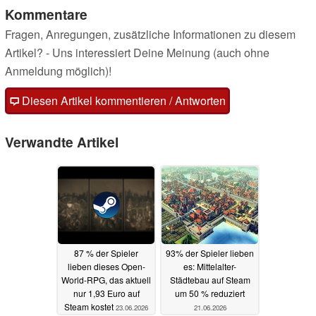
Kommentare
Fragen, Anregungen, zusätzliche Informationen zu diesem
Artikel? - Uns interessiert Deine Meinung (auch ohne
Anmeldung möglich)!
Diesen Artikel kommentieren / Antworten
Verwandte Artikel
87 % der Spieler
93% der Spieler lieben
lieben dieses Open-
es: Mittelalter-
World-RPG, das aktuell
Städtebau auf Steam
nur 1,93 Euro auf
um 50 % reduziert
Steam kostet
23.06.2026
21.06.2026