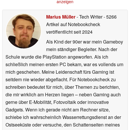
anzeigen
Marius Müller
- Tech Writer
- 5266
Artikel auf Notebookcheck
veröffentlicht
seit 2024
Als Kind der 90er war mein Gameboy
mein ständiger Begleiter. Nach der
Schule wurde die PlayStation angeworfen. Als ich
schließlich meinen ersten PC bekam, war es vollends um
mich geschehen. Meine Leidenschaft fürs Gaming ist
seitdem nie wieder abgeflacht. Für Notebookcheck zu
schreiben bedeutet für mich, über Themen zu berichten,
die mir wirklich am Herzen liegen – neben Gaming auch
gerne über E-Mobilität, Fotovoltaik oder innovative
Gadgets. Wenn ich gerade nicht am Rechner sitze,
schiebe ich wahrscheinlich Wasserrettungsdienst an der
Ostseeküste oder versuche, den Schattenseiten meines