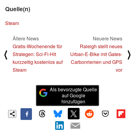
Quelle(n)
Steam
Ältere News
Neuere News
Gratis-Wochenende für
Raleigh stellt neues
⟨
⟩
Strategen: Sci-Fi-Hit
Urban-E-Bike mit Gates-
kurzzeitig kostenlos auf
Carbonriemen und GPS
Steam
vor
Als bevorzugte Quelle
auf Google
hinzufügen