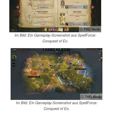
ⓘ THQ Nordic
Im Bild: Ein Gameplay-Screenshot aus SpellForce:
Conquest of Eo.
ⓘ THQ Nordic
Im Bild: Ein Gameplay-Screenshot aus SpellForce:
Conquest of Eo.