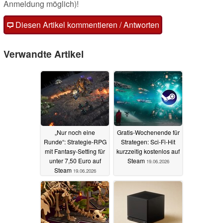
Anmeldung möglich)!
Diesen Artikel kommentieren / Antworten
Verwandte Artikel
„Nur noch eine
Gratis-Wochenende für
Runde“: Strategie-RPG
Strategen: Sci-Fi-Hit
mit Fantasy-Setting für
kurzzeitig kostenlos auf
unter 7,50 Euro auf
Steam
19.06.2026
Steam
19.06.2026