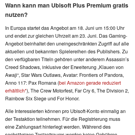
Wann kann man Ubisoft Plus Premium gratis
nutzen?
In Europa startet das Angebot am 18. Juni um 15:00 Uhr
und endet zur gleichen Uhrzeit am 23. Juni. Das Gaming-
Angebot beinhaltet den uneingeschränkten Zugriff auf alle
aktuellen und bekannten Spielereihen des Publishers. Zu
den verfügbaren Titeln gehören unter anderem Assassin’s
Creed Shadows, inklusive der Erweiterung „Klauen von
Awaji“, Star Wars Outlaws, Avatar: Frontiers of Pandora,
Anno 117: Pax Romana (
bei Amazon gerade reduziert
erhältlich
), The Crew Motorfest, Far Cry 6, The Division 2,
Rainbow Six Siege und For Honor.
Alle Interessierten können pro Ubisoft-Konto einmalig an
der Testaktion teilnehmen. Für die Registrierung muss
eine Zahlungsart hinterlegt werden. Während des
sechstägigen Testzeitraums werden keine Gebühren