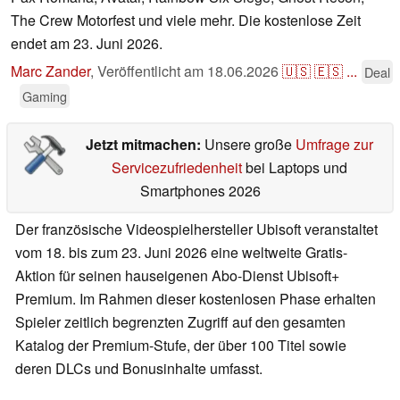
The Crew Motorfest und viele mehr. Die kostenlose Zeit
endet am 23. Juni 2026.
Marc Zander
,
Veröffentlicht am
18.06.2026
🇺🇸
🇪🇸
...
Deal
Gaming
Jetzt mitmachen:
Unsere große
Umfrage zur
Servicezufriedenheit
bei Laptops und
Smartphones 2026
Der französische Videospielhersteller Ubisoft veranstaltet
vom 18. bis zum 23. Juni 2026 eine weltweite Gratis-
Aktion für seinen hauseigenen Abo-Dienst Ubisoft+
Premium. Im Rahmen dieser kostenlosen Phase erhalten
Spieler zeitlich begrenzten Zugriff auf den gesamten
Katalog der Premium-Stufe, der über 100 Titel sowie
deren DLCs und Bonusinhalte umfasst.