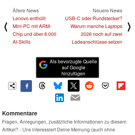
Ältere News
Neuere News
Lenovo enthüllt
USB-C oder Rundstecker?
⟨
⟩
Mini-PC mit ARM-
Warum manche Laptops
Chip und über 8.000
2026 noch auf zwei
AI-Skills
Ladeanschlüsse setzen
Als bevorzugte Quelle
auf Google
hinzufügen
Kommentare
Fragen, Anregungen, zusätzliche Informationen zu diesem
Artikel? - Uns interessiert Deine Meinung (auch ohne