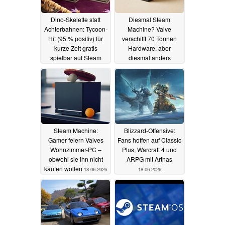
Dino-Skelette statt
Diesmal Steam
Achterbahnen: Tycoon-
Machine? Valve
Hit (95 % positiv) für
verschifft 70 Tonnen
kurze Zeit gratis
Hardware, aber
spielbar auf Steam
diesmal anders
19.06.2026
19.06.2026
Steam Machine:
Blizzard-Offensive:
Gamer feiern Valves
Fans hoffen auf Classic
Wohnzimmer-PC –
Plus, Warcraft 4 und
obwohl sie ihn nicht
ARPG mit Arthas
kaufen wollen
18.06.2026
18.06.2026