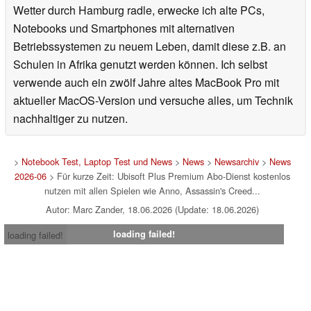
Wetter durch Hamburg radle, erwecke ich alte PCs,
Notebooks und Smartphones mit alternativen
Betriebssystemen zu neuem Leben, damit diese z.B. an
Schulen in Afrika genutzt werden können. Ich selbst
verwende auch ein zwölf Jahre altes MacBook Pro mit
aktueller MacOS-Version und versuche alles, um Technik
nachhaltiger zu nutzen.
>
Notebook Test, Laptop Test und News
>
News
>
Newsarchiv
>
News
2026-06
> Für kurze Zeit: Ubisoft Plus Premium Abo-Dienst kostenlos
nutzen mit allen Spielen wie Anno, Assassin's Creed...
Autor: Marc Zander, 18.06.2026 (Update: 18.06.2026)
loading failed!
loading failed!