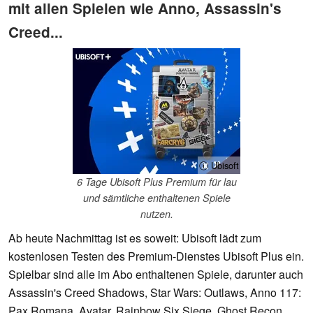
mit allen Spielen wie Anno, Assassin's
Creed...
ⓘ Ubisoft
6 Tage Ubisoft Plus Premium für lau
und sämtliche enthaltenen Spiele
nutzen.
Ab heute Nachmittag ist es soweit: Ubisoft lädt zum
kostenlosen Testen des Premium-Dienstes Ubisoft Plus ein.
Spielbar sind alle im Abo enthaltenen Spiele, darunter auch
Assassin's Creed Shadows, Star Wars: Outlaws, Anno 117:
Pax Romana, Avatar, Rainbow Six Siege, Ghost Recon,