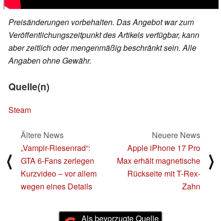
Preisänderungen vorbehalten. Das Angebot war zum
Veröffentlichungszeitpunkt des Artikels verfügbar, kann
aber zeitlich oder mengenmäßig beschränkt sein. Alle
Angaben ohne Gewähr.
Quelle(n)
Steam
Ältere News
Neuere News
„Vampir-Riesenrad“:
Apple iPhone 17 Pro
⟨
⟩
GTA 6-Fans zerlegen
Max erhält magnetische
Kurzvideo – vor allem
Rückseite mit T-Rex-
wegen eines Details
Zahn
Als bevorzugte Quelle