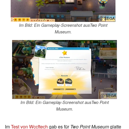
ⓘ SEGA
Im Bild: Ein Gameplay-Screenshot ausTwo Point
Museum.
ⓘ SEGA
Im Bild: Ein Gameplay-Screenshot ausTwo Point
Museum.
Im
Test von Wccftech
gab es für
Two Point Museum
glatte