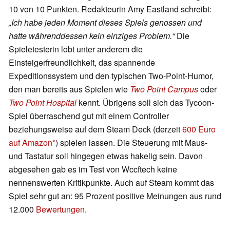
10 von 10 Punkten. Redakteurin Amy Eastland schreibt:
„Ich habe jeden Moment dieses Spiels genossen und
hatte währenddessen kein einziges Problem.“
Die
Spieletesterin lobt unter anderem die
Einsteigerfreundlichkeit, das spannende
Expeditionssystem und den typischen Two-Point-Humor,
den man bereits aus Spielen wie
Two Point Campus
oder
Two Point Hospital
kennt. Übrigens soll sich das Tycoon-
Spiel überraschend gut mit einem Controller
beziehungsweise auf dem Steam Deck (derzeit
600 Euro
auf Amazon
) spielen lassen. Die Steuerung mit Maus-
und Tastatur soll hingegen etwas hakelig sein. Davon
abgesehen gab es im Test von Wccftech keine
nennenswerten Kritikpunkte. Auch auf Steam kommt das
Spiel sehr gut an: 95 Prozent positive Meinungen aus rund
12.000
Bewertungen
.