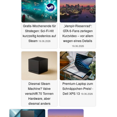
Gratis-Wochenende für
„Vampir-Riesenrad“:
Strategen: Sci-Fi-Hit
GTA 6-Fans zerlegen
kurzzeitig kostenlos auf
Kurzvideo – vor allem
Steam
wegen eines Details
19.06.2026
19.06.2026
Diesmal Steam
Premium-Laptop zum
Machine? Valve
Schnäppchen-Preis! -
verschifft 70 Tonnen
Dell XPS 13
19.06.2026
Hardware, aber
diesmal anders
19.06.2026