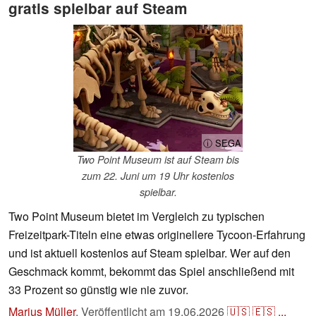
gratis spielbar auf Steam
ⓘ SEGA
Two Point Museum ist auf Steam bis
zum 22. Juni um 19 Uhr kostenlos
spielbar.
Two Point Museum bietet im Vergleich zu typischen
Freizeitpark-Titeln eine etwas originellere Tycoon-Erfahrung
und ist aktuell kostenlos auf Steam spielbar. Wer auf den
Geschmack kommt, bekommt das Spiel anschließend mit
33 Prozent so günstig wie nie zuvor.
Marius Müller
,
Veröffentlicht am
19.06.2026
🇺🇸
🇪🇸
...