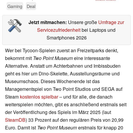
Gaming
Deal
Jetzt mitmachen:
Unsere große
Umfrage zur
Servicezufriedenheit
bei Laptops und
Smartphones 2026
Wer bei Tycoon-Spielen zuerst an Freizeitparks denkt,
bekommt mit
Two Point Museum
eine interessante
Alternative. Anstatt um Achterbahnen und Imbissbuden
geht es hier um Dino-Skelette, Ausstellungsräume und
Museumschaos. Dieses Wochenende ist das
Managementspiel von Two Point Studios und SEGA auf
Steam
kostenlos spielbar
– und für alle, die danach
weiterspielen möchten, gibt es anschließend erstmals seit
der Veröffentlichung des Spiels im März 2025 (laut
SteamDB
) 33 Prozent auf den regulären Preis von 20,99
Euro. Damit ist
Two Point Museum
erstmals für knapp 20