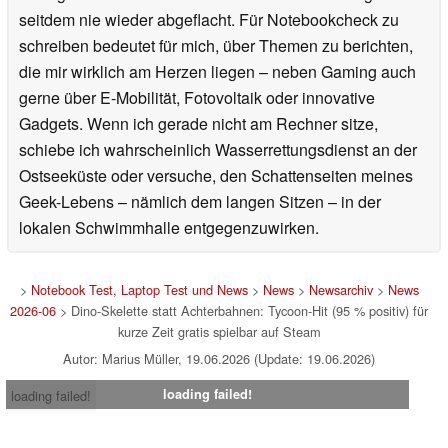
seitdem nie wieder abgeflacht. Für Notebookcheck zu
schreiben bedeutet für mich, über Themen zu berichten,
die mir wirklich am Herzen liegen – neben Gaming auch
gerne über E-Mobilität, Fotovoltaik oder innovative
Gadgets. Wenn ich gerade nicht am Rechner sitze,
schiebe ich wahrscheinlich Wasserrettungsdienst an der
Ostseeküste oder versuche, den Schattenseiten meines
Geek-Lebens – nämlich dem langen Sitzen – in der
lokalen Schwimmhalle entgegenzuwirken.
>
Notebook Test, Laptop Test und News
>
News
>
Newsarchiv
>
News
2026-06
> Dino-Skelette statt Achterbahnen: Tycoon-Hit (95 % positiv) für
kurze Zeit gratis spielbar auf Steam
Autor: Marius Müller, 19.06.2026 (Update: 19.06.2026)
loading failed!
loading failed!