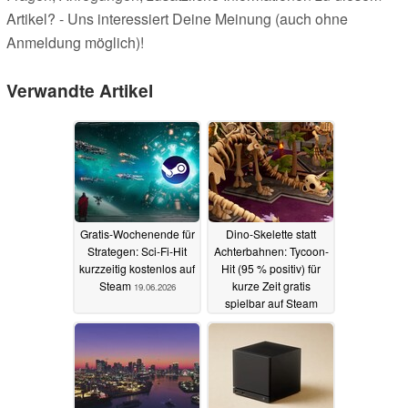
Artikel? - Uns interessiert Deine Meinung (auch ohne
Anmeldung möglich)!
Verwandte Artikel
Gratis-Wochenende für
Dino-Skelette statt
Strategen: Sci-Fi-Hit
Achterbahnen: Tycoon-
kurzzeitig kostenlos auf
Hit (95 % positiv) für
Steam
kurze Zeit gratis
19.06.2026
spielbar auf Steam
19.06.2026