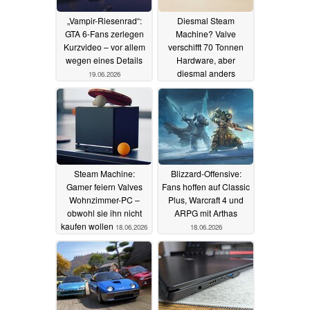
„Vampir-Riesenrad“:
Diesmal Steam
GTA 6-Fans zerlegen
Machine? Valve
Kurzvideo – vor allem
verschifft 70 Tonnen
wegen eines Details
Hardware, aber
diesmal anders
19.06.2026
19.06.2026
Steam Machine:
Blizzard-Offensive:
Gamer feiern Valves
Fans hoffen auf Classic
Wohnzimmer-PC –
Plus, Warcraft 4 und
obwohl sie ihn nicht
ARPG mit Arthas
kaufen wollen
18.06.2026
18.06.2026