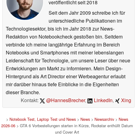
veröffentlicht
seit 2018
Seit dem Jahr 2009 schreibe ich für
unterschiedliche Publikationen im
Technologiesektor, bis ich im Jahr 2018 zur News-
Redaktion von Notebookcheck gestoßen bin. Seitdem
verbinde ich meine langjährige Erfahrung im Bereich
Notebooks und Smartphones mit meiner lebenslangen
Leidenschaft für Technologie, um unsere Leser über neue
Entwicklungen am Markt zu informieren. Mein Design-
Hintergrund als Art Director einer Werbeagentur erlaubt
mir darüber hinaus tiefe Einblicke in die Eigenheiten
dieser Branche.
Kontakt:
@HannesBrecher
,
LinkedIn
,
Xing
>
Notebook Test, Laptop Test und News
>
News
>
Newsarchiv
>
News
2026-06
> GTA 6 Vorbestellungen starten in Kürze, Rockstar enthüllt Datum
und Cover Art