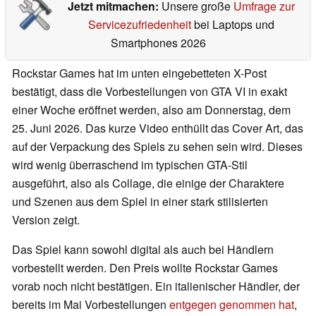
Jetzt mitmachen:
Unsere große
Umfrage zur
Servicezufriedenheit
bei Laptops und
Smartphones 2026
Rockstar Games hat im unten eingebetteten X-Post
bestätigt, dass die Vorbestellungen von GTA VI in exakt
einer Woche eröffnet werden, also am Donnerstag, dem
25. Juni 2026. Das kurze Video enthüllt das Cover Art, das
auf der Verpackung des Spiels zu sehen sein wird. Dieses
wird wenig überraschend im typischen GTA-Stil
ausgeführt, also als Collage, die einige der Charaktere
und Szenen aus dem Spiel in einer stark stilisierten
Version zeigt.
Das Spiel kann sowohl digital als auch bei Händlern
vorbestellt werden. Den Preis wollte Rockstar Games
vorab noch nicht bestätigen. Ein italienischer Händler, der
bereits im Mai Vorbestellungen
entgegen genommen hat
,