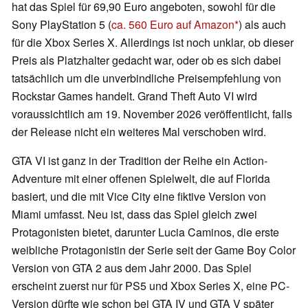
hat das Spiel für 69,90 Euro angeboten, sowohl für die
Sony PlayStation 5 (
ca. 560 Euro auf Amazon
) als auch
für die Xbox Series X. Allerdings ist noch unklar, ob dieser
Preis als Platzhalter gedacht war, oder ob es sich dabei
tatsächlich um die unverbindliche Preisempfehlung von
Rockstar Games handelt. Grand Theft Auto VI wird
voraussichtlich am 19. November 2026 veröffentlicht, falls
der Release nicht ein weiteres Mal verschoben wird.
GTA VI ist ganz in der Tradition der Reihe ein Action-
Adventure mit einer offenen Spielwelt, die auf Florida
basiert, und die mit Vice City eine fiktive Version von
Miami umfasst. Neu ist, dass das Spiel gleich zwei
Protagonisten bietet, darunter Lucia Caminos, die erste
weibliche Protagonistin der Serie seit der Game Boy Color
Version von GTA 2 aus dem Jahr 2000. Das Spiel
erscheint zuerst nur für PS5 und Xbox Series X, eine PC-
Version dürfte wie schon bei GTA IV und GTA V später