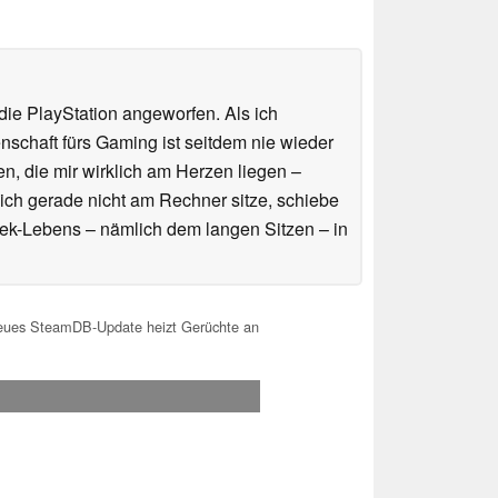
ie PlayStation angeworfen. Als ich
schaft fürs Gaming ist seitdem nie wieder
n, die mir wirklich am Herzen liegen –
ich gerade nicht am Rechner sitze, schiebe
ek-Lebens – nämlich dem langen Sitzen – in
eues SteamDB-Update heizt Gerüchte an