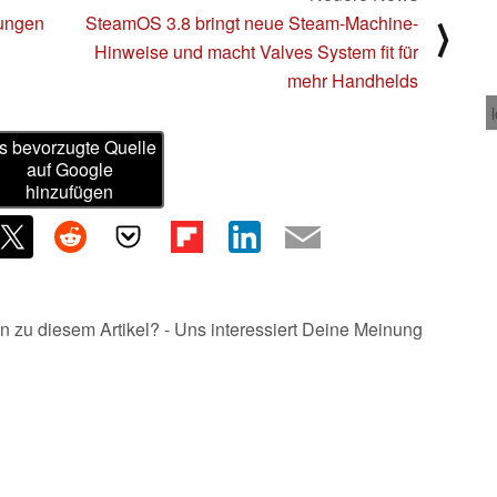
hungen
SteamOS 3.8 bringt neue Steam-Machine-
⟩
Hinweise und macht Valves System fit für
mehr Handhelds
s bevorzugte Quelle
auf Google
hinzufügen
n zu diesem Artikel? - Uns interessiert Deine Meinung