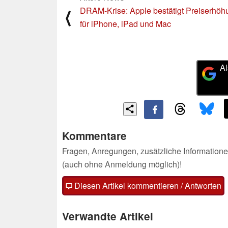
DRAM-Krise: Apple bestätigt Preiserhö
⟨
für iPhone, iPad und Mac
Al
Kommentare
Fragen, Anregungen, zusätzliche Informatione
(auch ohne Anmeldung möglich)!
Diesen Artikel kommentieren / Antworten
Verwandte Artikel