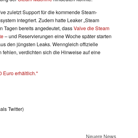
lve zuletzt Support für die kommende Steam-
system integriert. Zudem hatte Leaker „Steam
n Tagen bereits angedeutet, dass
Valve die Steam
te
– und Reservierungen eine Woche später starten
us den jüngsten Leaks. Wenngleich offizielle
fehlen, verdichten sich die Hinweise auf eine
 Euro erhältlich.
ls Twitter)
Neuere News