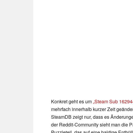
Konkret geht es um
„Steam Sub 16294
mehrfach innerhalb kurzer Zeit geänder
SteamDB zeigt nur, dass es Änderungen
der Reddit-Community sieht man die Pa
Puzzleteil, das auf eine baldige Enthü