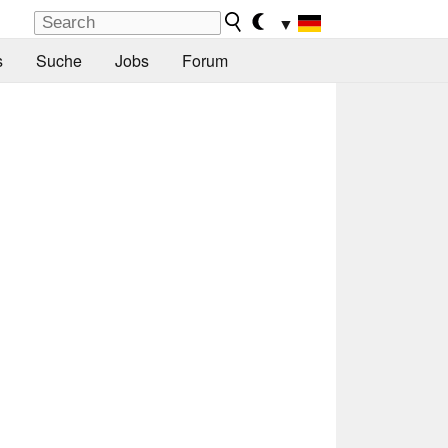
▼
s
Suche
Jobs
Forum