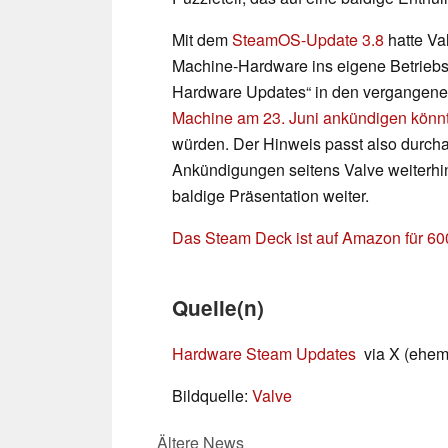
Mit dem
SteamOS-Update 3.8
hatte Va
Machine-Hardware ins eigene Betriebs
Hardware Updates“ in den vergangene
Machine am 23. Juni ankündigen könn
würden. Der Hinweis passt also durcha
Ankündigungen seitens Valve weiterhin 
baldige Präsentation weiter.
Das Steam Deck ist auf Amazon für 600
Quelle(n)
Hardware Steam Updates
via X (ehema
Bildquelle:
Valve
Ältere News