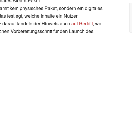
ehbares Steam-Paket
damit kein physisches Paket, sondern ein digitales
as festlegt, welche Inhalte ein Nutzer
rz darauf landete der Hinweis auch
auf Reddit
, wo
chen Vorbereitungsschritt für den Launch des