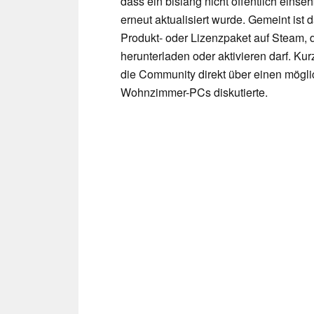
dass ein bislang nicht öffentlich eins
erneut aktualisiert wurde. Gemeint ist 
Produkt- oder Lizenzpaket auf Steam, d
herunterladen oder aktivieren darf. Ku
die Community direkt über einen mögli
Wohnzimmer-PCs diskutierte.