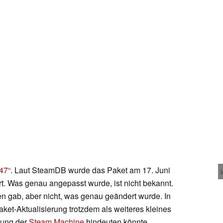
47“
. Laut SteamDB wurde das Paket am 17. Juni
t. Was genau angepasst wurde, ist nicht bekannt.
 gab, aber nicht, was genau geändert wurde. In
ket-Aktualisierung trotzdem als weiteres kleines
llung der
Steam Machine
hindeuten könnte.