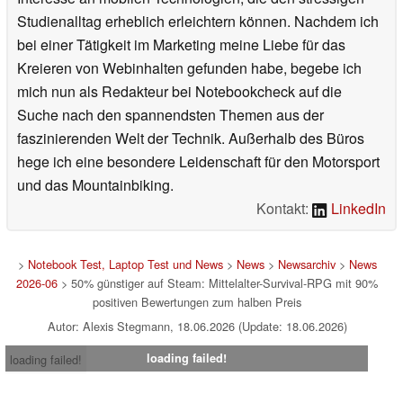
Studienalltag erheblich erleichtern können. Nachdem ich
bei einer Tätigkeit im Marketing meine Liebe für das
Kreieren von Webinhalten gefunden habe, begebe ich
mich nun als Redakteur bei Notebookcheck auf die
Suche nach den spannendsten Themen aus der
faszinierenden Welt der Technik. Außerhalb des Büros
hege ich eine besondere Leidenschaft für den Motorsport
und das Mountainbiking.
Kontakt:
LinkedIn
>
Notebook Test, Laptop Test und News
>
News
>
Newsarchiv
>
News
2026-06
> 50% günstiger auf Steam: Mittelalter-Survival-RPG mit 90%
positiven Bewertungen zum halben Preis
Autor: Alexis Stegmann, 18.06.2026 (Update: 18.06.2026)
loading failed!
loading failed!