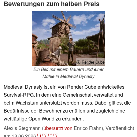
Bewertungen zum halben Preis
ⓘ Render Cube
Ein Bild mit einem Bauern und einer
Mühle in Medieval Dynasty
Medieval Dynasty ist ein von Render Cube entwickeltes
Survival-RPG, in dem eine Gemeinschaft verwaltet und
beim Wachstum unterstützt werden muss. Dabei gilt es, die
Bedürfnisse der Bewohner zu erfüllen und zugleich eine
weitläufige Open World zu erkunden.
Alexis Stegmann (
übersetzt von
Enrico Frahn),
Veröffentlicht
am
18.06.2026
🇺🇸
🇪🇸
...