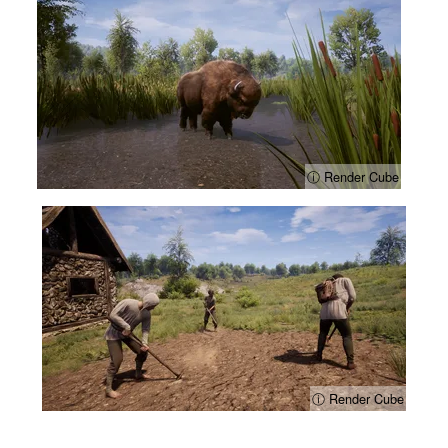
ⓘ Render Cube
ⓘ Render Cube