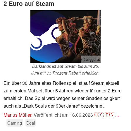
2 Euro auf Steam
ⓘ Ziggurat
Darklands ist auf Steam bis zum 25.
Juni mit 75 Prozent Rabatt erhältlich.
Ein über 30 Jahre altes Rollenspiel ist auf Steam aktuell
zum ersten Mal seit über 5 Jahren wieder für unter 2 Euro
erhältlich. Das Spiel wird wegen seiner Gnadenlosigkeit
auch als „Dark Souls der 90er Jahre“ bezeichnet.
Marius Müller
,
Veröffentlicht am
16.06.2026
🇺🇸
🇪🇸
...
Gaming
Deal