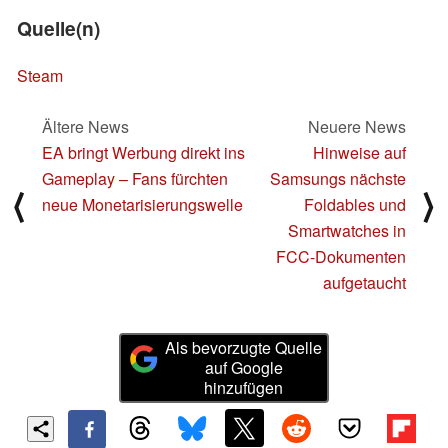
Quelle(n)
Steam
Ältere News
Neuere News
EA bringt Werbung direkt ins
Hinweise auf
Gameplay – Fans fürchten
Samsungs nächste
⟨
⟩
neue Monetarisierungswelle
Foldables und
Smartwatches in
FCC-Dokumenten
aufgetaucht
Als bevorzugte Quelle
auf Google
hinzufügen