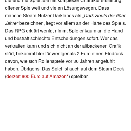
die enorme Spieltiefe mit komplexer Charaktererstellung,
offener Spielwelt und vielen Lösungswegen. Dass
manche Steam-Nutzer Darklands als
„Dark Souls der 90er
Jahre“
bezeichnen, liegt vor allem an der Härte des Spiels.
Das RPG erklärt wenig, nimmt Spieler kaum an die Hand
und bestraft schlechte Entscheidungen sofort. Wer das
verkraften kann und sich nicht an der altbackenen Grafik
stört, bekommt hier für weniger als 2 Euro einen Eindruck
davon, wie sich Rollenspiele vor 30 Jahren angefühlt
haben. Übrigens: Das Spiel ist auch auf dem Steam Deck
(
derzeit 600 Euro auf Amazon
) spielbar.