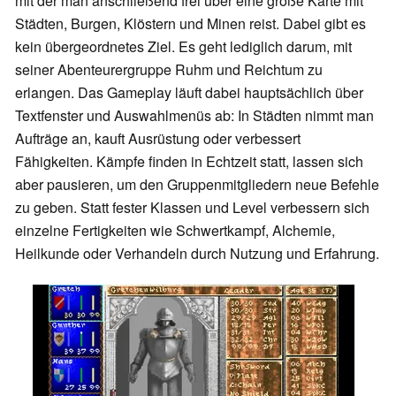
mit der man anschließend frei über eine große Karte mit
Städten, Burgen, Klöstern und Minen reist. Dabei gibt es
kein übergeordnetes Ziel. Es geht lediglich darum, mit
seiner Abenteurergruppe Ruhm und Reichtum zu
erlangen. Das Gameplay läuft dabei hauptsächlich über
Textfenster und Auswahlmenüs ab: In Städten nimmt man
Aufträge an, kauft Ausrüstung oder verbessert
Fähigkeiten. Kämpfe finden in Echtzeit statt, lassen sich
aber pausieren, um den Gruppenmitgliedern neue Befehle
zu geben. Statt fester Klassen und Level verbessern sich
einzelne Fertigkeiten wie Schwertkampf, Alchemie,
Heilkunde oder Verhandeln durch Nutzung und Erfahrung.