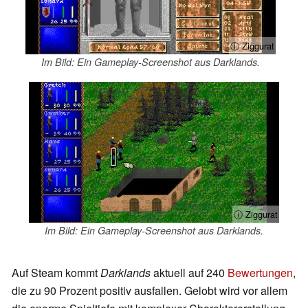
ⓘ Ziggurat
Im Bild: Ein Gameplay-Screenshot aus Darklands.
ⓘ Ziggurat
Im Bild: Ein Gameplay-Screenshot aus Darklands.
Auf Steam kommt
Darklands
aktuell auf 240
Bewertungen
,
die zu 90 Prozent positiv ausfallen. Gelobt wird vor allem