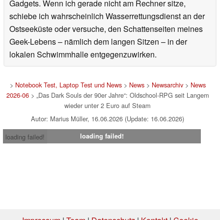
Gadgets. Wenn ich gerade nicht am Rechner sitze,
schiebe ich wahrscheinlich Wasserrettungsdienst an der
Ostseeküste oder versuche, den Schattenseiten meines
Geek-Lebens – nämlich dem langen Sitzen – in der
lokalen Schwimmhalle entgegenzuwirken.
>
Notebook Test, Laptop Test und News
>
News
>
Newsarchiv
>
News
2026-06
> „Das Dark Souls der 90er Jahre“: Oldschool-RPG seit Langem
wieder unter 2 Euro auf Steam
Autor: Marius Müller, 16.06.2026 (Update: 16.06.2026)
loading failed!
loading failed!