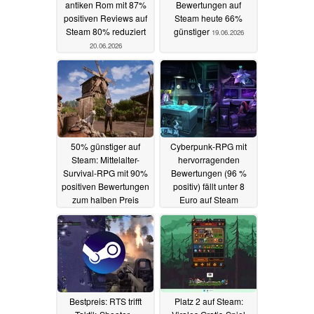
antiken Rom mit 87%
Bewertungen auf
positiven Reviews auf
Steam heute 66%
Steam 80% reduziert
günstiger
19.06.2026
20.06.2026
50% günstiger auf
Cyberpunk-RPG mit
Steam: Mittelalter-
hervorragenden
Survival-RPG mit 90%
Bewertungen (96 %
positiven Bewertungen
positiv) fällt unter 8
zum halben Preis
Euro auf Steam
18.06.2026
17.06.2026
Bestpreis: RTS trifft
Platz 2 auf Steam: