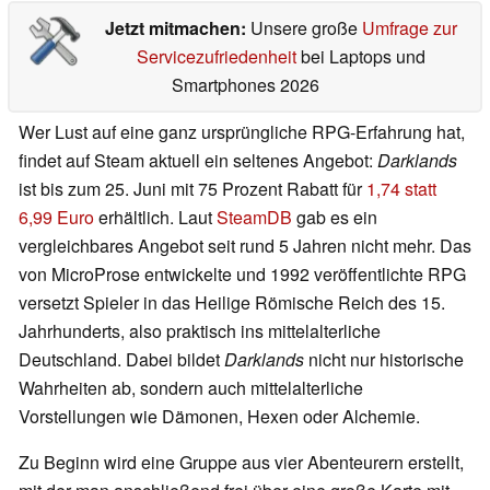
Jetzt mitmachen:
Unsere große
Umfrage zur
Servicezufriedenheit
bei Laptops und
Smartphones 2026
Wer Lust auf eine ganz ursprüngliche RPG-Erfahrung hat,
findet auf Steam aktuell ein seltenes Angebot:
Darklands
ist bis zum 25. Juni mit 75 Prozent Rabatt für
1,74 statt
6,99 Euro
erhältlich. Laut
SteamDB
gab es ein
vergleichbares Angebot seit rund 5 Jahren nicht mehr. Das
von MicroProse entwickelte und 1992 veröffentlichte RPG
versetzt Spieler in das Heilige Römische Reich des 15.
Jahrhunderts, also praktisch ins mittelalterliche
Deutschland. Dabei bildet
Darklands
nicht nur historische
Wahrheiten ab, sondern auch mittelalterliche
Vorstellungen wie Dämonen, Hexen oder Alchemie.
Zu Beginn wird eine Gruppe aus vier Abenteurern erstellt,