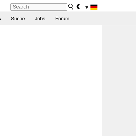
▼
s
Suche
Jobs
Forum