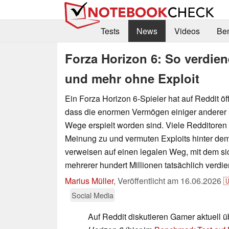
Tests
News
Videos
Be
Forza Horizon 6: So verdien
und mehr ohne Exploit
Ein Forza Horizon 6-Spieler hat auf Reddit öffe
dass die enormen Vermögen einiger anderer 
Wege erspielt worden sind. Viele Redditoren
Meinung zu und vermuten Exploits hinter de
verweisen auf einen legalen Weg, mit dem 
mehrerer hundert Millionen tatsächlich verdi
Marius Müller
,
Veröffentlicht am
16.06.2026

Social Media
Auf Reddit diskutieren Gamer aktuell ü