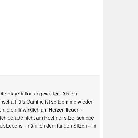
ie PlayStation angeworfen. Als ich
schaft fürs Gaming ist seitdem nie wieder
n, die mir wirklich am Herzen liegen –
ich gerade nicht am Rechner sitze, schiebe
ek-Lebens – nämlich dem langen Sitzen – in