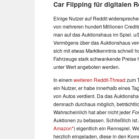
Car Flipping für digitalen 
Einige Nutzer auf Reddit widersprec
von mehreren hundert Millionen Credits
man auf das Auktionshaus im Spiel. u/
Vermögens über das Auktionshaus verd
sich mit etwas Marktkenntnis schnell 
Fahrzeuge stark schwankende Preise h
unter Wert angeboten werden.
In einem
weiteren Reddit-Thread
zum 
ein Nutzer, er habe innerhalb eines Ta
von Autos verdient. Da das Auktionshaus
demnach durchaus möglich, beträchtl
Wahrscheinlich hat aber nicht jeder
Fo
Auktionen zu befassen. Schließlich ist
Amazon
) eigentlich ein Rennspiel. W
herzlich eingeladen, diese in den Kom