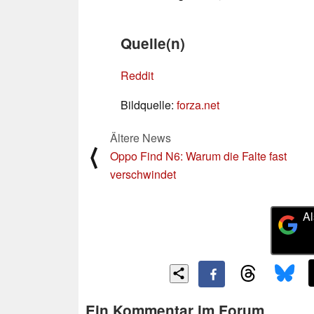
Quelle(n)
Reddit
Bildquelle:
forza.net
Ältere News
⟨
Oppo Find N6: Warum die Falte fast
verschwindet
Al
Ein Kommentar im Forum