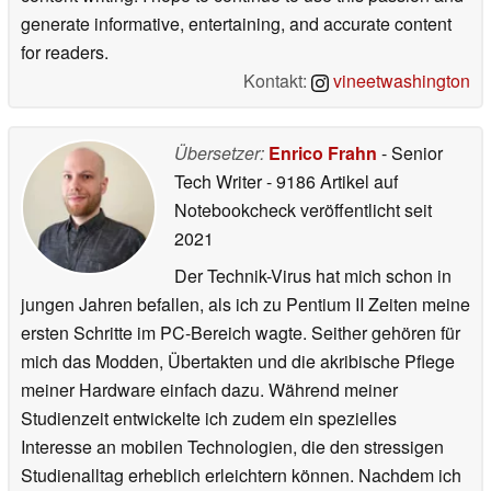
generate informative, entertaining, and accurate content
for readers.
Kontakt:
vineetwashington
Übersetzer:
Enrico Frahn
- Senior
Tech Writer
- 9186 Artikel auf
Notebookcheck veröffentlicht
seit
2021
Der Technik-Virus hat mich schon in
jungen Jahren befallen, als ich zu Pentium II Zeiten meine
ersten Schritte im PC-Bereich wagte. Seither gehören für
mich das Modden, Übertakten und die akribische Pflege
meiner Hardware einfach dazu. Während meiner
Studienzeit entwickelte ich zudem ein spezielles
Interesse an mobilen Technologien, die den stressigen
Studienalltag erheblich erleichtern können. Nachdem ich