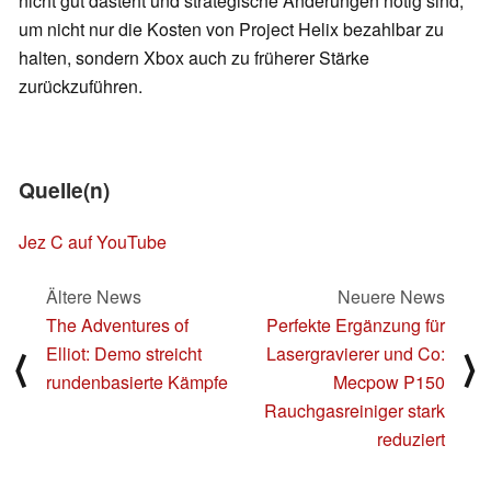
nicht gut dasteht und strategische Änderungen nötig sind,
um nicht nur die Kosten von Project Helix bezahlbar zu
halten, sondern Xbox auch zu früherer Stärke
zurückzuführen.
Quelle(n)
Jez C auf YouTube
Ältere News
Neuere News
The Adventures of
Perfekte Ergänzung für
Elliot: Demo streicht
Lasergravierer und Co:
⟨
⟩
rundenbasierte Kämpfe
Mecpow P150
Rauchgasreiniger stark
reduziert