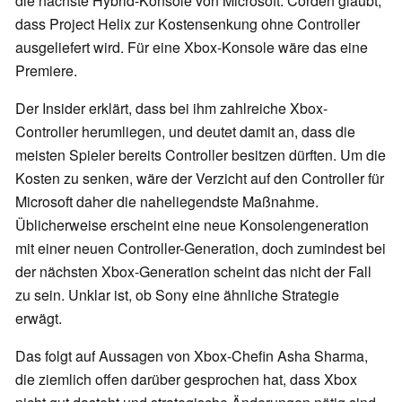
die nächste Hybrid-Konsole von Microsoft. Corden glaubt,
dass Project Helix zur Kostensenkung ohne Controller
ausgeliefert wird. Für eine Xbox-Konsole wäre das eine
Premiere.
Der Insider erklärt, dass bei ihm zahlreiche Xbox-
Controller herumliegen, und deutet damit an, dass die
meisten Spieler bereits Controller besitzen dürften. Um die
Kosten zu senken, wäre der Verzicht auf den Controller für
Microsoft daher die naheliegendste Maßnahme.
Üblicherweise erscheint eine neue Konsolengeneration
mit einer neuen Controller-Generation, doch zumindest bei
der nächsten Xbox-Generation scheint das nicht der Fall
zu sein. Unklar ist, ob Sony eine ähnliche Strategie
erwägt.
Das folgt auf Aussagen von Xbox-Chefin Asha Sharma,
die ziemlich offen darüber gesprochen hat, dass Xbox