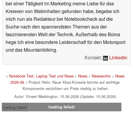
bei einer Tätigkeit im Marketing meine Liebe für das
Kreieren von Webinhalten gefunden habe, begebe ich
mich nun als Redakteur bei Notebookcheck auf die
Suche nach den spannendsten Themen aus der
faszinierenden Welt der Technik. Außerhalb des Büros
hege ich eine besondere Leidenschaft für den Motorsport
und das Mountainbiking.
Kontakt:
LinkedIn
>
Notebook Test, Laptop Test und News
>
News
>
Newsarchiv
>
News
2026-06
> Project Helix: Neue Xbox-Konsole könnte auf wichtige
Komponente verzichten um Preis niedrig zu halten
Autor: Vineet Washington, 15.06.2026 (Update: 15.06.2026)
loading failed!
loading failed!