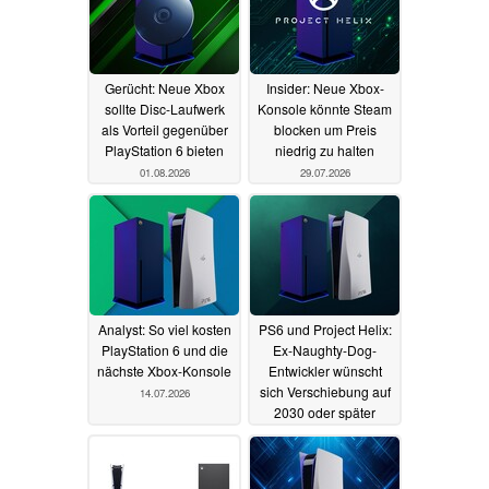
Gerücht: Neue Xbox
Insider: Neue Xbox-
sollte Disc-Laufwerk
Konsole könnte Steam
als Vorteil gegenüber
blocken um Preis
PlayStation 6 bieten
niedrig zu halten
01.08.2026
29.07.2026
Analyst: So viel kosten
PS6 und Project Helix:
PlayStation 6 und die
Ex-Naughty-Dog-
nächste Xbox-Konsole
Entwickler wünscht
sich Verschiebung auf
14.07.2026
2030 oder später
30.06.2026