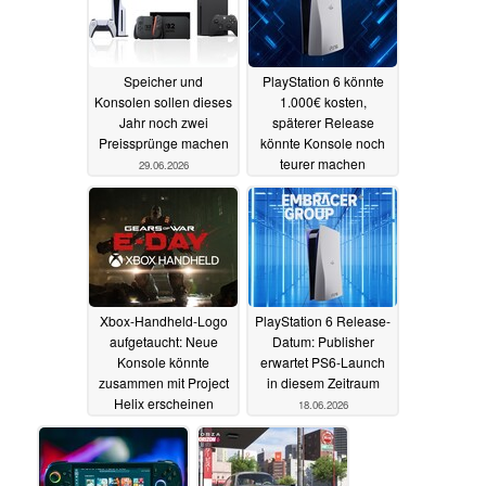
Speicher und
PlayStation 6 könnte
Konsolen sollen dieses
1.000€ kosten,
Jahr noch zwei
späterer Release
Preissprünge machen
könnte Konsole noch
teurer machen
29.06.2026
28.06.2026
Xbox-Handheld-Logo
PlayStation 6 Release-
aufgetaucht: Neue
Datum: Publisher
Konsole könnte
erwartet PS6-Launch
zusammen mit Project
in diesem Zeitraum
Helix erscheinen
18.06.2026
21.06.2026