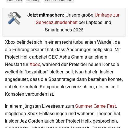
Jetzt mitmachen:
Unsere große
Umfrage zur
Servicezufriedenheit
bei Laptops und
Smartphones 2026
Xbox befindet sich in einem recht turbulenten Wandel, da
die Führung erkannt hat, dass Änderungen nötig sind. Mit
Project Helix arbeitet CEO Asha Sharma an einem
Neustart für
Xbox
, während der Preis der neuen Konsole
weiterhin "bezahlbar" bleiben soll. Nun hat ein Insider
angedeutet, dass die Sparstrategie darin bestehen könnte,
auf eine zentrale Komponente zu verzichten, die fest mit
Konsolen verbunden ist.
In einem jüngsten Livestream zum
Summer Game Fest
,
möglichen Xbox-Entlassungen und weiteren Themen hat
Insider Jez Corden auch über Project Helix gesprochen,