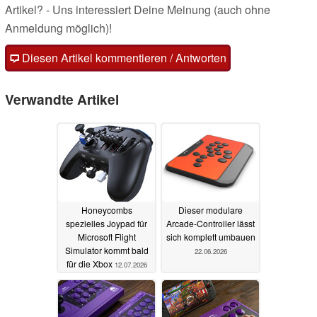
Artikel? - Uns interessiert Deine Meinung (auch ohne
Anmeldung möglich)!
Diesen Artikel kommentieren / Antworten
Verwandte Artikel
Honeycombs
Dieser modulare
spezielles Joypad für
Arcade-Controller lässt
Microsoft Flight
sich komplett umbauen
Simulator kommt bald
22.06.2026
für die Xbox
12.07.2026