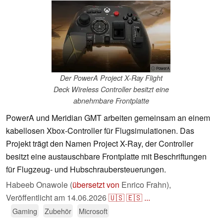
ⓘ PowerA
Der PowerA Project X-Ray Flight
Deck Wireless Controller besitzt eine
abnehmbare Frontplatte
PowerA und Meridian GMT arbeiten gemeinsam an einem
kabellosen Xbox-Controller für Flugsimulationen. Das
Projekt trägt den Namen Project X-Ray, der Controller
besitzt eine austauschbare Frontplatte mit Beschriftungen
für Flugzeug- und Hubschraubersteuerungen.
Habeeb Onawole (
übersetzt von
Enrico Frahn),
Veröffentlicht am
14.06.2026
🇺🇸
🇪🇸
...
Gaming
Zubehör
Microsoft