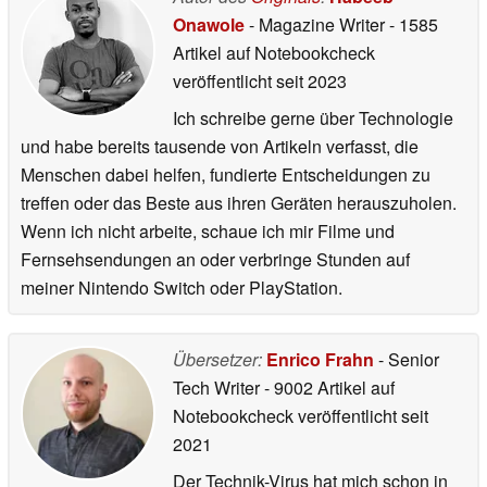
Onawole
- Magazine Writer
- 1585
Artikel auf Notebookcheck
veröffentlicht
seit 2023
Ich schreibe gerne über Technologie
und habe bereits tausende von Artikeln verfasst, die
Menschen dabei helfen, fundierte Entscheidungen zu
treffen oder das Beste aus ihren Geräten herauszuholen.
Wenn ich nicht arbeite, schaue ich mir Filme und
Fernsehsendungen an oder verbringe Stunden auf
meiner Nintendo Switch oder PlayStation.
Übersetzer:
Enrico Frahn
- Senior
Tech Writer
- 9002 Artikel auf
Notebookcheck veröffentlicht
seit
2021
Der Technik-Virus hat mich schon in