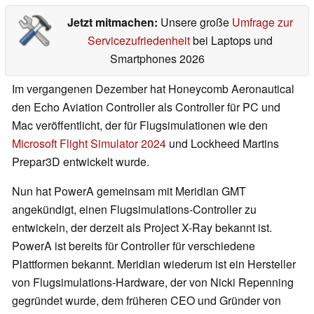
Jetzt mitmachen:
Unsere große
Umfrage zur
Servicezufriedenheit
bei Laptops und
Smartphones 2026
Im vergangenen Dezember hat Honeycomb Aeronautical
den Echo Aviation Controller als Controller für PC und
Mac veröffentlicht, der für Flugsimulationen wie den
Microsoft Flight Simulator 2024
und Lockheed Martins
Prepar3D entwickelt wurde.
Nun hat PowerA gemeinsam mit Meridian GMT
angekündigt, einen Flugsimulations-Controller zu
entwickeln, der derzeit als Project X-Ray bekannt ist.
PowerA ist bereits für Controller für verschiedene
Plattformen bekannt. Meridian wiederum ist ein Hersteller
von Flugsimulations-Hardware, der von Nicki Repenning
gegründet wurde, dem früheren CEO und Gründer von