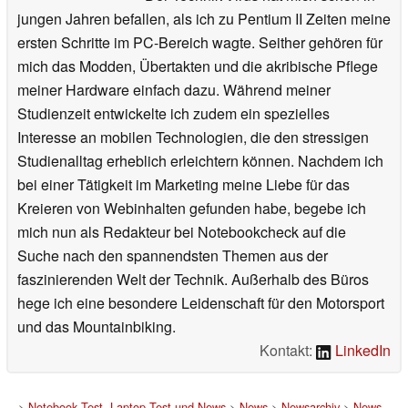
jungen Jahren befallen, als ich zu Pentium II Zeiten meine
ersten Schritte im PC-Bereich wagte. Seither gehören für
mich das Modden, Übertakten und die akribische Pflege
meiner Hardware einfach dazu. Während meiner
Studienzeit entwickelte ich zudem ein spezielles
Interesse an mobilen Technologien, die den stressigen
Studienalltag erheblich erleichtern können. Nachdem ich
bei einer Tätigkeit im Marketing meine Liebe für das
Kreieren von Webinhalten gefunden habe, begebe ich
mich nun als Redakteur bei Notebookcheck auf die
Suche nach den spannendsten Themen aus der
faszinierenden Welt der Technik. Außerhalb des Büros
hege ich eine besondere Leidenschaft für den Motorsport
und das Mountainbiking.
Kontakt:
LinkedIn
>
Notebook Test, Laptop Test und News
>
News
>
Newsarchiv
>
News