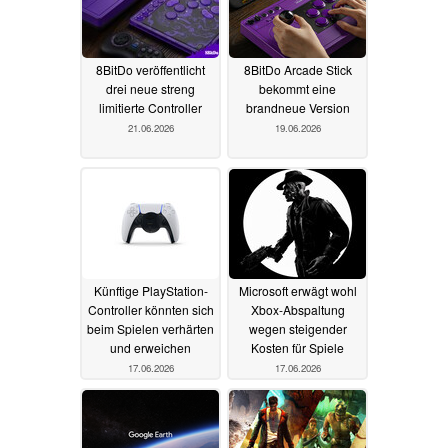
8BitDo veröffentlicht
8BitDo Arcade Stick
drei neue streng
bekommt eine
limitierte Controller
brandneue Version
21.06.2026
19.06.2026
Künftige PlayStation-
Microsoft erwägt wohl
Controller könnten sich
Xbox-Abspaltung
beim Spielen verhärten
wegen steigender
und erweichen
Kosten für Spiele
17.06.2026
17.06.2026