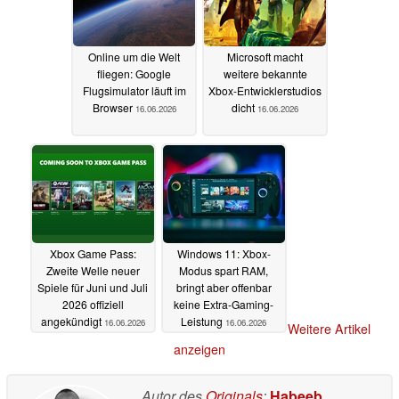
Online um die Welt
Microsoft macht
fliegen: Google
weitere bekannte
Flugsimulator läuft im
Xbox-Entwicklerstudios
Browser
dicht
16.06.2026
16.06.2026
Xbox Game Pass:
Windows 11: Xbox-
Zweite Welle neuer
Modus spart RAM,
Spiele für Juni und Juli
bringt aber offenbar
2026 offiziell
keine Extra-Gaming-
angekündigt
Leistung
16.06.2026
16.06.2026
Weitere Artikel
anzeigen
Autor des
Originals
:
Habeeb