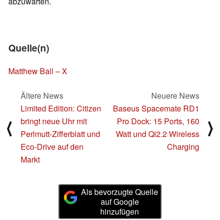
abzuwarten.
Quelle(n)
Matthew Ball – X
Ältere News
Neuere News
Limited Edition: Citizen
Baseus Spacemate RD1
bringt neue Uhr mit
Pro Dock: 15 Ports, 160
⟨
⟩
Perlmutt-Zifferblatt und
Watt und Qi2.2 Wireless
Eco-Drive auf den
Charging
Markt
Als bevorzugte Quelle
auf Google
hinzufügen