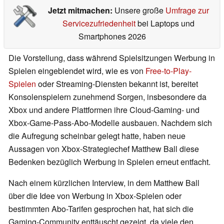
Jetzt mitmachen:
Unsere große
Umfrage zur
Servicezufriedenheit
bei Laptops und
Smartphones 2026
Die Vorstellung, dass während Spielsitzungen Werbung in
Spielen eingeblendet wird, wie es von
Free-to-Play-
Spielen
oder Streaming-Diensten bekannt ist, bereitet
Konsolenspielern zunehmend Sorgen, insbesondere da
Xbox und andere Plattformen ihre Cloud-Gaming- und
Xbox-Game-Pass-Abo-Modelle ausbauen. Nachdem sich
die Aufregung scheinbar gelegt hatte, haben neue
Aussagen von Xbox-Strategiechef Matthew Ball diese
Bedenken bezüglich Werbung in Spielen erneut entfacht.
Nach einem kürzlichen Interview, in dem Matthew Ball
über die Idee von Werbung in Xbox-Spielen oder
bestimmten Abo-Tarifen gesprochen hat, hat sich die
Gaming-Community enttäuscht gezeigt, da viele den