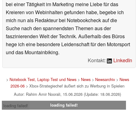
bei einer Tätigkeit im Marketing meine Liebe für das
Kreieren von Webinhalten gefunden habe, begebe ich
mich nun als Redakteur bei Notebookcheck auf die
Suche nach den spannendsten Themen aus der
faszinierenden Welt der Technik. Außerhalb des Büros
hege ich eine besondere Leidenschaft für den Motorsport
und das Mountainbiking.
Kontakt:
LinkedIn
>
Notebook Test, Laptop Test und News
>
News
>
Newsarchiv
>
News
2026-06
> Xbox-Strategiechef äußert sich zu Werbung in Spielen
Autor: Rahim Amir Noorali, 15.06.2026 (Update: 18.06.2026)
loading failed!
loading failed!