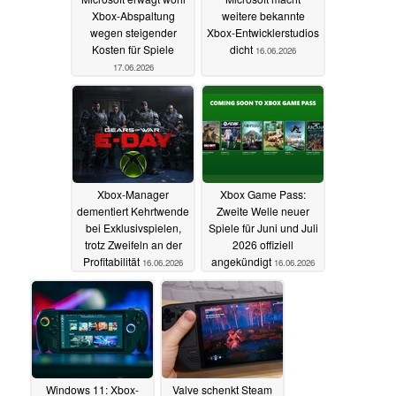
Xbox-Abspaltung
weitere bekannte
wegen steigender
Xbox-Entwicklerstudios
Kosten für Spiele
dicht
16.06.2026
17.06.2026
Xbox-Manager
Xbox Game Pass:
dementiert Kehrtwende
Zweite Welle neuer
bei Exklusivspielen,
Spiele für Juni und Juli
trotz Zweifeln an der
2026 offiziell
Profitabilität
angekündigt
16.06.2026
16.06.2026
Windows 11: Xbox-
Valve schenkt Steam