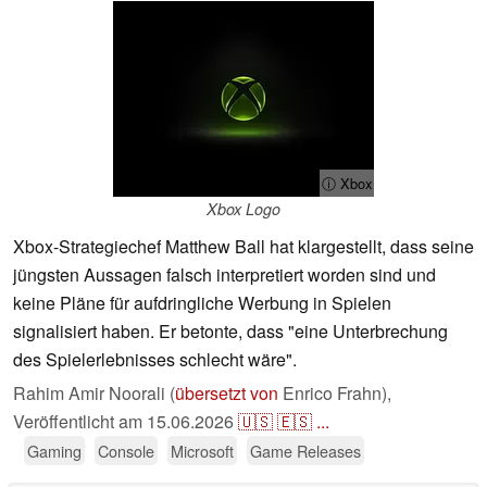
ⓘ Xbox
Xbox Logo
Xbox-Strategiechef Matthew Ball hat klargestellt, dass seine
jüngsten Aussagen falsch interpretiert worden sind und
keine Pläne für aufdringliche Werbung in Spielen
signalisiert haben. Er betonte, dass "eine Unterbrechung
des Spielerlebnisses schlecht wäre".
Rahim Amir Noorali (
übersetzt von
Enrico Frahn),
Veröffentlicht am
15.06.2026
🇺🇸
🇪🇸
...
Gaming
Console
Microsoft
Game Releases