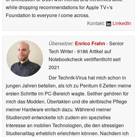
while dropping recommendations for Apple TV+'s
Foundation to everyone I come across.
Kontakt:
LinkedIn
Übersetzer:
Enrico Frahn
- Senior
Tech Writer
- 9186 Artikel auf
Notebookcheck veröffentlicht
seit
2021
Der Technik-Virus hat mich schon in
jungen Jahren befallen, als ich zu Pentium II Zeiten meine
ersten Schritte im PC-Bereich wagte. Seither gehören für
mich das Modden, Übertakten und die akribische Pflege
meiner Hardware einfach dazu. Während meiner
Studienzeit entwickelte ich zudem ein spezielles
Interesse an mobilen Technologien, die den stressigen
Studienalltag erheblich erleichtern können. Nachdem ich