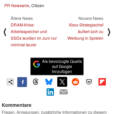
PR Newswire
, Citizen
Ältere News
Neuere News
DRAM-Krise:
Xbox-Strategiechef
⟨
⟩
Arbeitsspeicher und
äußert sich zu
SSDs wurden im Juni nur
Werbung in Spielen
minimal teurer
Als bevorzugte Quelle
auf Google
hinzufügen
Kommentare
Fragen, Anregungen, zusätzliche Informationen zu diesem