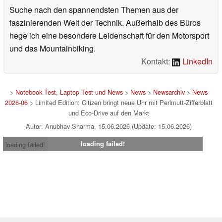
Suche nach den spannendsten Themen aus der
faszinierenden Welt der Technik. Außerhalb des Büros
hege ich eine besondere Leidenschaft für den Motorsport
und das Mountainbiking.
Kontakt:
LinkedIn
>
Notebook Test, Laptop Test und News
>
News
>
Newsarchiv
>
News
2026-06
> Limited Edition: Citizen bringt neue Uhr mit Perlmutt-Zifferblatt
und Eco-Drive auf den Markt
Autor: Anubhav Sharma, 15.06.2026 (Update: 15.06.2026)
loading failed!
loading failed!