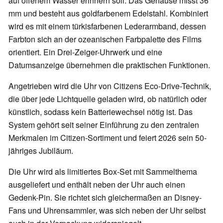
auf offenem Wasser erinnern soll. Das Gehäuse misst 36
mm und besteht aus goldfarbenem Edelstahl. Kombiniert
wird es mit einem türkisfarbenen Lederarmband, dessen
Farbton sich an der ozeanischen Farbpalette des Films
orientiert. Ein Drei-Zeiger-Uhrwerk und eine
Datumsanzeige übernehmen die praktischen Funktionen.
Angetrieben wird die Uhr von Citizens Eco-Drive-Technik,
die über jede Lichtquelle geladen wird, ob natürlich oder
künstlich, sodass kein Batteriewechsel nötig ist. Das
System gehört seit seiner Einführung zu den zentralen
Merkmalen im Citizen-Sortiment und feiert 2026 sein 50-
jähriges Jubiläum.
Die Uhr wird als limitiertes Box-Set mit Sammelthema
ausgeliefert und enthält neben der Uhr auch einen
Gedenk-Pin. Sie richtet sich gleichermaßen an Disney-
Fans und Uhrensammler, was sich neben der Uhr selbst