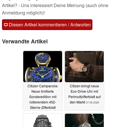
Artikel? - Uns interessiert Deine Meinung (auch ohne
Anmeldung möglich)!
Diesen Artikel kommentieren / Antworten
Verwandte Artikel
Citizen Campanola:
Citizen bringt neue
Neue limitierte
Eco-Drive-Uhr mit
Sonderedition mit
Perlmuttzifferblatt auf
rotierendem 452-
den Markt
27.06.2026
Sterne-Zifferblatt
vorgestellt
01.07.2026