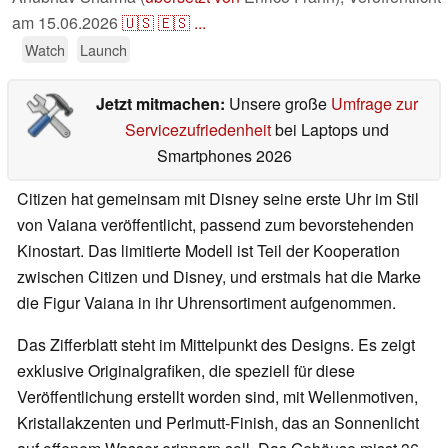
am
15.06.2026
🇺🇸
🇪🇸
...
Watch
Launch
Jetzt mitmachen:
Unsere große
Umfrage zur
Servicezufriedenheit
bei Laptops und
Smartphones 2026
Citizen hat gemeinsam mit Disney seine erste Uhr im Stil
von Vaiana veröffentlicht, passend zum bevorstehenden
Kinostart. Das limitierte Modell ist Teil der Kooperation
zwischen Citizen und Disney, und erstmals hat die Marke
die Figur Vaiana in ihr Uhrensortiment aufgenommen.
Das Zifferblatt steht im Mittelpunkt des Designs. Es zeigt
exklusive Originalgrafiken, die speziell für diese
Veröffentlichung erstellt worden sind, mit Wellenmotiven,
Kristallakzenten und Perlmutt-Finish, das an Sonnenlicht