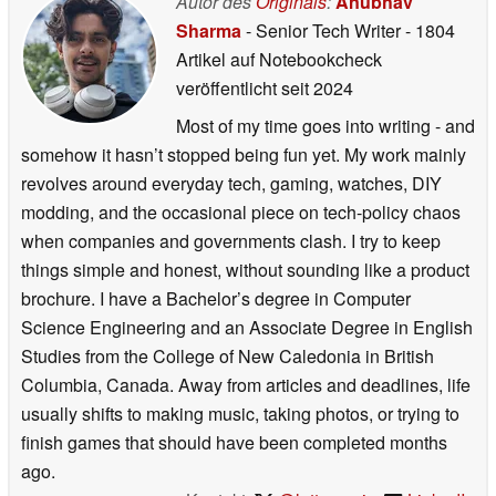
Autor des
Originals
:
Anubhav
Sharma
- Senior Tech Writer
- 1804
Artikel auf Notebookcheck
veröffentlicht
seit 2024
Most of my time goes into writing - and
somehow it hasn’t stopped being fun yet. My work mainly
revolves around everyday tech, gaming, watches, DIY
modding, and the occasional piece on tech-policy chaos
when companies and governments clash. I try to keep
things simple and honest, without sounding like a product
brochure. I have a Bachelor’s degree in Computer
Science Engineering and an Associate Degree in English
Studies from the College of New Caledonia in British
Columbia, Canada. Away from articles and deadlines, life
usually shifts to making music, taking photos, or trying to
finish games that should have been completed months
ago.