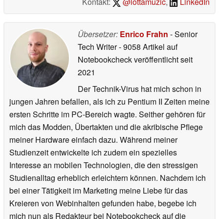
Kontakt:
@lottamuzic
,
LinkedIn
Übersetzer:
Enrico Frahn
- Senior
Tech Writer
- 9058 Artikel auf
Notebookcheck veröffentlicht
seit
2021
Der Technik-Virus hat mich schon in
jungen Jahren befallen, als ich zu Pentium II Zeiten meine
ersten Schritte im PC-Bereich wagte. Seither gehören für
mich das Modden, Übertakten und die akribische Pflege
meiner Hardware einfach dazu. Während meiner
Studienzeit entwickelte ich zudem ein spezielles
Interesse an mobilen Technologien, die den stressigen
Studienalltag erheblich erleichtern können. Nachdem ich
bei einer Tätigkeit im Marketing meine Liebe für das
Kreieren von Webinhalten gefunden habe, begebe ich
mich nun als Redakteur bei Notebookcheck auf die