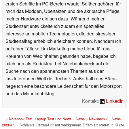
ersten Schritte im PC-Bereich wagte. Seither gehören für
mich das Modden, Übertakten und die akribische Pflege
meiner Hardware einfach dazu. Während meiner
Studienzeit entwickelte ich zudem ein spezielles
Interesse an mobilen Technologien, die den stressigen
Studienalltag erheblich erleichtern können. Nachdem ich
bei einer Tätigkeit im Marketing meine Liebe für das
Kreieren von Webinhalten gefunden habe, begebe ich
mich nun als Redakteur bei Notebookcheck auf die
Suche nach den spannendsten Themen aus der
faszinierenden Welt der Technik. Außerhalb des Büros
hege ich eine besondere Leidenschaft für den Motorsport
und das Mountainbiking.
Kontakt:
LinkedIn
>
Notebook Test, Laptop Test und News
>
News
>
Newsarchiv
>
News
2026-05
> Schlanke Citizen-Uhr mit waldgrünem Zifferblatt startet in Kürze