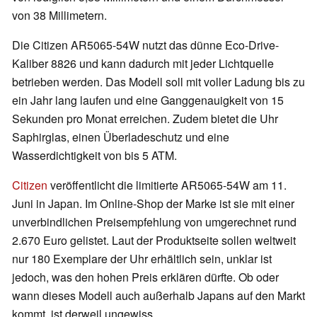
von 38 Millimetern.
Die Citizen AR5065-54W nutzt das dünne Eco-Drive-
Kaliber 8826 und kann dadurch mit jeder Lichtquelle
betrieben werden. Das Modell soll mit voller Ladung bis zu
ein Jahr lang laufen und eine Ganggenauigkeit von 15
Sekunden pro Monat erreichen. Zudem bietet die Uhr
Saphirglas, einen Überladeschutz und eine
Wasserdichtigkeit von bis 5 ATM.
Citizen
veröffentlicht die limitierte AR5065-54W am 11.
Juni in Japan. Im Online-Shop der Marke ist sie mit einer
unverbindlichen Preisempfehlung von umgerechnet rund
2.670 Euro gelistet. Laut der Produktseite sollen weltweit
nur 180 Exemplare der Uhr erhältlich sein, unklar ist
jedoch, was den hohen Preis erklären dürfte. Ob oder
wann dieses Modell auch außerhalb Japans auf den Markt
kommt, ist derweil ungewiss.