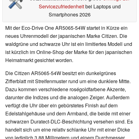
Servicezufriedenheit
bei Laptops und
Smartphones 2026
Mit der Eco-Drive One AR5065-54W startet in Kürze ein
neues Uhrenmodell der japanischen Marke Citizen. Die
waldgrüne und schwarze Uhr ist ein limitiertes Modell und
ist kürzlich im Online-Shop der Marke für den japanischen
Heimatmarkt gesichtet worden.
Die Citizen AR5065-54W besitzt ein dunkelgrünes
Zifferblatt mit Streifenmuster rund um eine dunklere Mitte.
Dazu kommen verschiedene roségoldfarbene Akzente,
darunter die Indizes und die analogen Zeiger. Außerdem
verfügt die Uhr über ein gebürstetes Finish auf dem
Edelstahlgehäuse und dem Armband, die beide mit einer
schwarzen Duratect-DLC-Beschichtung versehen sind. Es
handelt sich um eine relativ schlanke Uhr mit einer Dicke
von lediglich 3,88 Millimetern und einem Durchmesser