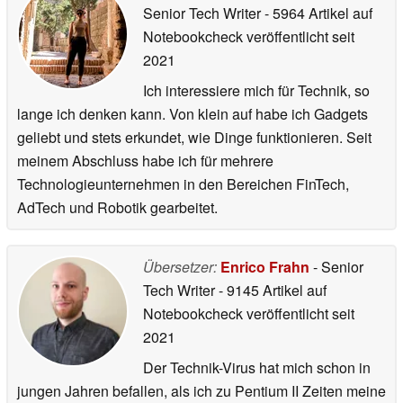
Senior Tech Writer
- 5964 Artikel auf
Notebookcheck veröffentlicht
seit
2021
Ich interessiere mich für Technik, so
lange ich denken kann. Von klein auf habe ich Gadgets
geliebt und stets erkundet, wie Dinge funktionieren. Seit
meinem Abschluss habe ich für mehrere
Technologieunternehmen in den Bereichen FinTech,
AdTech und Robotik gearbeitet.
Übersetzer:
Enrico Frahn
- Senior
Tech Writer
- 9145 Artikel auf
Notebookcheck veröffentlicht
seit
2021
Der Technik-Virus hat mich schon in
jungen Jahren befallen, als ich zu Pentium II Zeiten meine