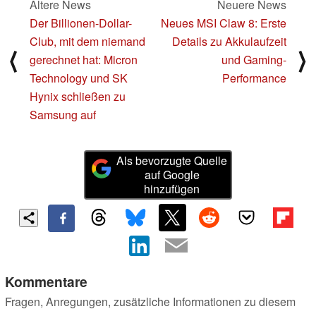
Ältere News
Neuere News
Der Billionen-Dollar-
Neues MSI Claw 8: Erste
Club, mit dem niemand
Details zu Akkulaufzeit
⟨
⟩
gerechnet hat: Micron
und Gaming-
Technology und SK
Performance
Hynix schließen zu
Samsung auf
Als bevorzugte Quelle
auf Google
hinzufügen
Kommentare
Fragen, Anregungen, zusätzliche Informationen zu diesem