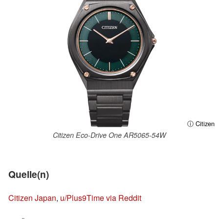
ⓘ Citizen
Citizen Eco-Drive One AR5065-54W
Quelle(n)
Citizen Japan
,
u/Plus9Time via Reddit