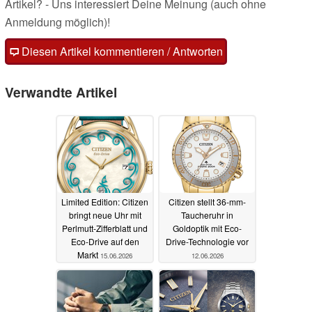
Artikel? - Uns interessiert Deine Meinung (auch ohne
Anmeldung möglich)!
Diesen Artikel kommentieren / Antworten
Verwandte Artikel
Limited Edition: Citizen
Citizen stellt 36-mm-
bringt neue Uhr mit
Taucheruhr in
Perlmutt-Zifferblatt und
Goldoptik mit Eco-
Eco-Drive auf den
Drive-Technologie vor
Markt
15.06.2026
12.06.2026