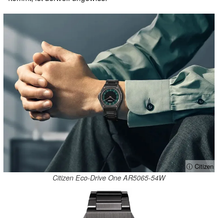
ⓘ Citizen
Citizen Eco-Drive One AR5065-54W