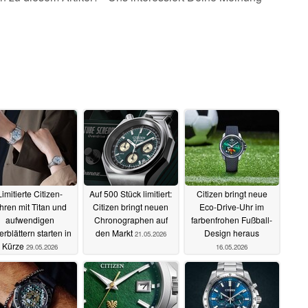
Limitierte Citizen-
Auf 500 Stück limitiert:
Citizen bringt neue
hren mit Titan und
Citizen bringt neuen
Eco-Drive-Uhr im
aufwendigen
Chronographen auf
farbenfrohen Fußball-
ferblättern starten in
den Markt
Design heraus
21.05.2026
Kürze
29.05.2026
16.05.2026