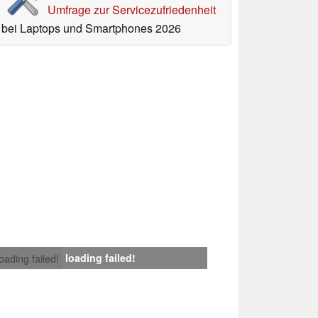
Umfrage zur Servicezufriedenheit
bei Laptops und Smartphones 2026
loading failed!
loading failed!