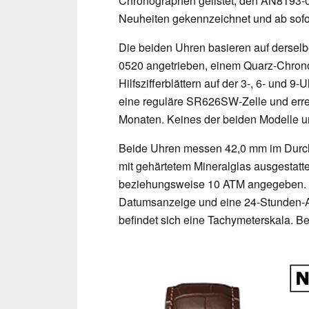
Chronographen gelistet, den AN8193-
Neuheiten gekennzeichnet und ab sofort
Die beiden Uhren basieren auf dersel
0520 angetrieben, einem Quarz-Chro
Hilfszifferblättern auf der 3-, 6- und 9-
eine reguläre SR626SW-Zelle und erreic
Monaten. Keines der beiden Modelle u
Beide Uhren messen 42,0 mm im Durch
mit gehärtetem Mineralglas ausgestatte
beziehungsweise 10 ATM angegeben. Z
Datumsanzeige und eine 24-Stunden-An
befindet sich eine Tachymeterskala. Bei