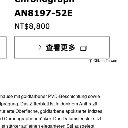
ⓘ Citizen Taiwan
ehäuse mit goldfarbener PVD-Beschichtung sowie
rägung. Das Zifferblatt ist in dunklem Anthrazit
turierte Oberfläche, goldfarbene applizierte Indizes
d Chronographendrücker. Das Datumsfenster sitzt
ist stärker auf einen eleganteren Stil ausgelegt,