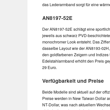
das Lederarmband sorgt für eine wärmer
AN8197-52E
Der AN8197-52E schlägt eine sportli
jeweils aus schwarz PVD-beschichtetem
monochromer Look entsteht. Das Zifferb
dasselbe Layout wie der AN8193-02H,
den goldfarbenen Zeigern und Indizes fä
Edelstahlarmband erhöht den Preis ge
29 Euro.
Verfügbarkeit und Preise
Beide Modelle sind aktuell auf der offi
Preise werden in New Taiwan Dollar 
NT-Dollar, was nach aktuellem Wechsel