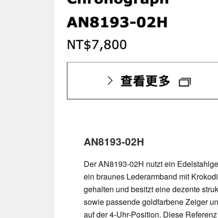
AN8193-02H
Der AN8193-02H nutzt ein Edelstahlg
ein braunes Lederarmband mit Krokodilp
gehalten und besitzt eine dezente struk
sowie passende goldfarbene Zeiger un
auf der 4-Uhr-Position. Diese Referenz 