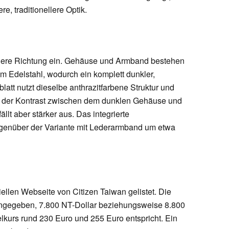
e, traditionellere Optik.
chere Richtung ein. Gehäuse und Armband bestehen
 Edelstahl, wodurch ein komplett dunkler,
latt nutzt dieselbe anthrazitfarbene Struktur und
 der Kontrast zwischen dem dunklen Gehäuse und
llt aber stärker aus. Das integrierte
genüber der Variante mit Lederarmband um etwa
ziellen Webseite von Citizen Taiwan gelistet. Die
angegeben, 7.800 NT-Dollar beziehungsweise 8.800
kurs rund 230 Euro und 255 Euro entspricht. Ein