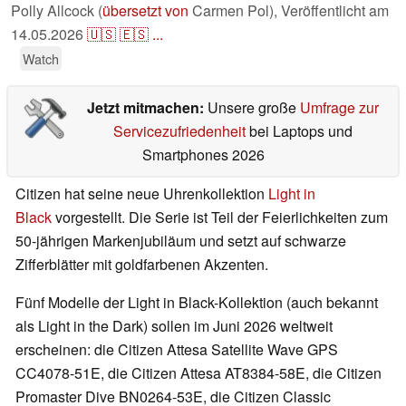
Polly Allcock (
übersetzt von
Carmen Pol),
Veröffentlicht am
14.05.2026
🇺🇸
🇪🇸
...
Watch
Jetzt mitmachen:
Unsere große
Umfrage zur
Servicezufriedenheit
bei Laptops und
Smartphones 2026
Citizen hat seine neue Uhrenkollektion
Light in
Black
vorgestellt. Die Serie ist Teil der Feierlichkeiten zum
50-jährigen Markenjubiläum und setzt auf schwarze
Zifferblätter mit goldfarbenen Akzenten.
Fünf Modelle der Light in Black-Kollektion (auch bekannt
als Light in the Dark) sollen im Juni 2026 weltweit
erscheinen: die Citizen Attesa Satellite Wave GPS
CC4078-51E, die Citizen Attesa AT8384-58E, die Citizen
Promaster Dive BN0264-53E, die Citizen Classic