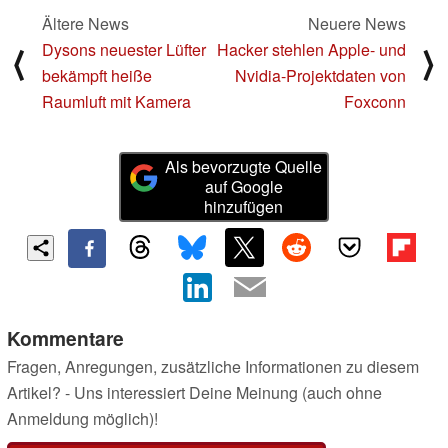
Ältere News
Neuere News
Dysons neuester Lüfter
Hacker stehlen Apple- und
⟨
⟩
bekämpft heiße
Nvidia-Projektdaten von
Raumluft mit Kamera
Foxconn
Als bevorzugte Quelle
auf Google
hinzufügen
Kommentare
Fragen, Anregungen, zusätzliche Informationen zu diesem
Artikel? - Uns interessiert Deine Meinung (auch ohne
Anmeldung möglich)!