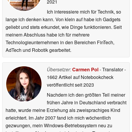
2021
Ich interessiere mich für Technik, so
lange ich denken kann. Von klein auf habe ich Gadgets
geliebt und stets erkundet, wie Dinge funktionieren. Seit
meinem Abschluss habe ich für mehrere
Technologieunternehmen in den Bereichen FinTech,
AdTech und Robotik gearbeitet.
Übersetzer:
Carmen Pol
- Translator
-
1662 Artikel auf Notebookcheck
veröffentlicht
seit 2023
Nachdem ich den größten Teil meiner
frühen Jahre in Deutschland verbracht
hatte, wurde meine Erziehung als zweisprachiges Kind
erleichtert. Im Jahr 2007 fand ich mich wöchentlich
gezwungen, mein Windows-Betriebssystem neu zu