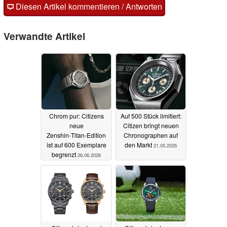
Diesen Artikel kommentieren / Antworten
Verwandte Artikel
Chrom pur: Citizens
Auf 500 Stück limitiert:
neue
Citizen bringt neuen
Zenshin‑Titan‑Edition
Chronographen auf
ist auf 600 Exemplare
den Markt
21.05.2026
begrenzt
26.06.2026