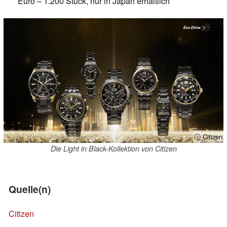
Euro – 1.200 Stück, nur in Japan erhältlich
ⓘ Citizen
Die Light in Black-Kollektion von Citizen
Quelle(n)
Citizen