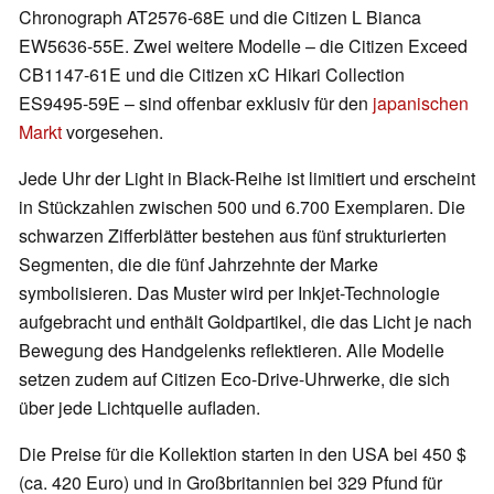
Chronograph AT2576-68E und die Citizen L Bianca
EW5636-55E. Zwei weitere Modelle – die Citizen Exceed
CB1147-61E und die Citizen xC Hikari Collection
ES9495-59E – sind offenbar exklusiv für den
japanischen
Markt
vorgesehen.
Jede Uhr der Light in Black-Reihe ist limitiert und erscheint
in Stückzahlen zwischen 500 und 6.700 Exemplaren. Die
schwarzen Zifferblätter bestehen aus fünf strukturierten
Segmenten, die die fünf Jahrzehnte der Marke
symbolisieren. Das Muster wird per Inkjet-Technologie
aufgebracht und enthält Goldpartikel, die das Licht je nach
Bewegung des Handgelenks reflektieren. Alle Modelle
setzen zudem auf Citizen Eco-Drive-Uhrwerke, die sich
über jede Lichtquelle aufladen.
Die Preise für die Kollektion starten in den USA bei 450 $
(ca. 420 Euro) und in Großbritannien bei 329 Pfund für