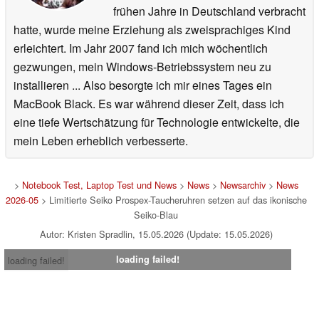
frühen Jahre in Deutschland verbracht
hatte, wurde meine Erziehung als zweisprachiges Kind
erleichtert. Im Jahr 2007 fand ich mich wöchentlich
gezwungen, mein Windows-Betriebssystem neu zu
installieren ... Also besorgte ich mir eines Tages ein
MacBook Black. Es war während dieser Zeit, dass ich
eine tiefe Wertschätzung für Technologie entwickelte, die
mein Leben erheblich verbesserte.
>
Notebook Test, Laptop Test und News
>
News
>
Newsarchiv
>
News
2026-05
> Limitierte Seiko Prospex-Taucheruhren setzen auf das ikonische
Seiko-Blau
Autor: Kristen Spradlin, 15.05.2026 (Update: 15.05.2026)
loading failed!
loading failed!