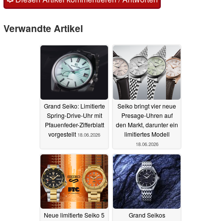
Verwandte Artikel
Grand Seiko: Limitierte
Seiko bringt vier neue
Spring-Drive-Uhr mit
Presage-Uhren auf
Pfauenfeder-Zifferblatt
den Markt, darunter ein
vorgestellt
limitiertes Modell
18.06.2026
18.06.2026
Neue limitierte Seiko 5
Grand Seikos