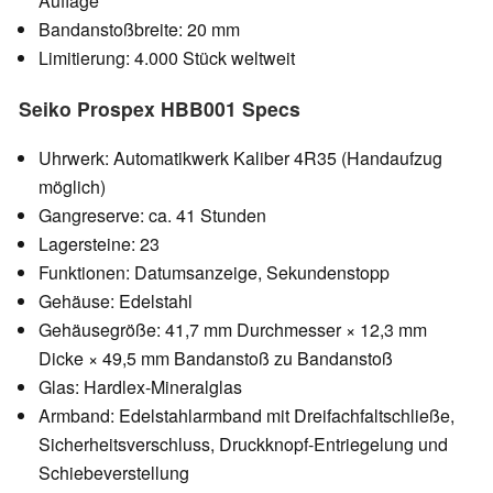
Auflage
Bandanstoßbreite: 20 mm
Limitierung: 4.000 Stück weltweit
Seiko Prospex HBB001 Specs
Uhrwerk: Automatikwerk Kaliber 4R35 (Handaufzug
möglich)
Gangreserve: ca. 41 Stunden
Lagersteine: 23
Funktionen: Datumsanzeige, Sekundenstopp
Gehäuse: Edelstahl
Gehäusegröße: 41,7 mm Durchmesser × 12,3 mm
Dicke × 49,5 mm Bandanstoß zu Bandanstoß
Glas: Hardlex-Mineralglas
Armband: Edelstahlarmband mit Dreifachfaltschließe,
Sicherheitsverschluss, Druckknopf-Entriegelung und
Schiebeverstellung