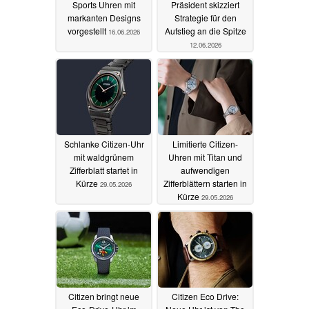
Sports Uhren mit
Präsident skizziert
markanten Designs
Strategie für den
vorgestellt
Aufstieg an die Spitze
16.06.2026
12.06.2026
Schlanke Citizen-Uhr
Limitierte Citizen-
mit waldgrünem
Uhren mit Titan und
Zifferblatt startet in
aufwendigen
Kürze
Zifferblättern starten in
29.05.2026
Kürze
29.05.2026
Citizen bringt neue
Citizen Eco Drive: