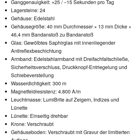
Ganggenauigkeit: +25 / −15 Sekunden pro Tag
Lagersteine: 24
Gehäuse: Edelstahl
Gehäusegröße: 40 mm Durchmesser × 13 mm Dicke ×
46,4 mm Bandanstoß zu Bandanstoß
Glas: Gewölbtes Saphirglas mit innenliegender
Antireflexbeschichtung
Armband: Edelstahlarmband mit Dreifachfaltschließe,
Sicherheitsverschluss, Druckknopf-Entriegelung und
Schiebeverstellung
Wasserdichtigkeit: 300 m
Magnetfeldresistenz: 4.800 A/m
Leuchtmasse: LumiBrite auf Zeigern, Indizes und
Lünette
Lünette: Einseitig drehbar
Krone: Verschraubt
Gehäuseboden: Verschraubt mit Gravur der limitierten