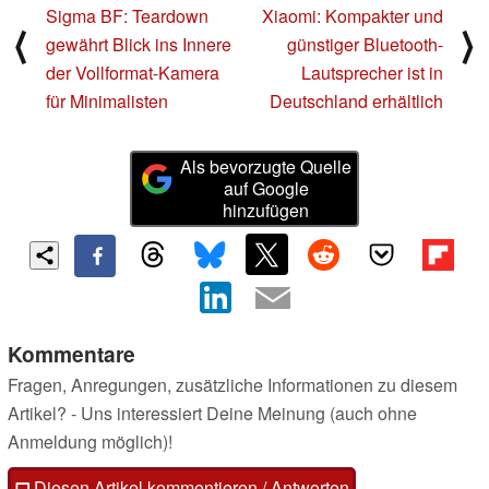
Sigma BF: Teardown
Xiaomi: Kompakter und
⟨
⟩
gewährt Blick ins Innere
günstiger Bluetooth-
der Vollformat-Kamera
Lautsprecher ist in
für Minimalisten
Deutschland erhältlich
Als bevorzugte Quelle
auf Google
hinzufügen
Kommentare
Fragen, Anregungen, zusätzliche Informationen zu diesem
Artikel? - Uns interessiert Deine Meinung (auch ohne
Anmeldung möglich)!
Diesen Artikel kommentieren / Antworten