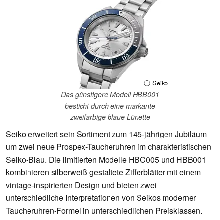
ⓘ Seiko
Das günstigere Modell HBB001
besticht durch eine markante
zweifarbige blaue Lünette
Seiko erweitert sein Sortiment zum 145-jährigen Jubiläum
um zwei neue Prospex-Taucheruhren im charakteristischen
Seiko-Blau. Die limitierten Modelle HBC005 und HBB001
kombinieren silberweiß gestaltete Zifferblätter mit einem
vintage-inspirierten Design und bieten zwei
unterschiedliche Interpretationen von Seikos moderner
Taucheruhren-Formel in unterschiedlichen Preisklassen.