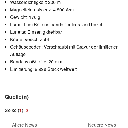
Wasserdichtigkeit: 200 m
Magnetfeldresistenz: 4.800 A/m
Gewicht: 170 g
Lume: LumiBrite on hands, indices, and bezel
Lünette: Einseitig drehbar
Krone: Verschraubt
Gehäuseboden: Verschraubt mit Gravur der limitierten
Auflage
Bandanstoßbreite: 20 mm
Limitierung: 9.999 Stück weltweit
Quelle(n)
Seiko (
1
) (
2
)
Ältere News
Neuere News