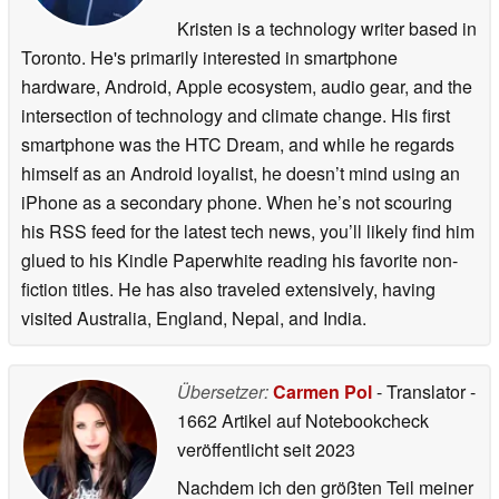
Kristen is a technology writer based in
Toronto. He's primarily interested in smartphone
hardware, Android, Apple ecosystem, audio gear, and the
intersection of technology and climate change. His first
smartphone was the HTC Dream, and while he regards
himself as an Android loyalist, he doesn’t mind using an
iPhone as a secondary phone. When he’s not scouring
his RSS feed for the latest tech news, you’ll likely find him
glued to his Kindle Paperwhite reading his favorite non-
fiction titles. He has also traveled extensively, having
visited Australia, England, Nepal, and India.
Übersetzer:
Carmen Pol
- Translator
-
1662 Artikel auf Notebookcheck
veröffentlicht
seit 2023
Nachdem ich den größten Teil meiner