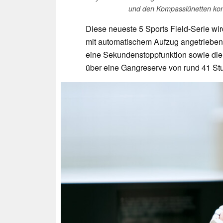
und den Kompasslünetten kon
Diese neueste 5 Sports Field-Serie w
mit automatischem Aufzug angetrieben. 
eine Sekundenstoppfunktion sowie die
über eine Gangreserve von rund 41 St