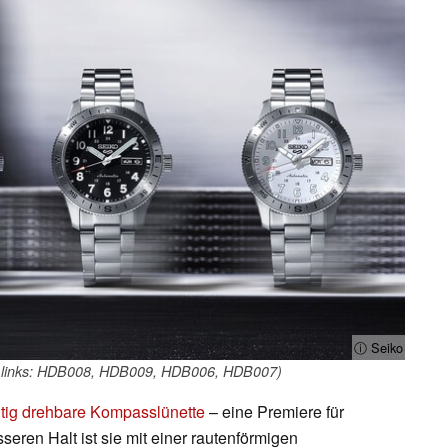
ⓘ Seiko
on links: HDB008, HDB009, HDB006, HDB007)
itig drehbare Kompasslünette
– eine Premiere für
seren Halt ist sie mit einer rautenförmigen