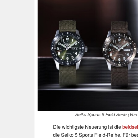
Seiko Sports 5 Field Serie (V
Die wichtigste Neuerung ist die
beidse
die Seiko 5 Sports Field-Reihe. Für bes