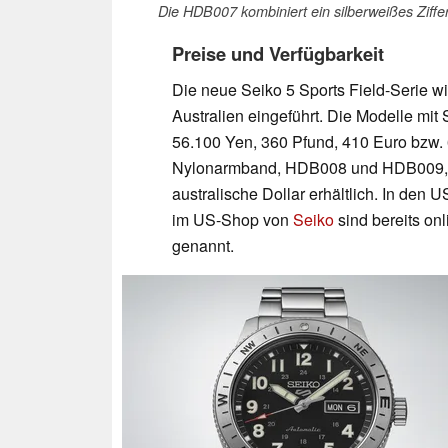
Die HDB007 kombiniert ein silberweißes Ziffe
Preise und Verfügbarkeit
Die neue Seiko 5 Sports Field-Serie wi
Australien eingeführt. Die Modelle m
56.100 Yen, 360 Pfund, 410 Euro bzw. 6
Nylonarmband, HDB008 und HDB009, si
australische Dollar erhältlich. In den US
im US-Shop von
Seiko
sind bereits on
genannt.