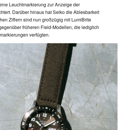
eine Leuchtmarkierung zur Anzeige der
chtert. Darüber hinaus hat Seiko die Ablesbarkeit
schen Ziffern sind nun großzügig mit LumiBrite
t gegenüber früheren Field-Modellen, die lediglich
markierungen verfügten.