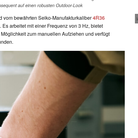
sequent auf einen robusten Outdoor-Look
ird vom bewährten Seiko-Manufakturkaliber
4R36
Es arbeitet mit einer Frequenz von 3 Hz, bietet
 Möglichkeit zum manuellen Aufziehen und verfügt
unden.