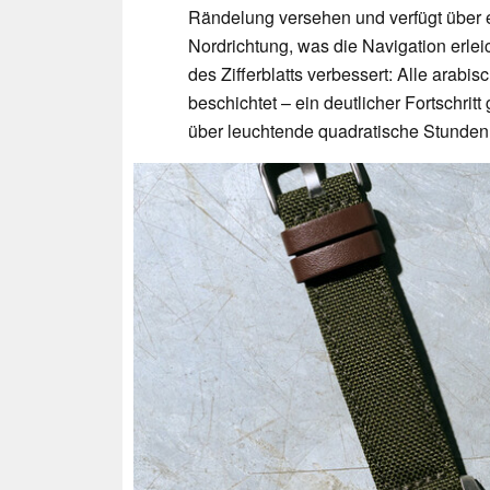
Rändelung versehen und verfügt über 
Nordrichtung, was die Navigation erlei
des Zifferblatts verbessert: Alle arabi
beschichtet – ein deutlicher Fortschrit
über leuchtende quadratische Stunden