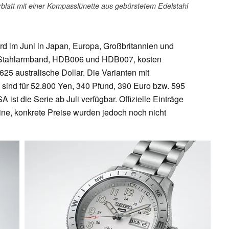
rblatt mit einer Kompasslünette aus gebürstetem Edelstahl
rd im Juni in Japan, Europa, Großbritannien und
it Stahlarmband, HDB006 und HDB007, kosten
25 australische Dollar. Die Varianten mit
nd für 52.800 Yen, 340 Pfund, 390 Euro bzw. 595
A ist die Serie ab Juli verfügbar. Offizielle Einträge
line, konkrete Preise wurden jedoch noch nicht