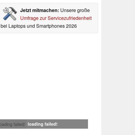
Jetzt mitmachen:
Unsere große
Umfrage zur Servicezufriedenheit
bei Laptops und Smartphones 2026
loading failed!
loading failed!