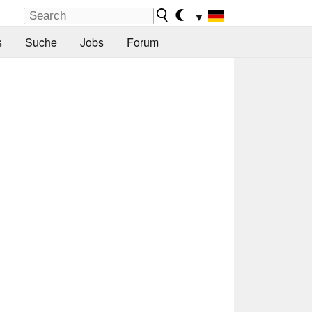
▼
s
Suche
Jobs
Forum