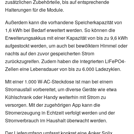
zusätzlichen Zubehörteile, bis auf entsprechende
Halterungen für die Module.
Außerdem kann die vorhandene Speicherkapazität von
1,6 kWh bei Bedarf erweitert werden. So können die
Erweiterungsakkus mit einer Kapazität von bis zu 9,6 kWh
aufgestockt werden, um auch bei bewölktem Himmel oder
nachts auf den zuvor gespeicherten Strom
zurückzugreifen. Zudem haben die integrierten LiFePO4-
Zellen eine Lebensdauer von bis zu 6.000 Ladezyklen.
Mit einer 1.000 W-AC-Steckdose ist man bei einem
Stromausfall vorbereitet, um diverse Geräte wie etwa
Kühlschrank oder Handy weiterhin mit Strom zu
versorgen. Mit der zugehörigen App kann die
Stromerzeugung in Echtzeit verfolgt werden und der
Stromverbrauch im Haushalt überwacht werden.
Der Lieferumfang umfasst konkret eine Anker Solix