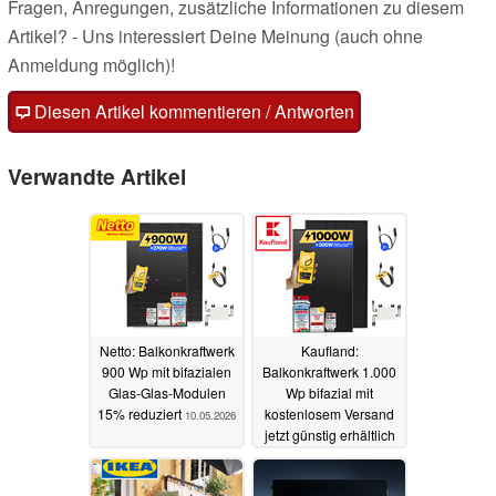
Fragen, Anregungen, zusätzliche Informationen zu diesem
Artikel? - Uns interessiert Deine Meinung (auch ohne
Anmeldung möglich)!
Diesen Artikel kommentieren / Antworten
Verwandte Artikel
Netto: Balkonkraftwerk
Kaufland:
900 Wp mit bifazialen
Balkonkraftwerk 1.000
Glas-Glas-Modulen
Wp bifazial mit
15% reduziert
kostenlosem Versand
10.05.2026
jetzt günstig erhältlich
10.05.2026