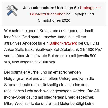
Jetzt mitmachen:
Unsere große
Umfrage zur
Servicezufriedenheit
bei Laptops und
Smartphones 2026
Wer seinen eigenen Solarstrom erzeugen und damit
langfristig Geld sparen möchte, findet aktuell ein
attraktives Angebot für ein
Balkonkraftwerk
bei OBI. Das
Anker Solix Balkonkraftwerk-Set „Solarbank 2 E1600 Pro”
verfügt über vier bifaziale Solarmodule mit jeweils 500
Wp, also insgesamt 2.000 Wp.
Bei optimaler Aufstellung im entsprechenden
Neigungswinkel und auf hellem Untergrund kann die
Stromausbeute durch rückseitig einfallendes oder
reflektiertes Licht noch weiter gesteigert werden. Die All-
in-one-Solarlösung mit integriertem Energiespeicher,
Mikro-Wechselrichter und Smart Meter benötigt keine