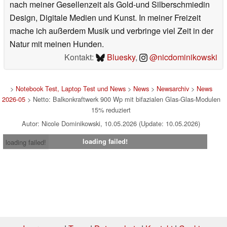
nach meiner Gesellenzeit als Gold-und Silberschmiedin
Design, Digitale Medien und Kunst. In meiner Freizeit
mache ich außerdem Musik und verbringe viel Zeit in der
Natur mit meinen Hunden.
Kontakt:
Bluesky
,
@nicdominikowski
>
Notebook Test, Laptop Test und News
>
News
>
Newsarchiv
>
News
2026-05
> Netto: Balkonkraftwerk 900 Wp mit bifazialen Glas-Glas-Modulen
15% reduziert
Autor: Nicole Dominikowski, 10.05.2026 (Update: 10.05.2026)
loading failed!
loading failed!