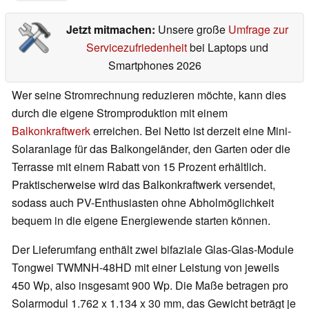
Jetzt mitmachen:
Unsere große
Umfrage zur
Servicezufriedenheit
bei Laptops und
Smartphones 2026
Wer seine Stromrechnung reduzieren möchte, kann dies
durch die eigene Stromproduktion mit einem
Balkonkraftwerk
erreichen. Bei Netto ist derzeit eine Mini-
Solaranlage für das Balkongeländer, den Garten oder die
Terrasse mit einem Rabatt von 15 Prozent erhältlich.
Praktischerweise wird das Balkonkraftwerk versendet,
sodass auch PV-Enthusiasten ohne Abholmöglichkeit
bequem in die eigene Energiewende starten können.
Der Lieferumfang enthält zwei bifaziale Glas-Glas-Module
Tongwei TWMNH-48HD mit einer Leistung von jeweils
450 Wp, also insgesamt 900 Wp. Die Maße betragen pro
Solarmodul 1.762 x 1.134 x 30 mm, das Gewicht beträgt je