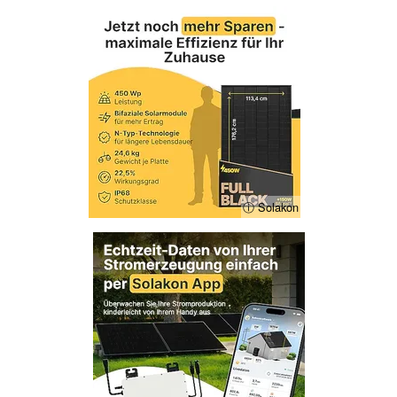
ⓘ Solakon