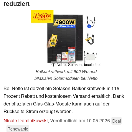
reduziert
ⓘ Netto, Solakon, bearbeitet
Balkonkraftwerk mit 900 Wp und
bifazialen Solarmodulen bei Netto
Bei Netto ist derzeit ein Solakon-Balkonkraftwerk mit 15
Prozent Rabatt und kostenlosem Versand erhältlich. Dank
der bifazialen Glas-Glas-Module kann auch auf der
Rückseite Strom erzeugt werden.
Nicole Dominikowski
,
Veröffentlicht am
10.05.2026
Deal
Renewable