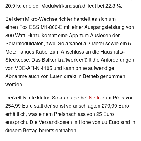
20,9 kg und der Modulwirkungsgrad liegt bei 22,3 %.
Bei dem Mikro-Wechselrichter handelt es sich um
einen Fox ESS M1-800-E mit einer Ausgangsleistung von
800 Watt. Hinzu kommt eine App zum Auslesen der
Solarmoduldaten, zwei Solarkabel à 2 Meter sowie ein 5
Meter langes Kabel zum Anschluss an die Haushalts-
Steckdose. Das Balkonkraftwerk erfüllt die Anforderungen
von VDE-AR-N 4105 und kann ohne aufwendige
Abnahme auch von Laien direkt in Betrieb genommen
werden.
Derzeit ist die kleine Solaranlage bei
Netto
zum Preis von
254,99 Euro statt der sonst veranschlagten 279,99 Euro
erhältlich, was einem Preisnachlass von 25 Euro
entspricht. Die Versandkosten in Höhe von 60 Euro sind in
diesem Betrag bereits enthalten.