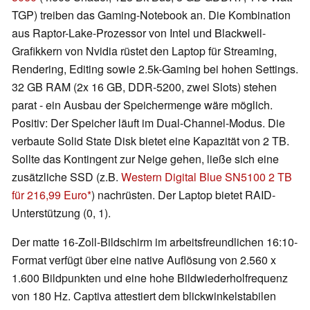
TGP) treiben das Gaming-Notebook an. Die Kombination
aus Raptor-Lake-Prozessor von Intel und Blackwell-
Grafikkern von Nvidia rüstet den Laptop für Streaming,
Rendering, Editing sowie 2.5k-Gaming bei hohen Settings.
32 GB RAM (2x 16 GB, DDR-5200, zwei Slots) stehen
parat - ein Ausbau der Speichermenge wäre möglich.
Positiv: Der Speicher läuft im Dual-Channel-Modus. Die
verbaute Solid State Disk bietet eine Kapazität von 2 TB.
Sollte das Kontingent zur Neige gehen, ließe sich eine
zusätzliche SSD (z.B.
Western Digital Blue SN5100 2 TB
für 216,99 Euro
) nachrüsten. Der Laptop bietet RAID-
Unterstützung (0, 1).
Der matte 16-Zoll-Bildschirm im arbeitsfreundlichen 16:10-
Format verfügt über eine native Auflösung von 2.560 x
1.600 Bildpunkten und eine hohe Bildwiederholfrequenz
von 180 Hz. Captiva attestiert dem blickwinkelstabilen