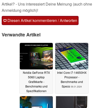
Artikel? - Uns interessiert Deine Meinung (auch ohne
Anmeldung möglich)!
Diesen Artikel kommentieren / Antworten
Verwandte Artikel
Nvidia GeForce RTX
Intel Core i7-14650HX
5060 Laptop
Prozessor -
Grafikkarte -
Benchmarks und
Benchmarks und
Specs
09.01.2024
Spezifikationen
02.01.2025