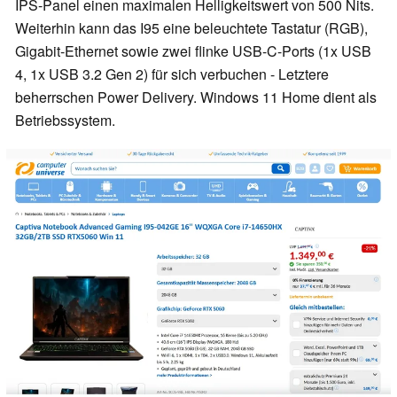
IPS-Panel einen maximalen Helligkeitswert von 500 Nits.
Weiterhin kann das I95 eine beleuchtete Tastatur (RGB),
Gigabit-Ethernet sowie zwei flinke USB-C-Ports (1x USB
4, 1x USB 3.2 Gen 2) für sich verbuchen - Letztere
beherrschen Power Delivery. Windows 11 Home dient als
Betriebssystem.