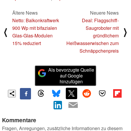
Ältere News
Neuere News
Netto: Balkonkraftwerk
Deal: Flaggschiff-
900 Wp mit bifazialen
Saugroboter mit
⟨
⟩
Glas-Glas-Modulen
gründlichem
15% reduziert
Heißwasserwischen zum
Schnäppchenpreis
Als bevorzugte Quelle
auf Google
hinzufügen
Kommentare
Fragen, Anregungen, zusätzliche Informationen zu diesem