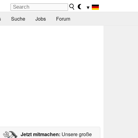
▼
s
Suche
Jobs
Forum
Jetzt mitmachen:
Unsere große