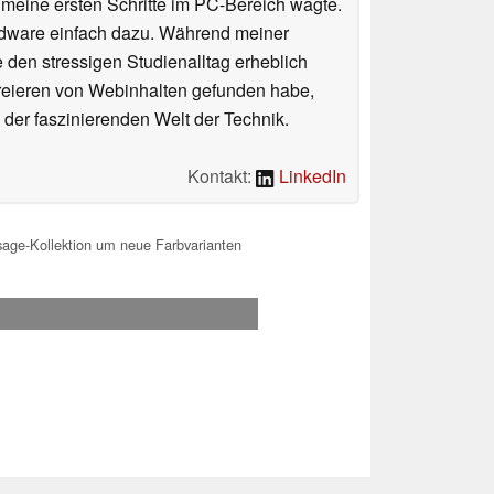
n meine ersten Schritte im PC-Bereich wagte.
rdware einfach dazu. Während meiner
e den stressigen Studienalltag erheblich
Kreieren von Webinhalten gefunden habe,
er faszinierenden Welt der Technik.
Kontakt:
LinkedIn
esage-Kollektion um neue Farbvarianten