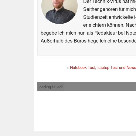
Der Technik-Virus hat mi
Seither gehören für mic
Studienzeit entwickelte 
erleichtern können. Nac
begebe ich mich nun als Redakteur bei Not
Außerhalb des Büros hege ich eine besonder
>
Notebook Test, Laptop Test und News
loading failed!