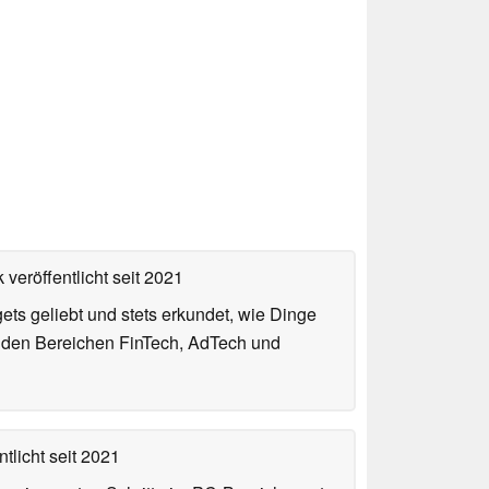
 veröffentlicht
seit 2021
gets geliebt und stets erkundet, wie Dinge
n den Bereichen FinTech, AdTech und
tlicht
seit 2021