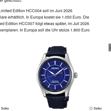
er geschützt.
Limited Edition HCC004 soll im Juni 2026
re erhältlich. In Europa kostet sie 1.050 Euro. Die
ed Edition HCC007 folgt etwas später, im Juli 2026
xemplaren. In Europa soll die Uhr stolze 1.800 Euro
 Seiko
ⓘ Seiko