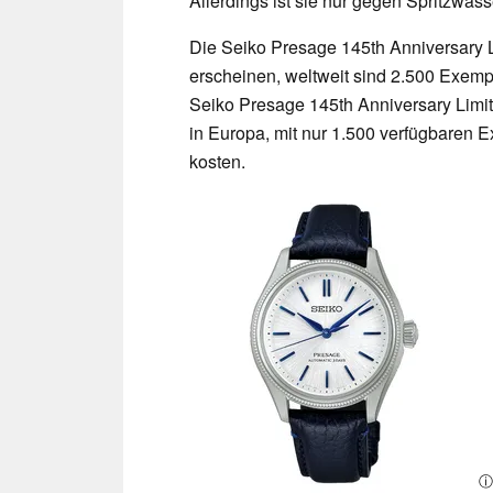
Allerdings ist sie nur gegen Spritzwass
Die Seiko Presage 145th Anniversary 
erscheinen, weltweit sind 2.500 Exempla
Seiko Presage 145th Anniversary Limit
in Europa, mit nur 1.500 verfügbaren E
kosten.
ⓘ