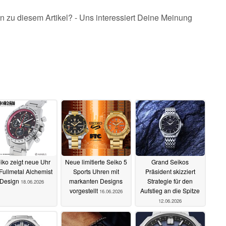
n zu diesem Artikel? - Uns interessiert Deine Meinung
iko zeigt neue Uhr
Neue limitierte Seiko 5
Grand Seikos
Fullmetal Alchemist
Sports Uhren mit
Präsident skizziert
Design
markanten Designs
Strategie für den
18.06.2026
vorgestellt
Aufstieg an die Spitze
16.06.2026
12.06.2026