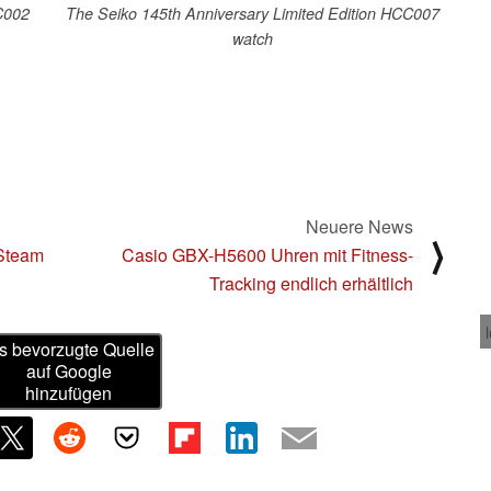
C002
The Seiko 145th Anniversary Limited Edition HCC007
watch
Neuere News
⟩
 Steam
Casio GBX-H5600 Uhren mit Fitness-
Tracking endlich erhältlich
s bevorzugte Quelle
auf Google
hinzufügen