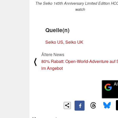
The Seiko 145th Anniversary Limited Edition HC
watch
Quelle(n)
Seiko US
,
Seiko UK
Ältere News
⟨
80% Rabatt: Open-World-Adventure auf
im Angebot
Al