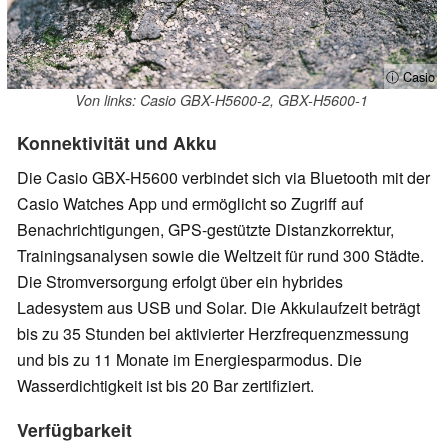
ⓘ Casio
Von links: Casio GBX-H5600-2, GBX-H5600-1
Konnektivität und Akku
Die Casio GBX-H5600 verbindet sich via Bluetooth mit der
Casio Watches App und ermöglicht so Zugriff auf
Benachrichtigungen, GPS-gestützte Distanzkorrektur,
Trainingsanalysen sowie die Weltzeit für rund 300 Städte.
Die Stromversorgung erfolgt über ein hybrides
Ladesystem aus USB und Solar. Die Akkulaufzeit beträgt
bis zu 35 Stunden bei aktivierter Herzfrequenzmessung
und bis zu 11 Monate im Energiesparmodus. Die
Wasserdichtigkeit ist bis 20 Bar zertifiziert.
Verfügbarkeit