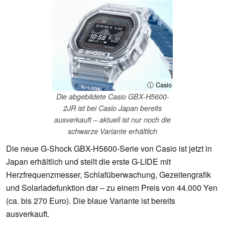
ⓘ Casio
Die abgebildete Casio GBX-H5600-
2JR ist bei Casio Japan bereits
ausverkauft – aktuell ist nur noch die
schwarze Variante erhältlich
Die neue G-Shock GBX-H5600-Serie von Casio ist jetzt in
Japan erhältlich und stellt die erste G-LIDE mit
Herzfrequenzmesser, Schlafüberwachung, Gezeitengrafik
und Solarladefunktion dar – zu einem Preis von 44.000 Yen
(ca. bis 270 Euro). Die blaue Variante ist bereits
ausverkauft.