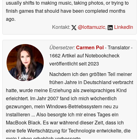
usually shifts to making music, taking photos, or trying to
finish games that should have been completed months
ago.
Kontakt:
@lottamuzic
,
LinkedIn
Übersetzer:
Carmen Pol
- Translator
-
1662 Artikel auf Notebookcheck
veröffentlicht
seit 2023
Nachdem ich den größten Teil meiner
frühen Jahre in Deutschland verbracht
hatte, wurde meine Erziehung als zweisprachiges Kind
erleichtert. Im Jahr 2007 fand ich mich wöchentlich
gezwungen, mein Windows-Betriebssystem neu zu
installieren ... Also besorgte ich mir eines Tages ein
MacBook Black. Es war während dieser Zeit, dass ich
eine tiefe Wertschätzung für Technologie entwickelte, die
mein Leben erheblich verbesserte.