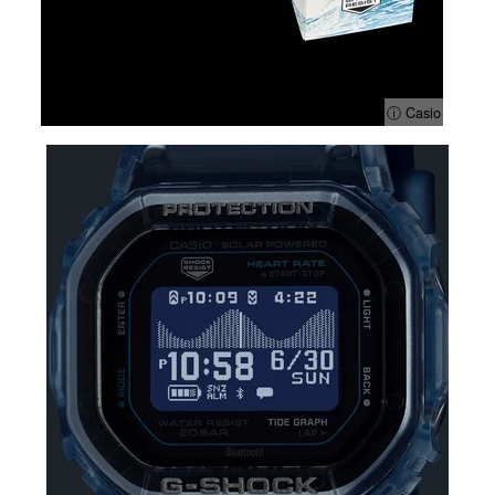
ⓘ Casio