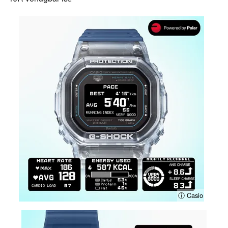
ⓘ Casio