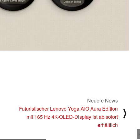
Neuere News
Futuristischer Lenovo Yoga AIO Aura Edition
⟩
mit 165 Hz 4K-OLED-Display ist ab sofort
erhältlich