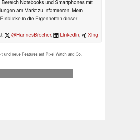
im Bereich Notebooks und Smartphones mit
lungen am Markt zu informieren. Mein
Einblicke in die Eigenheiten dieser
t:
@HannesBrecher
,
LinkedIn
,
Xing
it und neue Features auf Pixel Watch und Co.
.2026 01:44
 Ihre Unterstützung!.