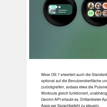
Wear OS 7 erweitert auch die Standar
optional auf die Benutzeroberfläche 
zurückgreifen, sodass etwa die Pulsm
Workouts gleich funktioniert, unabhän
Gemini-API erlaubt es, Drittanbieter-A
Apps per Sprachbefehl zu steuern.