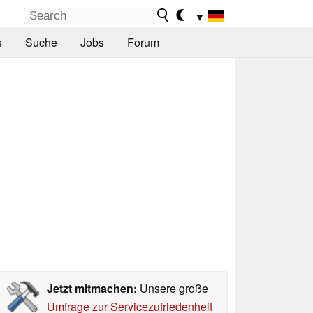
▼
s
Suche
Jobs
Forum
Jetzt mitmachen:
Unsere große
Umfrage zur Servicezufriedenheit