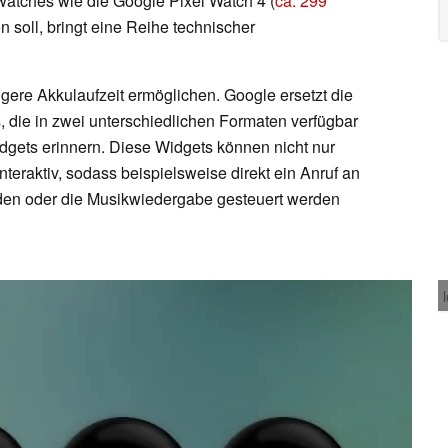
watches wie die Google Pixel Watch 4 (
ca. 299
en soll, bringt eine Reihe technischer
ngere Akkulaufzeit ermöglichen. Google ersetzt die
s, die in zwei unterschiedlichen Formaten verfügbar
idgets erinnern. Diese Widgets können nicht nur
teraktiv, sodass beispielsweise direkt ein Anruf an
rden oder die Musikwiedergabe gesteuert werden