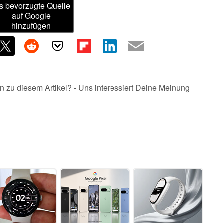
s bevorzugte Quelle
auf Google
hinzufügen
n zu diesem Artikel? - Uns interessiert Deine Meinung