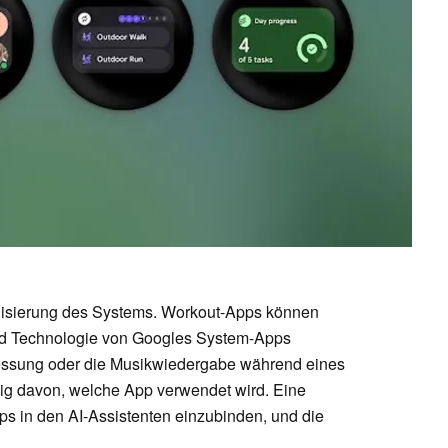
disierung des Systems. Workout-Apps können
und Technologie von Googles System-Apps
essung oder die Musikwiedergabe während eines
gig davon, welche App verwendet wird. Eine
pps in den AI-Assistenten einzubinden, und die