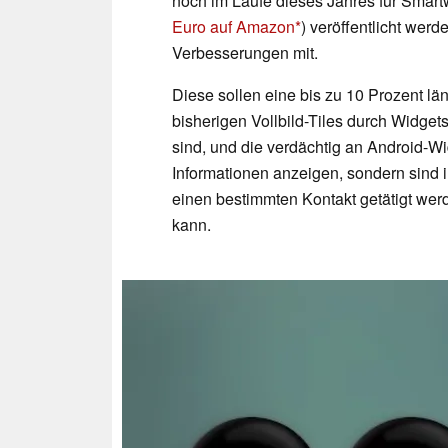
noch im Laufe dieses Jahres für Smart
Euro auf Amazon
) veröffentlicht werd
Verbesserungen mit.
Diese sollen eine bis zu 10 Prozent lä
bisherigen Vollbild-Tiles durch Widget
sind, und die verdächtig an Android-W
Informationen anzeigen, sondern sind in
einen bestimmten Kontakt getätigt we
kann.