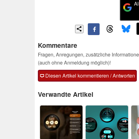
Al
Kommentare
Fragen, Anregungen, zusätzliche Informatione
(auch ohne Anmeldung möglich)!
Diesen Artikel kommentieren / Antworten
Verwandte Artikel