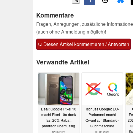
Kommentare
Fragen, Anregungen, zusätzliche Informatione
(auch ohne Anmeldung möglich)!
Diesen Artikel kommentieren / Antworten
Verwandte Artikel
Deal: Google Pixel 10
Tschüss Google: EU-
macht Pixel 10a dank
Parlament macht
Fe
fast 20% Rabatt
Qwant zur Standard-
202
praktisch überflüssig
Suchmaschine
u
Su
12.06.2026
03.06.2026