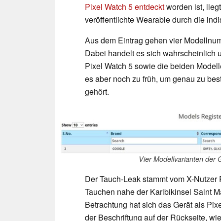
Pixel Watch 5 entdeckt
worden ist, lieg
veröffentlichte Wearable durch die indi
Aus dem Eintrag gehen vier Modelln
Dabei handelt es sich wahrscheinlich
Pixel Watch 5 sowie die beiden Modelle
es aber noch zu früh, um genau zu be
gehört.
Vier Modellvarianten der G
Der Tauch-Leak stammt vom X-Nutzer R
Tauchen nahe der Karibikinsel Saint M
Betrachtung hat sich das Gerät als Pix
der Beschriftung auf der Rückseite, wie