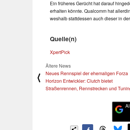
Ein früheres Gerücht hat darauf hinge
erhalten könnte. Qualcomm hat allerd
weshalb stattdessen auch dieser in d
Quelle(n)
XpertPick
Ältere News
Neues Rennspiel der ehemaligen Forza
⟨
Horizon Entwickler: Clutch bietet
Straßenrennen, Rennstrecken und Tunin
Al