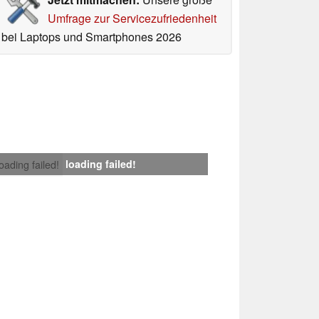
Umfrage zur Servicezufriedenheit
bei Laptops und Smartphones 2026
loading failed!
loading failed!