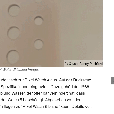
ⓘ X user Randy Pitchford
l Watch 5 leaked image.
 identisch zur Pixel Watch 4 aus. Auf der Rückseite
Spezifikationen eingraviert. Dazu gehört der IP68-
 und Wasser, der offenbar verhindert hat, dass
 der Watch 5 beschädigt. Abgesehen von den
n liegen zur Pixel Watch 5 bisher kaum Details vor.