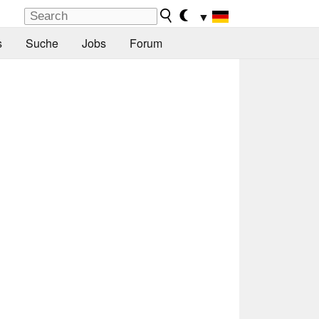
▼
s
Suche
Jobs
Forum