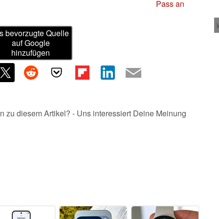
Pass an
s bevorzugte Quelle
auf Google
hinzufügen
n zu diesem Artikel? - Uns interessiert Deine Meinung