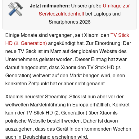
Jetzt mitmachen:
Unsere große
Umfrage zur
Servicezufriedenheit
bei Laptops und
Smartphones 2026
Einige Monate sind vergangen, seit Xiaomi den
TV Stick
HD (2. Generation)
angekündigt hat. Zur Einordnung: Der
neue TV Stick ist im März auf der globalen Website des
Unternehmens gelistet worden. Dieser Eintrag hat zwar
darauf hingedeutet, dass Xiaomi den TV Stick HD (2.
Generation) weltweit auf den Markt bringen wird, einen
konkreten Zeitpunkt hat er aber nicht genannt.
Xiaomis neuester Streaming-Stick ist nun aber vor der
weltweiten Markteinführung in Europa erhältlich. Konkret
kann der TV Stick HD (2. Generation) über Xiaomis
polnische Website bestellt werden. Daher ist davon
auszugehen, dass das Gerät in den kommenden Wochen
auch in Deutschland erscheinen wird.