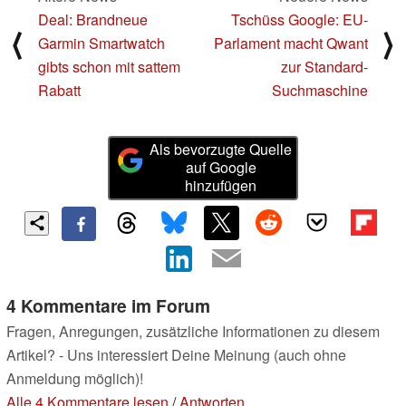
Deal: Brandneue
Tschüss Google: EU-
⟨
⟩
Garmin Smartwatch
Parlament macht Qwant
gibts schon mit sattem
zur Standard-
Rabatt
Suchmaschine
Als bevorzugte Quelle
auf Google
hinzufügen
4 Kommentare im Forum
Fragen, Anregungen, zusätzliche Informationen zu diesem
Artikel? - Uns interessiert Deine Meinung (auch ohne
Anmeldung möglich)!
Alle 4 Kommentare lesen
/
Antworten