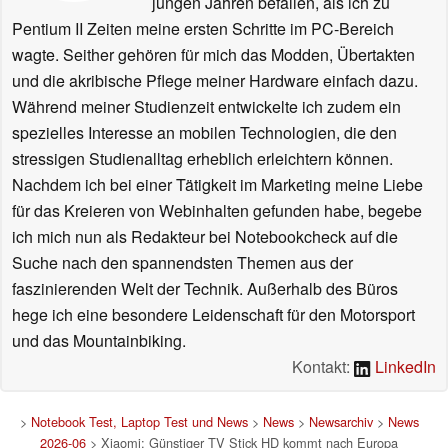
jungen Jahren befallen, als ich zu
Pentium II Zeiten meine ersten Schritte im PC-Bereich
wagte. Seither gehören für mich das Modden, Übertakten
und die akribische Pflege meiner Hardware einfach dazu.
Während meiner Studienzeit entwickelte ich zudem ein
spezielles Interesse an mobilen Technologien, die den
stressigen Studienalltag erheblich erleichtern können.
Nachdem ich bei einer Tätigkeit im Marketing meine Liebe
für das Kreieren von Webinhalten gefunden habe, begebe
ich mich nun als Redakteur bei Notebookcheck auf die
Suche nach den spannendsten Themen aus der
faszinierenden Welt der Technik. Außerhalb des Büros
hege ich eine besondere Leidenschaft für den Motorsport
und das Mountainbiking.
Kontakt:
LinkedIn
>
Notebook Test, Laptop Test und News
>
News
>
Newsarchiv
>
News
2026-06
> Xiaomi: Günstiger TV Stick HD kommt nach Europa