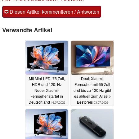
Diesen Artikel kommentieren / Antworten
Verwandte Artikel
Mit Mini-LED, 75 Zoll,
Deal: Xiaomi-
HDR und 120: Hz
Fernseher mit 65 Zoll
Neuer Xiaomi-
und bis zu 120 Hz gibt
Fernseher startet in
es aktuell zum Allzeit-
Deutschland
Bestpreis
16.07.2026
03.07.2026