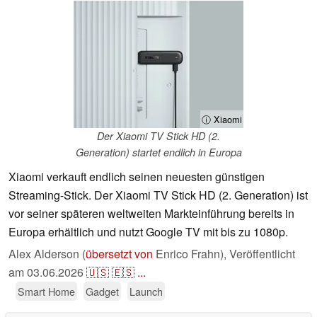
ⓘ Xiaomi
Der Xiaomi TV Stick HD (2.
Generation) startet endlich in Europa
Xiaomi verkauft endlich seinen neuesten günstigen
Streaming-Stick. Der Xiaomi TV Stick HD (2. Generation) ist
vor seiner späteren weltweiten Markteinführung bereits in
Europa erhältlich und nutzt Google TV mit bis zu 1080p.
Alex Alderson (
übersetzt von
Enrico Frahn),
Veröffentlicht
am
03.06.2026
🇺🇸
🇪🇸
...
Smart Home
Gadget
Launch