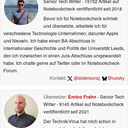
Senior Tech Writer
- 15152 Artikel auf
Notebookcheck veröffentlicht
seit 2018
Bevor ich für Notebookcheck schrieb
und übersetzte, arbeitete ich für
verschiedene Technologie-Unternehmen, darunter Apple
und Neowin. Ich habe einen BA-Abschluss in
internationaler Geschichte und Politik der Universität Leeds,
den ich inzwischen in einen Jura-Abschluss umgewandelt
habe. Ich chatte gerne auf Twitter oder im Notebookcheck-
Forum.
Kontakt:
@aldersonaj
,
Bluesky
Übersetzer:
Enrico Frahn
- Senior Tech
Writer
- 9145 Artikel auf Notebookcheck
veröffentlicht
seit 2021
Der Technik-Virus hat mich schon in