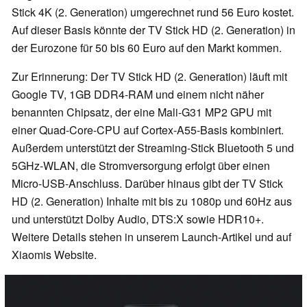
Stick 4K (2. Generation) umgerechnet rund 56 Euro kostet.
Auf dieser Basis könnte der TV Stick HD (2. Generation) in
der Eurozone für 50 bis 60 Euro auf den Markt kommen.
Zur Erinnerung: Der TV Stick HD (2. Generation) läuft mit
Google TV, 1GB DDR4-RAM und einem nicht näher
benannten Chipsatz, der eine Mali-G31 MP2 GPU mit
einer Quad-Core-CPU auf Cortex-A55-Basis kombiniert.
Außerdem unterstützt der Streaming-Stick Bluetooth 5 und
5GHz-WLAN, die Stromversorgung erfolgt über einen
Micro-USB-Anschluss. Darüber hinaus gibt der TV Stick
HD (2. Generation) Inhalte mit bis zu 1080p und 60Hz aus
und unterstützt Dolby Audio, DTS:X sowie HDR10+.
Weitere Details stehen in unserem Launch-Artikel und auf
Xiaomis Website.