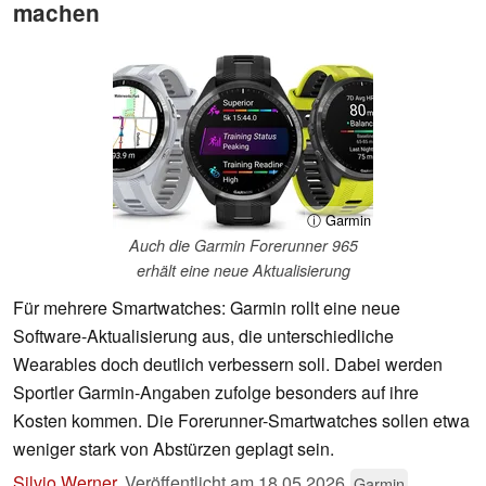
machen
ⓘ Garmin
Auch die Garmin Forerunner 965
erhält eine neue Aktualisierung
Für mehrere Smartwatches: Garmin rollt eine neue
Software-Aktualisierung aus, die unterschiedliche
Wearables doch deutlich verbessern soll. Dabei werden
Sportler Garmin-Angaben zufolge besonders auf ihre
Kosten kommen. Die Forerunner-Smartwatches sollen etwa
weniger stark von Abstürzen geplagt sein.
Silvio Werner
,
Veröffentlicht am
18.05.2026
Garmin