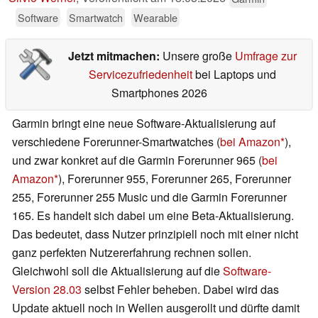
Software
Smartwatch
Wearable
Jetzt mitmachen:
Unsere große
Umfrage zur
Servicezufriedenheit
bei Laptops und
Smartphones 2026
Garmin bringt eine neue Software-Aktualisierung auf
verschiedene Forerunner-Smartwatches (
bei Amazon
),
und zwar konkret auf die Garmin Forerunner 965 (
bei
Amazon
), Forerunner 955, Forerunner 265, Forerunner
255, Forerunner 255 Music und die Garmin Forerunner
165. Es handelt sich dabei um eine Beta-Aktualisierung.
Das bedeutet, dass Nutzer prinzipiell noch mit einer nicht
ganz perfekten Nutzererfahrung rechnen sollen.
Gleichwohl soll die Aktualisierung auf die
Software-
Version 28.03
selbst Fehler beheben. Dabei wird das
Update aktuell noch in Wellen ausgerollt und dürfte damit