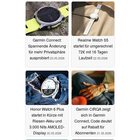
Garmin Connect:
Realme Watch S5
Spannende Änderung
startet für umgerechnet
für mehr Privatsphäre
72€ mit 16 Tagen
ausprobiert
Laufzeit
23.05.2026
22.05.2026
Honor Watch 6 Plus
Garmin CIRQA zeigt
startet in Kürze mit
sich in Garmin
Riesen-Akku und
Connect, Code deutet
3.000 Nits AMOLED-
auf Rabatt für
Display
Abonnenten
22.05.2026
21.05.2026