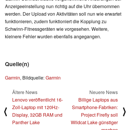
Anzeigeeinstellung nun richtig auf die Uhr übernommen
werden. Der Upload von Aktivitäten soll nun wie erwartet
funktionieren, zudem funktioniert die Kopplung zu
Schwinn-Fitnessgeräten wie vorgesehen. Weitere,
kleinere Fehler wurden ebenfalls angegangen.
Quelle(n)
Garmin
, Bildquelle:
Garmin
Ältere News
Neuere News
Lenovo veröffentlicht 16-
Billige Laptops aus
Zoll-Laptop mit 120Hz-
Smartphone-Fabriken:
⟨
⟩
Display, 32GB RAM und
Project Firefly soll
Panther Lake
Wildcat Lake günstiger
machen