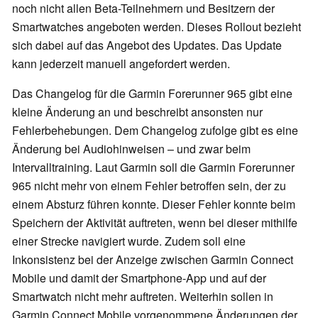
noch nicht allen Beta-Teilnehmern und Besitzern der
Smartwatches angeboten werden. Dieses Rollout bezieht
sich dabei auf das Angebot des Updates. Das Update
kann jederzeit manuell angefordert werden.
Das Changelog für die Garmin Forerunner 965 gibt eine
kleine Änderung an und beschreibt ansonsten nur
Fehlerbehebungen. Dem Changelog zufolge gibt es eine
Änderung bei Audiohinweisen – und zwar beim
Intervalltraining. Laut Garmin soll die Garmin Forerunner
965 nicht mehr von einem Fehler betroffen sein, der zu
einem Absturz führen konnte. Dieser Fehler konnte beim
Speichern der Aktivität auftreten, wenn bei dieser mithilfe
einer Strecke navigiert wurde. Zudem soll eine
Inkonsistenz bei der Anzeige zwischen Garmin Connect
Mobile und damit der Smartphone-App und auf der
Smartwatch nicht mehr auftreten. Weiterhin sollen in
Garmin Connect Mobile vorgenommene Änderungen der