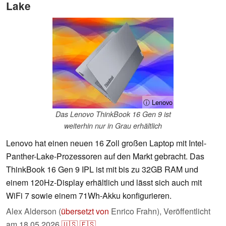
Lake
ⓘ Lenovo
Das Lenovo ThinkBook 16 Gen 9 ist
weiterhin nur in Grau erhältlich
Lenovo hat einen neuen 16 Zoll großen Laptop mit Intel-
Panther-Lake-Prozessoren auf den Markt gebracht. Das
ThinkBook 16 Gen 9 IPL ist mit bis zu 32GB RAM und
einem 120Hz-Display erhältlich und lässt sich auch mit
WiFi 7 sowie einem 71Wh-Akku konfigurieren.
Alex Alderson (
übersetzt von
Enrico Frahn),
Veröffentlicht
am
18.05.2026
🇺🇸
🇪🇸
...