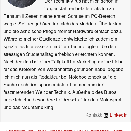
Der Technik-Virus hat mich schon in
jungen Jahren befallen, als ich zu
Pentium II Zeiten meine ersten Schritte im PC-Bereich
wagte. Seither gehören für mich das Modden, Übertakten
und die akribische Pflege meiner Hardware einfach dazu.
Während meiner Studienzeit entwickelte ich zudem ein
spezielles Interesse an mobilen Technologien, die den
stressigen Studienalltag erheblich erleichtern können.
Nachdem ich bei einer Tätigkeit im Marketing meine Liebe
für das Kreieren von Webinhalten gefunden habe, begebe
ich mich nun als Redakteur bei Notebookcheck auf die
Suche nach den spannendsten Themen aus der
faszinierenden Welt der Technik. Außerhalb des Büros
hege ich eine besondere Leidenschaft für den Motorsport
und das Mountainbiking.
Kontakt:
LinkedIn
>
Notebook Test, Laptop Test und News
>
News
>
Newsarchiv
>
News