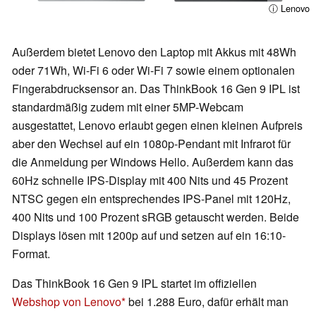
ⓘ Lenovo
Außerdem bietet Lenovo den Laptop mit Akkus mit 48Wh
oder 71Wh, Wi-Fi 6 oder Wi-Fi 7 sowie einem optionalen
Fingerabdrucksensor an. Das ThinkBook 16 Gen 9 IPL ist
standardmäßig zudem mit einer 5MP-Webcam
ausgestattet, Lenovo erlaubt gegen einen kleinen Aufpreis
aber den Wechsel auf ein 1080p-Pendant mit Infrarot für
die Anmeldung per Windows Hello. Außerdem kann das
60Hz schnelle IPS-Display mit 400 Nits und 45 Prozent
NTSC gegen ein entsprechendes IPS-Panel mit 120Hz,
400 Nits und 100 Prozent sRGB getauscht werden. Beide
Displays lösen mit 1200p auf und setzen auf ein 16:10-
Format.
Das ThinkBook 16 Gen 9 IPL startet im offiziellen
Webshop von Lenovo
bei 1.288 Euro, dafür erhält man