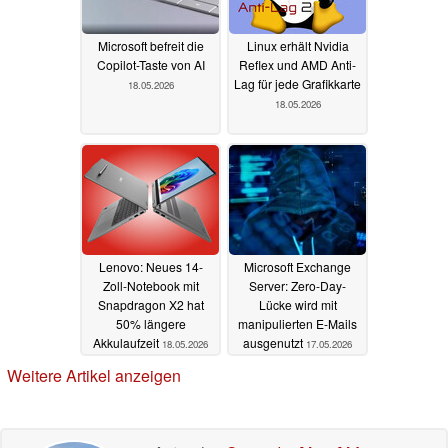
Microsoft befreit die
Linux erhält Nvidia
Copilot-Taste von AI
Reflex und AMD Anti-
Lag für jede Grafikkarte
18.05.2026
18.05.2026
Lenovo: Neues 14-
Microsoft Exchange
Zoll-Notebook mit
Server: Zero-Day-
Snapdragon X2 hat
Lücke wird mit
50% längere
manipulierten E-Mails
Akkulaufzeit
ausgenutzt
18.05.2026
17.05.2026
Weitere Artikel anzeigen