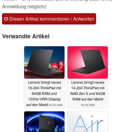
Anmeldung möglich)!
Diesen Artikel kommentieren / Antworten
Verwandte Artikel
Lenovo bringt neues
Lenovo bringt neues
16-Zoll-ThinkPad mit
14-Zoll-ThinkPad mit
64GB RAM und
AMD Zen 5 und 64GB
120Hz-VRR-Display
RAM auf den Markt
auf den Markt
20.05.2026
20.05.2026