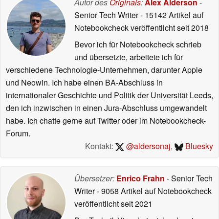
Autor des
Originals
:
Alex Alderson
-
Senior Tech Writer
- 15142 Artikel auf
Notebookcheck veröffentlicht
seit 2018
Bevor ich für Notebookcheck schrieb
und übersetzte, arbeitete ich für
verschiedene Technologie-Unternehmen, darunter Apple
und Neowin. Ich habe einen BA-Abschluss in
internationaler Geschichte und Politik der Universität Leeds,
den ich inzwischen in einen Jura-Abschluss umgewandelt
habe. Ich chatte gerne auf Twitter oder im Notebookcheck-
Forum.
Kontakt:
@aldersonaj
,
Bluesky
Übersetzer:
Enrico Frahn
- Senior Tech
Writer
- 9058 Artikel auf Notebookcheck
veröffentlicht
seit 2021