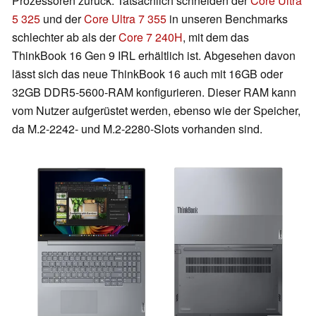
Prozessoren zurück. Tatsächlich schneiden der
Core Ultra
5 325
und der
Core Ultra 7 355
in unseren Benchmarks
schlechter ab als der
Core 7 240H
, mit dem das
ThinkBook 16 Gen 9 IRL erhältlich ist. Abgesehen davon
lässt sich das neue ThinkBook 16 auch mit 16GB oder
32GB DDR5-5600-RAM konfigurieren. Dieser RAM kann
vom Nutzer aufgerüstet werden, ebenso wie der Speicher,
da M.2-2242- und M.2-2280-Slots vorhanden sind.